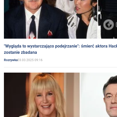
"Wygląda to wystarczająco podejrzanie": śmierć aktora Hac
zostanie zbadana
03.03.2025 09:16
Rozrywka