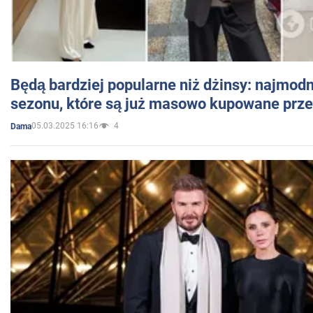
Będą bardziej popularne niż dżinsy: najmod
sezonu, które są już masowo kupowane przez
05.03.2025 16:16
4
Dama