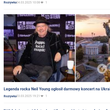
04.03.2025 10:08
1
Rozrywka
Legenda rocka Neil Young ogłosił darmowy koncert na Ukra
03.03.2025 19:21
1
Rozrywka