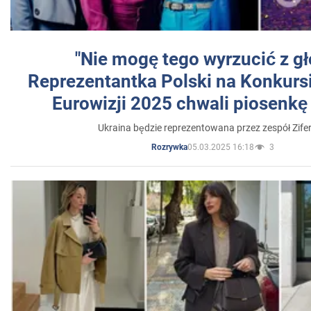
"Nie mogę tego wyrzucić z gł
Reprezentantka Polski na Konkurs
Eurowizji 2025 chwali piosenkę
Ukraina będzie reprezentowana przez zespół Zifer
05.03.2025 16:18
3
Rozrywka