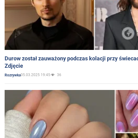
Durow został zauważony podczas kolacji przy świeca
Zdjęcie
05.03.2025 19:45
36
Rozrywka