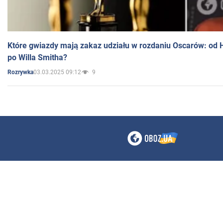
Które gwiazdy mają zakaz udziału w rozdaniu Oscarów: od 
po Willa Smitha?
03.03.2025 09:12
9
Rozrywka