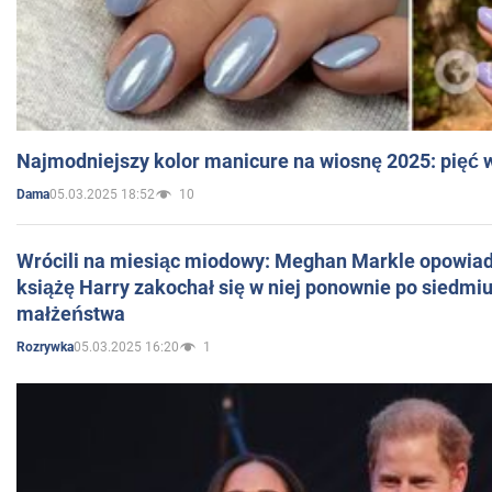
Najmodniejszy kolor manicure na wiosnę 2025: pięć
05.03.2025 18:52
10
Dama
Wrócili na miesiąc miodowy: Meghan Markle opowiada
książę Harry zakochał się w niej ponownie po siedmiu
małżeństwa
05.03.2025 16:20
1
Rozrywka