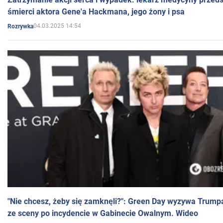
śmierci aktora Gene'a Hackmana, jego żony i psa
04.03.2025 14:54
Rozrywka
"Nie chcesz, żeby się zamknęli?": Green Day wyzywa Trump
ze sceny po incydencie w Gabinecie Owalnym. Wideo