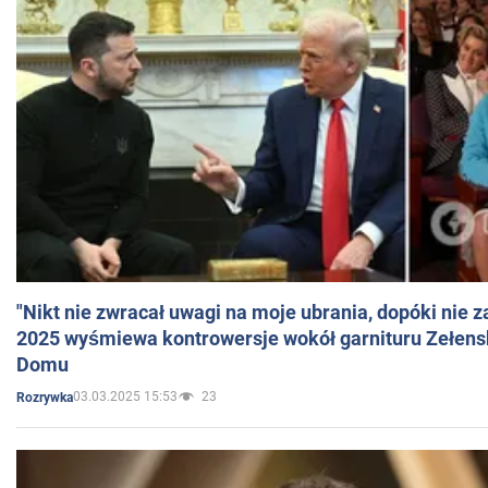
"Nikt nie zwracał uwagi na moje ubrania, dopóki nie z
2025 wyśmiewa kontrowersje wokół garnituru Zełens
Domu
03.03.2025 15:53
23
Rozrywka