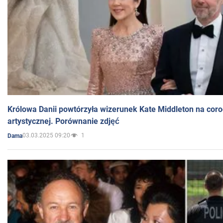
Królowa Danii powtórzyła wizerunek Kate Middleton na coro
artystycznej. Porównanie zdjęć
03.03.2025 09:20
1
Dama