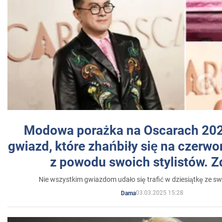
Modowa porażka na Oscarach 202
gwiazd, które zhańbiły się na czer
z powodu swoich stylistów. Z
Nie wszystkim gwiazdom udało się trafić w dziesiątkę ze sw
03.03.2025 15:28
Dama