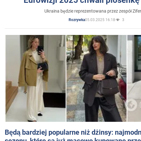
Eurowizji 2025 chwali piosenkę
Ukraina będzie reprezentowana przez zespół Zifer
05.03.2025 16:18
3
Rozrywka
Będą bardziej popularne niż dżinsy: najmod
sezonu, które są już masowo kupowane przez