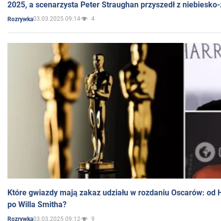
2025, a scenarzysta Peter Straughan przyszedł z niebiesko-
03.03.2025 09:14
4
Rozrywka
Które gwiazdy mają zakaz udziału w rozdaniu Oscarów: od 
po Willa Smitha?
03.03.2025 09:12
9
Rozrywka