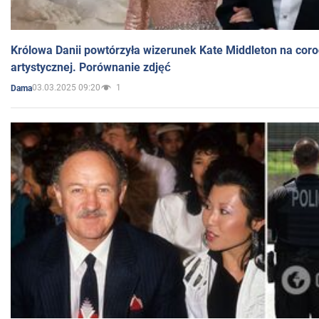
Królowa Danii powtórzyła wizerunek Kate Middleton na coro
artystycznej. Porównanie zdjęć
03.03.2025 09:20
1
Dama