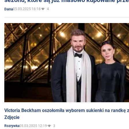
05.03.2025 16:16
4
Dama
Victoria Beckham oszołomiła wyborem sukienki na randkę
Zdjęcie
05.03.2025 12:19
3
Rozrywka