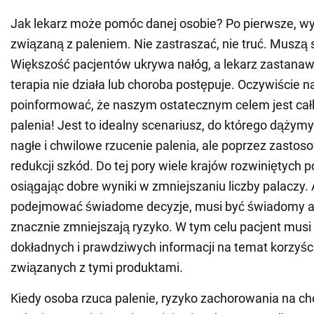
Jak lekarz może pomóc danej osobie? Po pierwsze, wy
związaną z paleniem. Nie zastraszać, nie truć. Muszą 
Większość pacjentów ukrywa nałóg, a lekarz zastanawi
terapia nie działa lub choroba postępuje. Oczywiście n
poinformować, że naszym ostatecznym celem jest cał
palenia! Jest to idealny scenariusz, do którego dążymy
nagłe i chwilowe rzucenie palenia, ale poprzez zastoso
redukcji szkód. Do tej pory wiele krajów rozwiniętych p
osiągając dobre wyniki w zmniejszaniu liczby palaczy.
podejmować świadome decyzje, musi być świadomy al
znacznie zmniejszają ryzyko. W tym celu pacjent musi
dokładnych i prawdziwych informacji na temat korzyści
związanych z tymi produktami.
Kiedy osoba rzuca palenie, ryzyko zachorowania na c