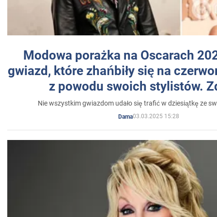
Modowa porażka na Oscarach 202
gwiazd, które zhańbiły się na czer
z powodu swoich stylistów. Z
Nie wszystkim gwiazdom udało się trafić w dziesiątkę ze sw
03.03.2025 15:28
Dama