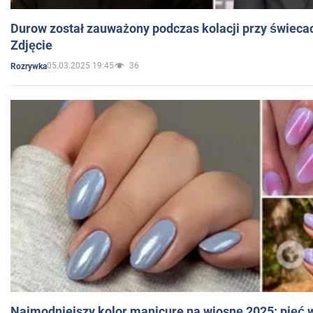
Durow został zauważony podczas kolacji przy świeca
Zdjęcie
05.03.2025 19:45
36
Rozrywka
Najmodniejszy kolor manicure na wiosnę 2025: pięć