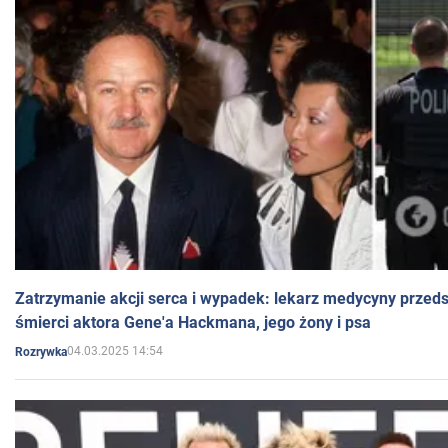
Zatrzymanie akcji serca i wypadek: lekarz medycyny przedst
śmierci aktora Gene'a Hackmana, jego żony i psa
04.03.2025 14:54
Rozrywka