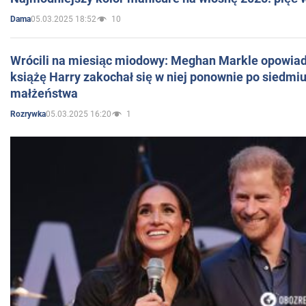
05.03.2025 18:52
10
Dama
Wrócili na miesiąc miodowy: Meghan Markle opowiada
książę Harry zakochał się w niej ponownie po siedmiu
małżeństwa
05.03.2025 16:20
1
Rozrywka