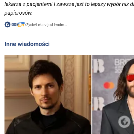
lekarza z pacjentem! I zawsze jest to lepszy wybór niż d
papierosów.
/
Życie
/
Lekarz jest twoim...
Inne wiadomości