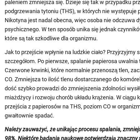
paleniem zmniejsza się. Dzieje się tak w przypadku pr
podgrzewania tytoniu (THS), w których nie występuje 
Nikotyna jest nadal obecna, więc osoba nie odczuwa 
psychicznego. W ten sposób unika się jednak czynnik
które są tak szkodliwe dla organizmu.
Jak to przejście wpłynie na ludzkie ciało? Przyjrzyjmy
szczegółom. Po pierwsze, spalanie papierosa uwalnia 
Czerwone krwinki, które normalnie przenoszą tlen, za
CO. Zmniejsza to ilość tlenu dostarczanego do komórek
dość szybko prowadzi do zmniejszenia zdolności wysi
miażdżycy i rozwoju chorób układu krążenia. W ciągu ki
przejścia z papierosów na THS, poziom CO w organiz
gwałtownie spadać.
Należy zauważyć, że unikając procesu spalania, zmni
98%. Niektóre badania naukowe potwierdzają znaczny