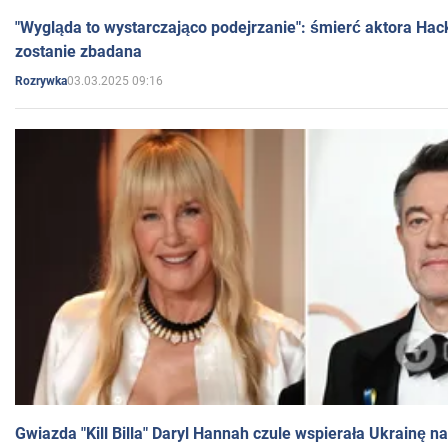
"Wygląda to wystarczająco podejrzanie": śmierć aktora Hac
zostanie zbadana
03.03.2025 09:16
Rozrywka
Gwiazda "Kill Billa" Daryl Hannah czule wspierała Ukrainę 