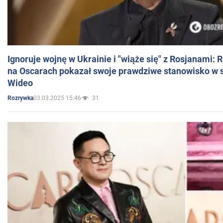
Ignoruje wojnę w Ukrainie i "wiąże się" z Rosjanami: 
na Oscarach pokazał swoje prawdziwe stanowisko w s
Wideo
03.03.2025 15:46
31
Rozrywka