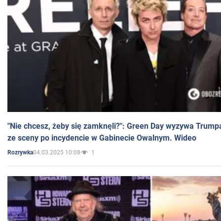
"Nie chcesz, żeby się zamknęli?": Green Day wyzywa Trump
ze sceny po incydencie w Gabinecie Owalnym. Wideo
04.03.2025 10:08
1
Rozrywka