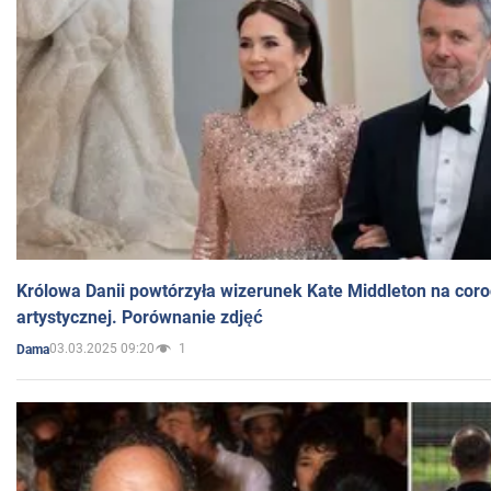
Królowa Danii powtórzyła wizerunek Kate Middleton na coro
artystycznej. Porównanie zdjęć
03.03.2025 09:20
1
Dama