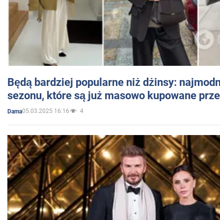
Będą bardziej popularne niż dżinsy: najmod
sezonu, które są już masowo kupowane przez
05.03.2025 16:16
4
Dama