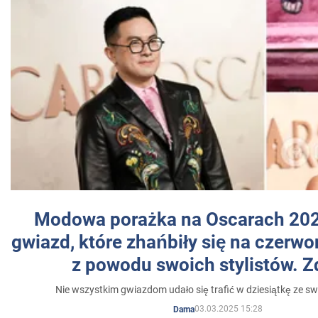
Modowa porażka na Oscarach 202
gwiazd, które zhańbiły się na czer
z powodu swoich stylistów. Z
Nie wszystkim gwiazdom udało się trafić w dziesiątkę ze sw
03.03.2025 15:28
Dama