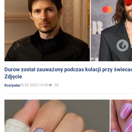
Durow został zauważony podczas kolacji przy świeca
Zdjęcie
05.03.2025 19:45
36
Rozrywka