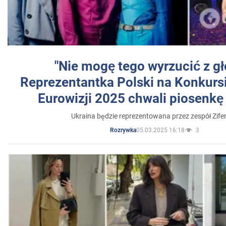
"Nie mogę tego wyrzucić z gł
Reprezentantka Polski na Konkurs
Eurowizji 2025 chwali piosenkę
Ukraina będzie reprezentowana przez zespół Zifer
05.03.2025 16:18
3
Rozrywka