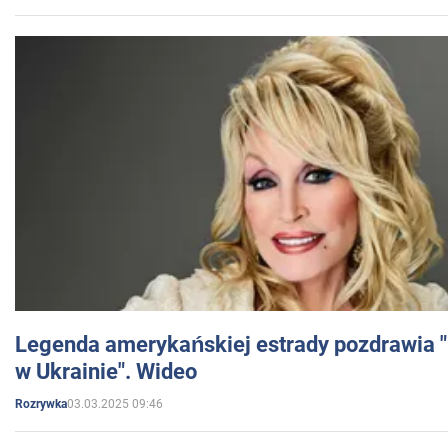
Legenda amerykańskiej estrady pozdrawia "br
w Ukrainie". Wideo
03.03.2025 09:46
Rozrywka