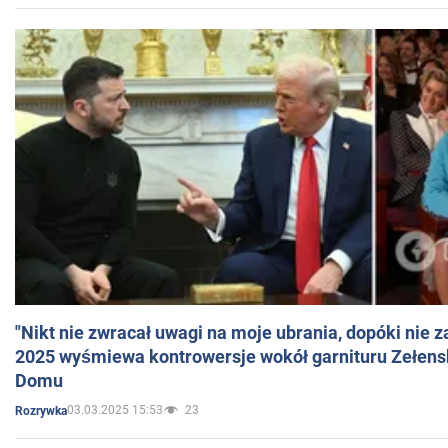
"Nikt nie zwracał uwagi na moje ubrania, dopóki nie z
2025 wyśmiewa kontrowersje wokół garnituru Zełens
Domu
03.03.2025 15:53
23
Rozrywka