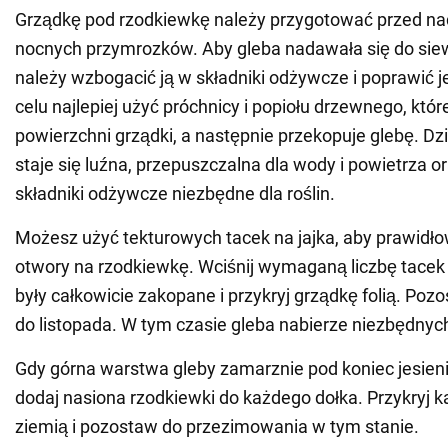
Grządkę pod rzodkiewkę należy przygotować przed na
nocnych przymrozków. Aby gleba nadawała się do siew
należy wzbogacić ją w składniki odżywcze i poprawić j
celu najlepiej użyć próchnicy i popiołu drzewnego, któr
powierzchni grządki, a następnie przekopuje glebę. Dz
staje się luźna, przepuszczalna dla wody i powietrza 
składniki odżywcze niezbędne dla roślin.
Możesz użyć tekturowych tacek na jajka, aby prawid
otwory na rzodkiewkę. Wciśnij wymaganą liczbę tacek 
były całkowicie zakopane i przykryj grządkę folią. Poz
do listopada. W tym czasie gleba nabierze niezbędnyc
Gdy górna warstwa gleby zamarznie pod koniec jesieni, 
dodaj nasiona rzodkiewki do każdego dołka. Przykryj 
ziemią i pozostaw do przezimowania w tym stanie.