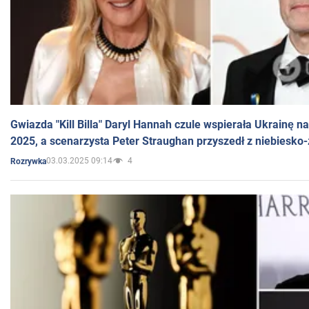
Gwiazda "Kill Billa" Daryl Hannah czule wspierała Ukrainę 
2025, a scenarzysta Peter Straughan przyszedł z niebiesko-
03.03.2025 09:14
4
Rozrywka