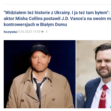
"Widziałem też historie z Ukrainy. I ja też tam byłem"
aktor Misha Collins postawił J.D. Vance'a na swoim m
kontrowersjach w Białym Domu
03.03.2025 15:55
5
Rozrywka