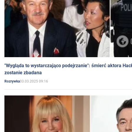
"Wygląda to wystarczająco podejrzanie": śmierć aktora Hac
zostanie zbadana
03.03.2025 09:16
Rozrywka