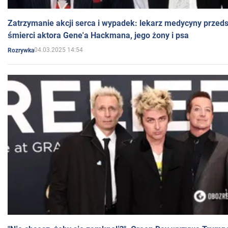
Zatrzymanie akcji serca i wypadek: lekarz medycyny przedst
śmierci aktora Gene'a Hackmana, jego żony i psa
04.03.2025 14:54
Rozrywka