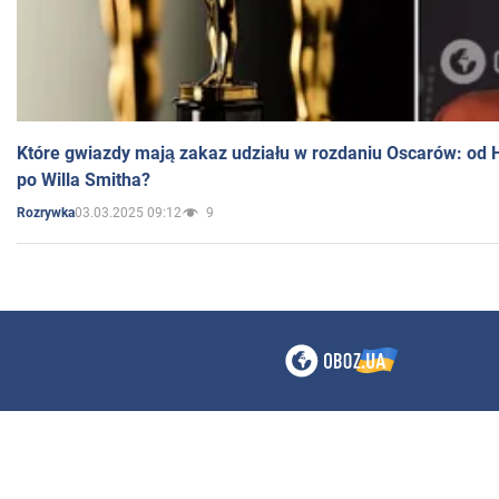
Które gwiazdy mają zakaz udziału w rozdaniu Oscarów: od 
po Willa Smitha?
03.03.2025 09:12
9
Rozrywka