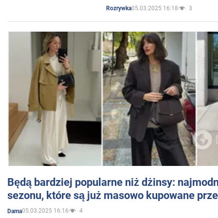
05.03.2025 16:18
3
Rozrywka
Będą bardziej popularne niż dżinsy: najmod
sezonu, które są już masowo kupowane przez
05.03.2025 16:16
4
Dama