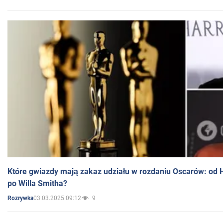
Które gwiazdy mają zakaz udziału w rozdaniu Oscarów: od 
po Willa Smitha?
03.03.2025 09:12
9
Rozrywka