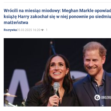
Wrócili na miesiąc miodowy: Meghan Markle opowiada
książę Harry zakochał się w niej ponownie po siedmiu
małżeństwa
05.03.2025 16:20
1
Rozrywka