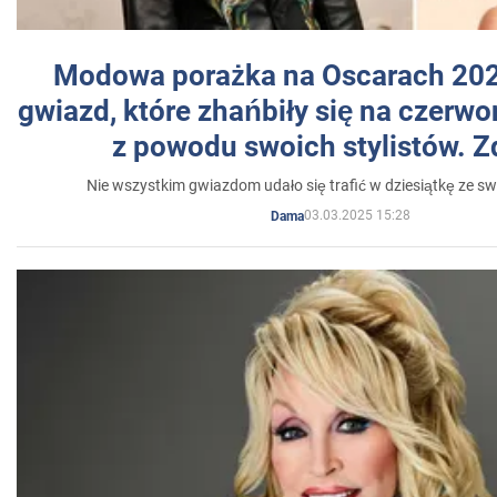
Modowa porażka na Oscarach 202
gwiazd, które zhańbiły się na czer
z powodu swoich stylistów. Z
Nie wszystkim gwiazdom udało się trafić w dziesiątkę ze sw
03.03.2025 15:28
Dama