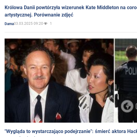
Królowa Danii powtórzyła wizerunek Kate Middleton na coro
artystycznej. Porównanie zdjęć
03.03.2025 09:20
1
Dama
"Wygląda to wystarczająco podejrzanie": śmierć aktora Hac