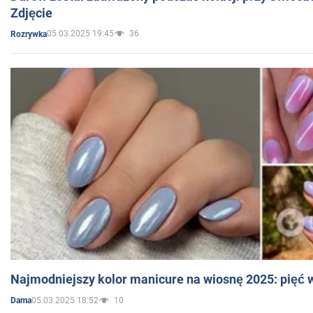
Zdjęcie
05.03.2025 19:45
36
Rozrywka
Najmodniejszy kolor manicure na wiosnę 2025: pięć
05.03.2025 18:52
10
Dama