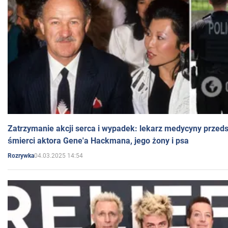
Zatrzymanie akcji serca i wypadek: lekarz medycyny przedst
śmierci aktora Gene'a Hackmana, jego żony i psa
04.03.2025 14:54
Rozrywka