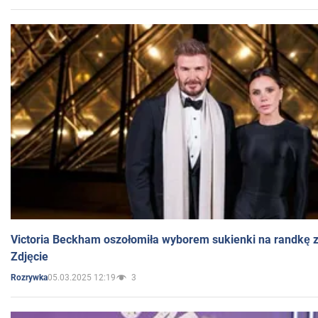
Victoria Beckham oszołomiła wyborem sukienki na randkę
Zdjęcie
05.03.2025 12:19
3
Rozrywka