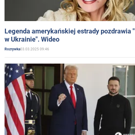
Legenda amerykańskiej estrady pozdrawia "br
w Ukrainie". Wideo
03.03.2025 09:46
Rozrywka