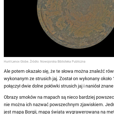
Ale potem okazało się, że te słowa można znaleźć rów
wykonanym ze strusich jaj. Został on wykonany około 
połączył dwie dolne połówki strusich jaj i naniósł znane
Obrazy smoków na mapach są nieco bardziej powszec
nie można ich nazwać powszechnym zjawiskiem. Jed
jest mapa Borgii, mapa świata wygrawerowana na met