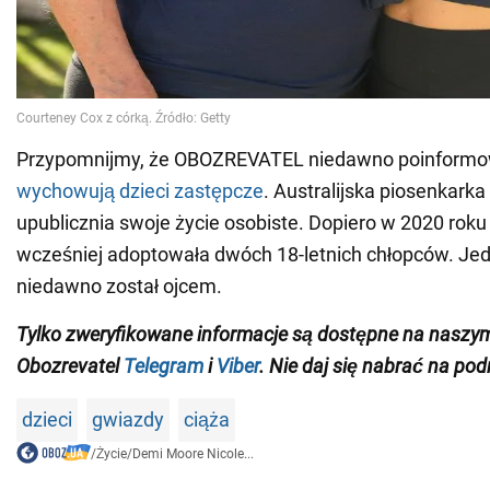
Przypomnijmy, że OBOZREVATEL niedawno poinform
wychowują dzieci zastępcze
. Australijska piosenkarka
upublicznia swoje życie osobiste. Dopiero w 2020 roku 
wcześniej adoptowała dwóch 18-letnich chłopców. Jed
niedawno został ojcem.
Tylko zweryfikowane informacje są dostępne na naszy
Obozrevatel
Telegram
i
Viber
. Nie daj się nabrać na pod
dzieci
gwiazdy
ciąża
/
Życie
/
Demi Moore Nicole...