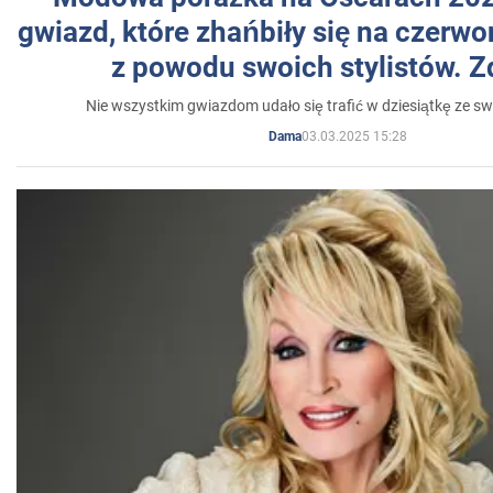
gwiazd, które zhańbiły się na czer
z powodu swoich stylistów. Z
Nie wszystkim gwiazdom udało się trafić w dziesiątkę ze sw
03.03.2025 15:28
Dama