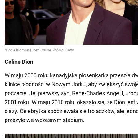
Celine Dion
W maju 2000 roku kanadyjska piosenkarka przeszła dw
klinice płodności w Nowym Jorku, aby zwiększyć swoj
poczęcie. Jej pierwszy syn, René-Charles Angelil, urodz
2001 roku. W maju 2010 roku okazało się, że Dion jest
ciąży. Celebrytka spodziewała się trojaczków, ale jedno
przeżyło we wczesnym stadium.