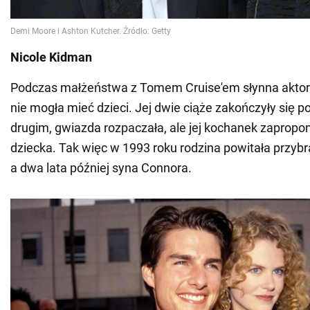
Nicole Kidman
Podczas małżeństwa z Tomem Cruise'em słynna aktor
nie mogła mieć dzieci. Jej dwie ciąże zakończyły się p
drugim, gwiazda rozpaczała, ale jej kochanek zapropo
dziecka. Tak więc w 1993 roku rodzina powitała przybr
a dwa lata później syna Connora.