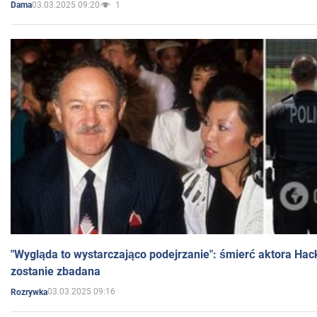
03.03.2025 09:20
1
Dama
"Wygląda to wystarczająco podejrzanie": śmierć aktora Hac
zostanie zbadana
03.03.2025 09:16
Rozrywka