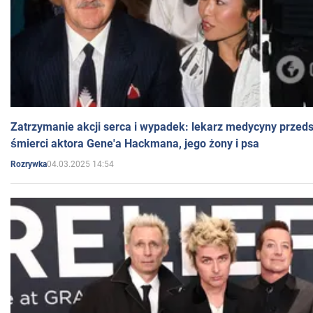
Zatrzymanie akcji serca i wypadek: lekarz medycyny przedst
śmierci aktora Gene'a Hackmana, jego żony i psa
04.03.2025 14:54
Rozrywka