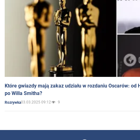
Które gwiazdy mają zakaz udziału w rozdaniu Oscarów: od 
po Willa Smitha?
03.03.2025 09:12
9
Rozrywka