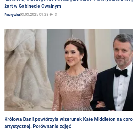
żart w Gabinecie Owalnym
03.03.2025 09:28
3
Rozrywka
Królowa Danii powtórzyła wizerunek Kate Middleton na coro
artystycznej. Porównanie zdjęć