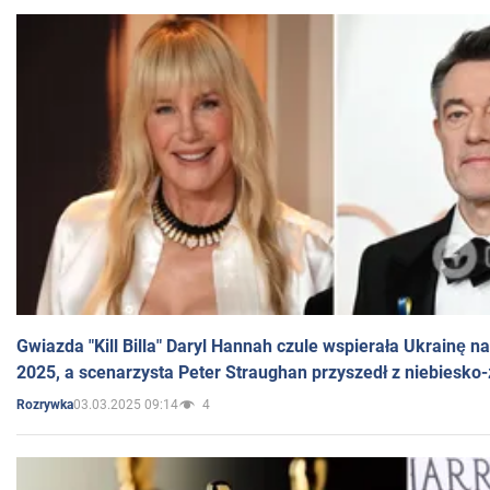
Gwiazda "Kill Billa" Daryl Hannah czule wspierała Ukrainę 
2025, a scenarzysta Peter Straughan przyszedł z niebiesko-
03.03.2025 09:14
4
Rozrywka