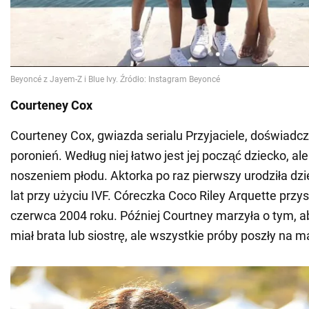
Courteney Cox
Courteney Cox, gwiazda serialu Przyjaciele, doświadc
poronień. Według niej łatwo jest jej począć dziecko, a
noszeniem płodu. Aktorka po raz pierwszy urodziła dz
lat przy użyciu IVF. Córeczka Coco Riley Arquette przys
czerwca 2004 roku. Później Courtney marzyła o tym, a
miał brata lub siostrę, ale wszystkie próby poszły na m