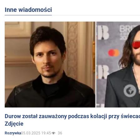
Inne wiadomości
Durow został zauważony podczas kolacji przy świeca
Zdjęcie
05.03.2025 19:45
36
Rozrywka