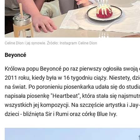
Beyoncé
Królowa popu Beyoncé po raz pierwszy ogłosiła swoją 
2011 roku, kiedy była w 16 tygodniu ciąży. Niestety, dz
na świat. Po poronieniu piosenkarka udała się do studi
napisała piosenkę "Heartbeat", która stała się najsmut
wszystkich jej kompozycji. Na szczęście artystka i Jay-
dzieci - bliźnięta Sir i Rumi oraz córkę Blue Ivy.