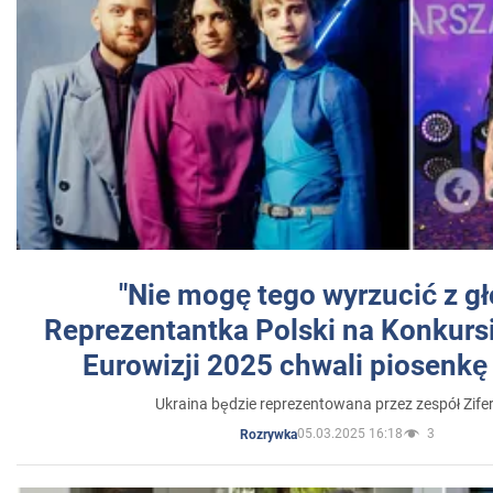
"Nie mogę tego wyrzucić z gł
Reprezentantka Polski na Konkurs
Eurowizji 2025 chwali piosenkę
Ukraina będzie reprezentowana przez zespół Zifer
05.03.2025 16:18
3
Rozrywka