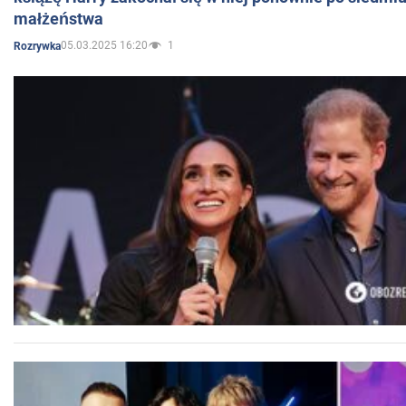
małżeństwa
05.03.2025 16:20
1
Rozrywka