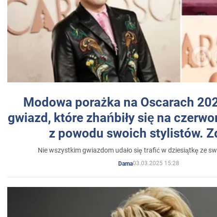
Modowa porażka na Oscarach 202
gwiazd, które zhańbiły się na czer
z powodu swoich stylistów. Z
Nie wszystkim gwiazdom udało się trafić w dziesiątkę ze sw
03.03.2025 15:28
Dama