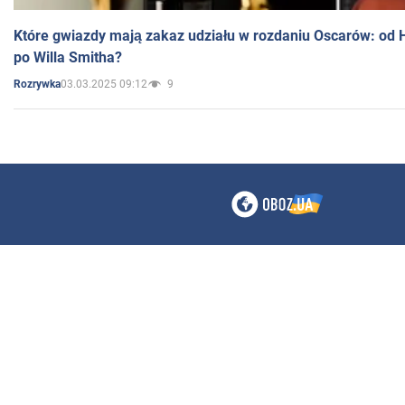
Które gwiazdy mają zakaz udziału w rozdaniu Oscarów: od 
po Willa Smitha?
03.03.2025 09:12
9
Rozrywka