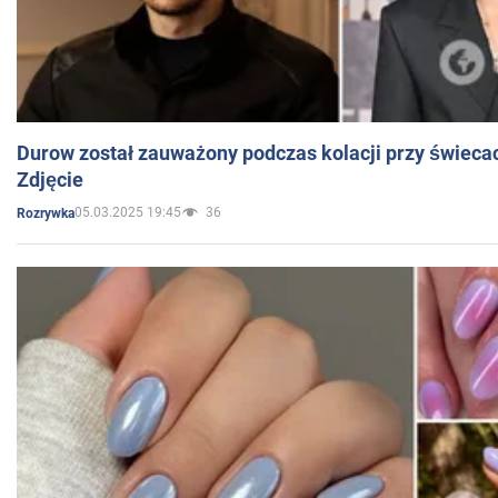
Durow został zauważony podczas kolacji przy świeca
Zdjęcie
05.03.2025 19:45
36
Rozrywka