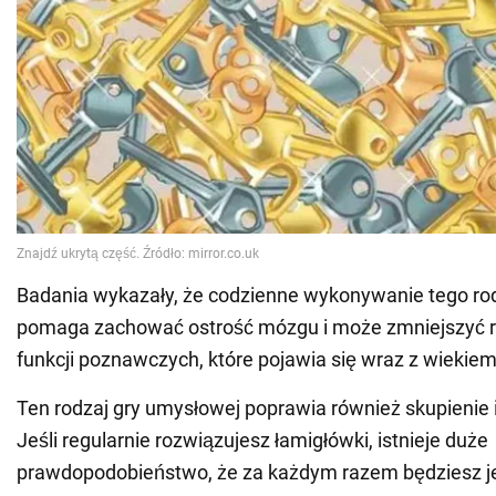
Badania wykazały, że codzienne wykonywanie tego ro
pomaga zachować ostrość mózgu i może zmniejszyć r
funkcji poznawczych, które pojawia się wraz z wiekiem
Ten rodzaj gry umysłowej poprawia również skupienie i
Jeśli regularnie rozwiązujesz łamigłówki, istnieje duże
prawdopodobieństwo, że za każdym razem będziesz j