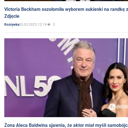
Victoria Beckham oszołomiła wyborem sukienki na randkę
Zdjęcie
05.03.2025 12:19
3
Rozrywka
Żona Aleca Baldwina ujawnia, że aktor miał myśli samobójc