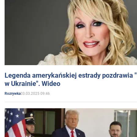
Legenda amerykańskiej estrady pozdrawia "br
w Ukrainie". Wideo
03.03.2025 09:46
Rozrywka