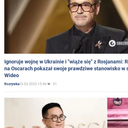
Ignoruje wojnę w Ukrainie i "wiąże się" z Rosjanami: 
na Oscarach pokazał swoje prawdziwe stanowisko w s
Wideo
03.03.2025 15:46
31
Rozrywka