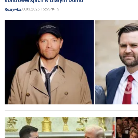
kontrowersjach w Białym Domu
03.03.2025 15:55
5
Rozrywka