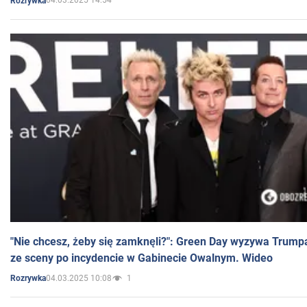
04.03.2025 14:54
Rozrywka
"Nie chcesz, żeby się zamknęli?": Green Day wyzywa Trump
ze sceny po incydencie w Gabinecie Owalnym. Wideo
04.03.2025 10:08
1
Rozrywka