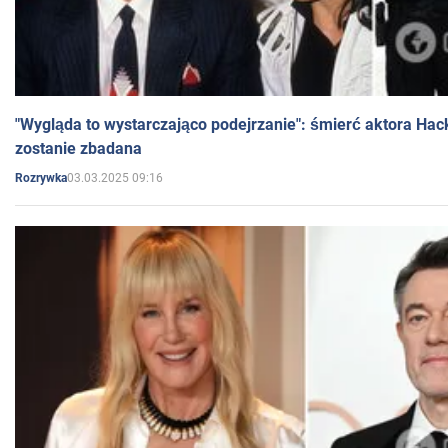
"Wygląda to wystarczająco podejrzanie": śmierć aktora Hac
zostanie zbadana
03.03.2025 09:16
Rozrywka