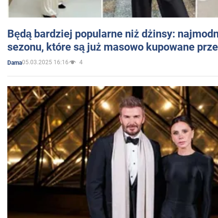
Będą bardziej popularne niż dżinsy: najmod
sezonu, które są już masowo kupowane przez
05.03.2025 16:16
4
Dama