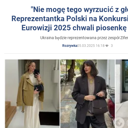
"Nie mogę tego wyrzucić z gł
Reprezentantka Polski na Konkurs
Eurowizji 2025 chwali piosenkę
Ukraina będzie reprezentowana przez zespół Zifer
05.03.2025 16:18
3
Rozrywka