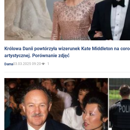
Królowa Danii powtórzyła wizerunek Kate Middleton na coro
artystycznej. Porównanie zdjęć
03.03.2025 09:20
1
Dama