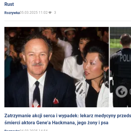
Rust
05.03.2025 11:02
3
Rozrywka
Zatrzymanie akcji serca i wypadek: lekarz medycyny przedst
śmierci aktora Gene'a Hackmana, jego żony i psa