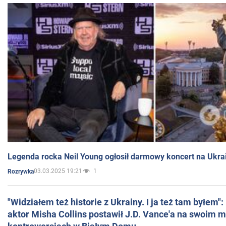
Legenda rocka Neil Young ogłosił darmowy koncert na Ukra
03.03.2025 19:21
1
Rozrywka
"Widziałem też historie z Ukrainy. I ja też tam byłem"
aktor Misha Collins postawił J.D. Vance'a na swoim m