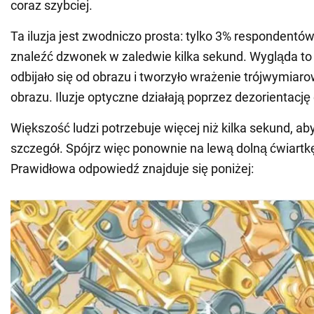
coraz szybciej.
Ta iluzja jest zwodniczo prosta: tylko 3% respondentów
znaleźć dzwonek w zaledwie kilka sekund. Wygląda to t
odbijało się od obrazu i tworzyło wrażenie trójwymiar
obrazu. Iluzje optyczne działają poprzez dezorientacj
Większość ludzi potrzebuje więcej niż kilka sekund, ab
szczegół. Spójrz więc ponownie na lewą dolną ćwiartk
Prawidłowa odpowiedź znajduje się poniżej: