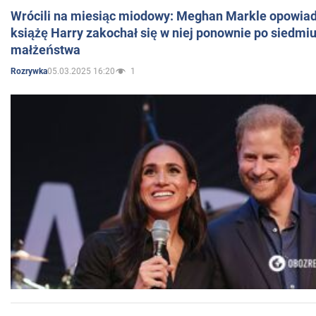
Wrócili na miesiąc miodowy: Meghan Markle opowiada
książę Harry zakochał się w niej ponownie po siedmiu
małżeństwa
05.03.2025 16:20
1
Rozrywka