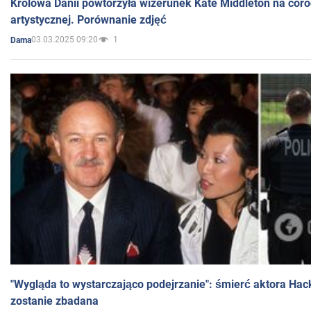
Królowa Danii powtórzyła wizerunek Kate Middleton na coro
artystycznej. Porównanie zdjęć
03.03.2025 09:20
1
Dama
"Wygląda to wystarczająco podejrzanie": śmierć aktora Hac
zostanie zbadana