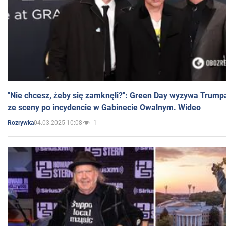
"Nie chcesz, żeby się zamknęli?": Green Day wyzywa Trump
ze sceny po incydencie w Gabinecie Owalnym. Wideo
04.03.2025 10:08
1
Rozrywka