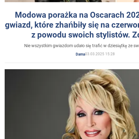
Modowa porażka na Oscarach 202
gwiazd, które zhańbiły się na czer
z powodu swoich stylistów. Z
Nie wszystkim gwiazdom udało się trafić w dziesiątkę ze sw
03.03.2025 15:28
Dama