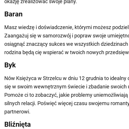
okazję zrealizować swoje plany.
Baran
Masz wiedzę i doświadczenie, którymi możesz podzielić
Zaangażuj się w samorozwój i popraw swoje umiejętno
osiągnąć znaczący sukces we wszystkich dziedzinach ży
rodzina będą cię wspierać w twoich nowych przedsięw
Byk
Nów Księżyca w Strzelcu w dniu 12 grudnia to idealny
się w swoim wewnętrznym świecie i zbadanie swoich u
Pomoże ci to zobaczyć, jakie problemy uniemożliwiają
silnych relacji. Poświęć więcej czasu swojemu roman
partnerowi.
Bliźnięta