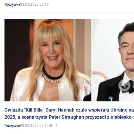
03.03.2025 09:16
Rozrywka
Gwiazda "Kill Billa" Daryl Hannah czule wspierała Ukrainę 
2025, a scenarzysta Peter Straughan przyszedł z niebiesko-
03.03.2025 09:14
4
Rozrywka