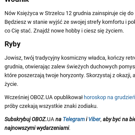
Nów Księżyca w Strzelcu 12 grudnia zainspiruje cię do
Będziesz w stanie wyjść ze swojej strefy komfortu i po
co Cię stać. Znajdź nowe hobby i ciesz się życiem.
Ryby
Jowisz, twój tradycyjny kosmiczny władca, kończy ret
grudnia, otwierając zalew świeżych duchowych pomysł
które poszerzają twoje horyzonty. Skorzystaj z okazji,
życie.
Wcześniej OBOZ.UA opublikował
horoskop na grudzie
próby czekają wszystkie znaki zodiaku.
Subskrybuj
OBOZ
.
UA
na
Telegram
i
Viber
,
aby być na bi
najnowszymi wydarzeniami
.