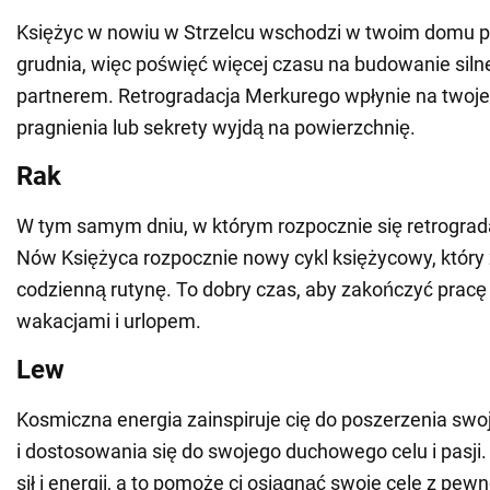
Księżyc w nowiu w Strzelcu wschodzi w twoim domu p
grudnia, więc poświęć więcej czasu na budowanie siln
partnerem. Retrogradacja Merkurego wpłynie na twoje 
pragnienia lub sekrety wyjdą na powierzchnię.
Rak
W tym samym dniu, w którym rozpocznie się retrograd
Nów Księżyca rozpocznie nowy cykl księżycowy, który
codzienną rutynę. To dobry czas, aby zakończyć pracę i
wakacjami i urlopem.
Lew
Kosmiczna energia zainspiruje cię do poszerzenia swoj
i dostosowania się do swojego duchowego celu i pasji.
sił i energii, a to pomoże ci osiągnąć swoje cele z pewn