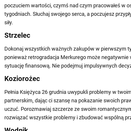
poczuciem wartości, czymś nad czym pracowałeś w os
tygodniach. Słuchaj swojego serca, a poczujesz przypły
siły.
Strzelec
Dokonaj wszystkich ważnych zakupów w pierwszym ty
ponieważ retrogradacja Merkurego może negatywnie 
sytuację finansową. Nie podejmuj impulsywnych decyz
Koziorożec
Pełnia Księżyca 26 grudnia uwypukli problemy w twoi
partnerskim, dając ci szansę na pokazanie swoich pra
uczuć. Porozmawiaj szczerze ze swoim romantycznym
rozwiązać wszystkie problemy i zbudować wspólną pr
Wodnik