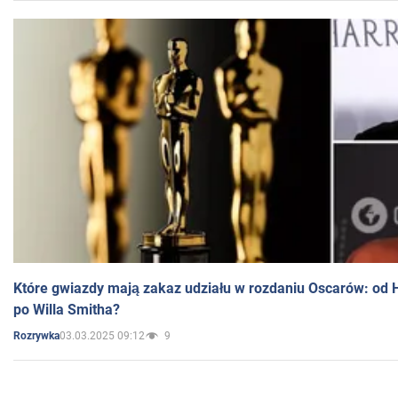
Które gwiazdy mają zakaz udziału w rozdaniu Oscarów: od 
po Willa Smitha?
03.03.2025 09:12
9
Rozrywka