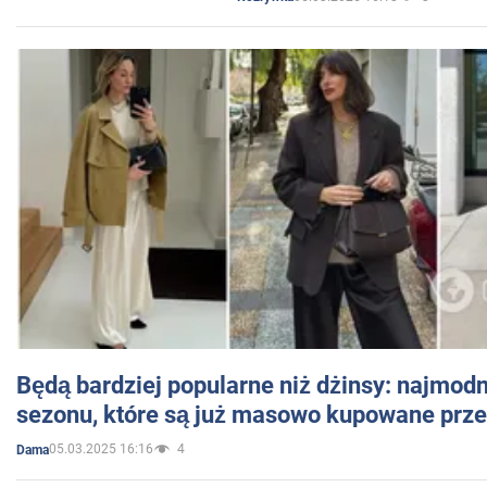
Będą bardziej popularne niż dżinsy: najmod
sezonu, które są już masowo kupowane przez
05.03.2025 16:16
4
Dama