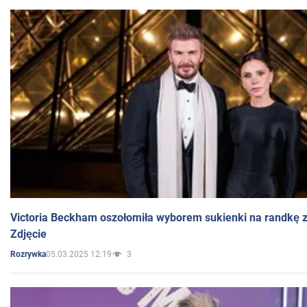
Victoria Beckham oszołomiła wyborem sukienki na randkę
Zdjęcie
05.03.2025 12:19
3
Rozrywka