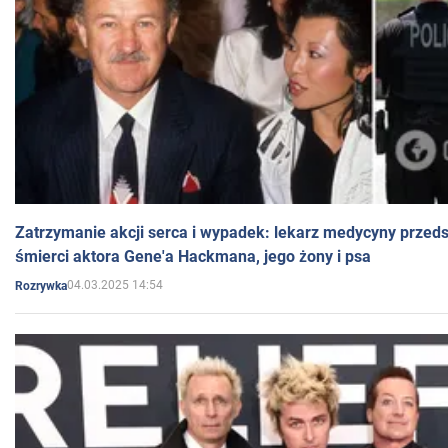
Zatrzymanie akcji serca i wypadek: lekarz medycyny przedst
śmierci aktora Gene'a Hackmana, jego żony i psa
04.03.2025 14:54
Rozrywka