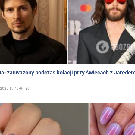
ał zauważony podczas kolacji przy świecach z Jaredem
.2025 19:45
36