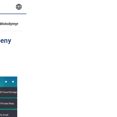
Wołodymyr
ceny