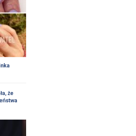
inka
ła, że
żeństwa