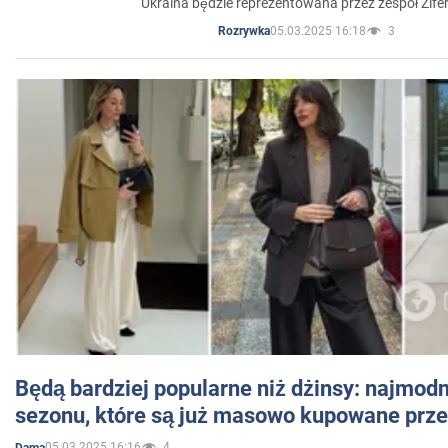
Ukraina będzie reprezentowana przez zespół Zifer
05.03.2025 16:18
3
Rozrywka
Będą bardziej popularne niż dżinsy: najmod
sezonu, które są już masowo kupowane przez
05.03.2025 16:16
4
Dama