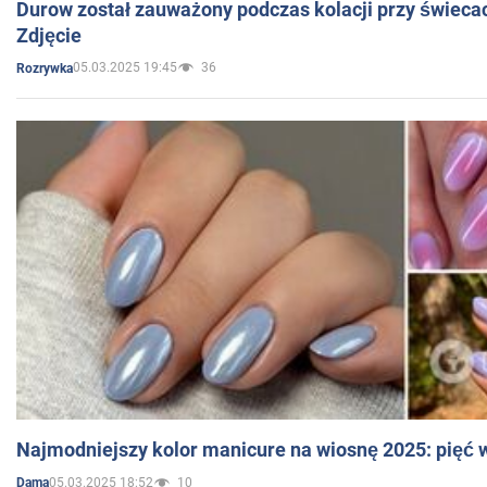
Durow został zauważony podczas kolacji przy świeca
Zdjęcie
05.03.2025 19:45
36
Rozrywka
Najmodniejszy kolor manicure na wiosnę 2025: pięć
05.03.2025 18:52
10
Dama