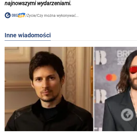
najnowszymi wydarzeniami
.
/
Życie
/
Czy można wykonywać...
Inne wiadomości