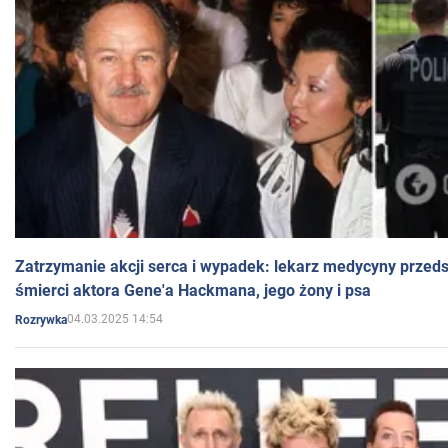
Zatrzymanie akcji serca i wypadek: lekarz medycyny przedst
śmierci aktora Gene'a Hackmana, jego żony i psa
04.03.2025 14:54
Rozrywka