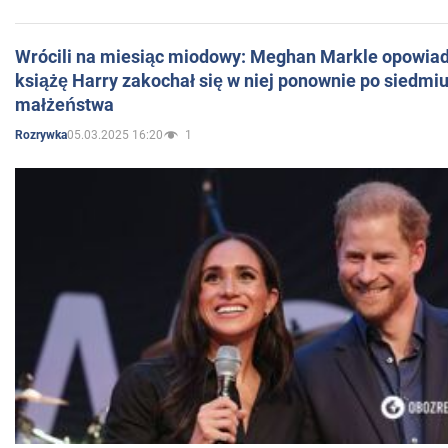
Wrócili na miesiąc miodowy: Meghan Markle opowiada
książę Harry zakochał się w niej ponownie po siedmiu
małżeństwa
05.03.2025 16:20
1
Rozrywka