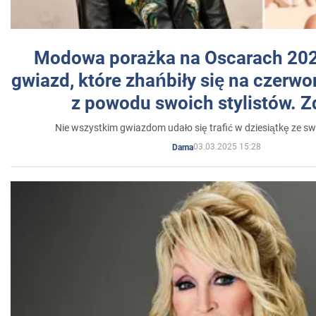
Modowa porażka na Oscarach 202
gwiazd, które zhańbiły się na czer
z powodu swoich stylistów. Z
Nie wszystkim gwiazdom udało się trafić w dziesiątkę ze sw
03.03.2025 15:28
Dama