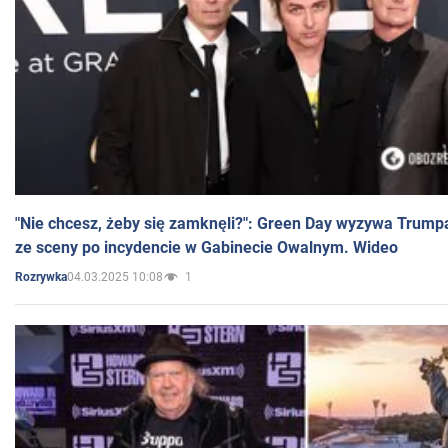
"Nie chcesz, żeby się zamknęli?": Green Day wyzywa Trump
ze sceny po incydencie w Gabinecie Owalnym. Wideo
04.03.2025 10:08
1
Rozrywka