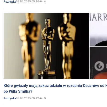
03.03.2025 09:14
4
Rozrywka
Które gwiazdy mają zakaz udziału w rozdaniu Oscarów: od 
po Willa Smitha?
03.03.2025 09:12
9
Rozrywka