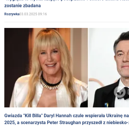
zostanie zbadana
03.03.2025 09:16
Rozrywka
Gwiazda "Kill Billa" Daryl Hannah czule wspierała Ukrainę 
2025, a scenarzysta Peter Straughan przyszedł z niebiesko-