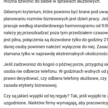
można dzwonić do siebie w sprawach służbowych.
Głównym kryterium, które powinno być brane pod uwa
planowaniu rozmów biznesowych jest dzień pracy. Jeś
pracuje według standardowego harmonogramu od 9:00 
należy jej przeszkadzać poza tym przedziałem czasow
jest pilna, połączenia są dozwolone tylko do godziny 2
danej osoby powinien należeć wyłącznie do niej. Zasa
złamana tylko w naprawdę ekstremalnych okolicznośc
Jeśli zadzwonisz do kogoś o późnej porze, przygotuj si
osoba nie odbierze telefonu. W godzinach wolnych od
prawo decydować, czy odbiera telefony służbowe, czy n
zasada etykiety biznesowej.
Czy są jakieś wyjątki od tej reguły? Tak, jeśli wyjątki t
uzgodnione. Niektóre firmy wymagają, aby pracownicy 