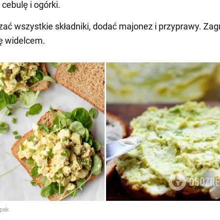
 cebulę i ogórki.
ać wszystkie składniki, dodać majonez i przyprawy. Zag
ę widelcem.