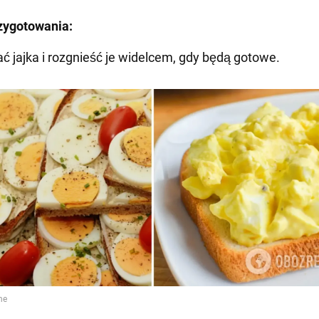
zygotowania:
ć jajka i rozgnieść je widelcem, gdy będą gotowe.