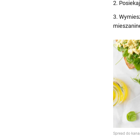
2. Posiekaj
3. Wymiesz
mieszanin