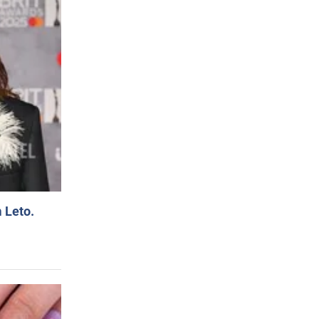
 Leto.