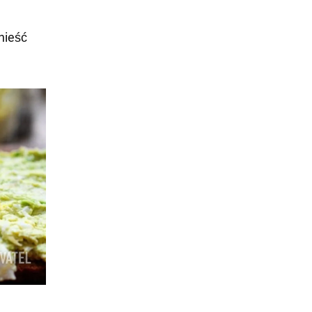
nieść