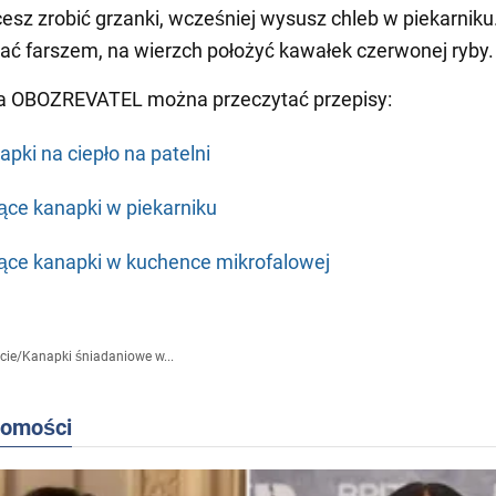
hcesz zrobić grzanki, wcześniej wysusz chleb w piekarniku
 farszem, na wierzch położyć kawałek czerwonej ryby.
a OBOZREVATEL można przeczytać przepisy:
apki na ciepło na patelni
ące kanapki w piekarniku
ące kanapki w kuchence mikrofalowej
cie
/
Kanapki śniadaniowe w...
domości