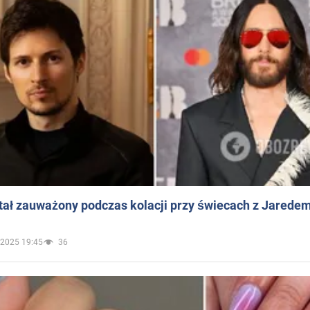
ał zauważony podczas kolacji przy świecach z Jaredem
.2025 19:45
36