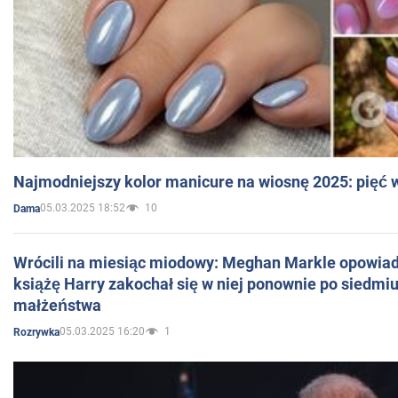
Najmodniejszy kolor manicure na wiosnę 2025: pięć
05.03.2025 18:52
10
Dama
Wrócili na miesiąc miodowy: Meghan Markle opowiada
książę Harry zakochał się w niej ponownie po siedmiu
małżeństwa
05.03.2025 16:20
1
Rozrywka