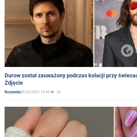
Durow został zauważony podczas kolacji przy świeca
Zdjęcie
05.03.2025 19:45
36
Rozrywka