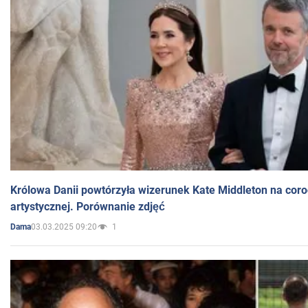
Królowa Danii powtórzyła wizerunek Kate Middleton na coro
artystycznej. Porównanie zdjęć
03.03.2025 09:20
1
Dama