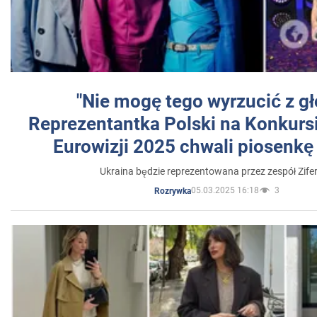
"Nie mogę tego wyrzucić z gł
Reprezentantka Polski na Konkurs
Eurowizji 2025 chwali piosenkę
Ukraina będzie reprezentowana przez zespół Zifer
05.03.2025 16:18
3
Rozrywka