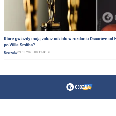
Które gwiazdy mają zakaz udziału w rozdaniu Oscarów: od 
po Willa Smitha?
03.03.2025 09:12
9
Rozrywka