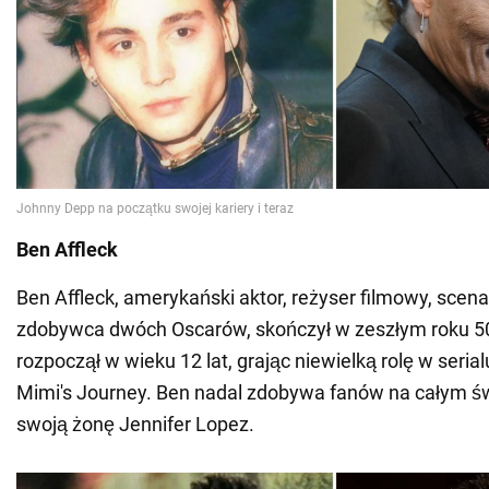
Ben Affleck
Ben Affleck, amerykański aktor, reżyser filmowy, scena
zdobywca dwóch Oscarów, skończył w zeszłym roku 50 
rozpoczął w wieku 12 lat, grając niewielką rolę w seria
Mimi's Journey. Ben nadal zdobywa fanów na całym świ
swoją żonę Jennifer Lopez.