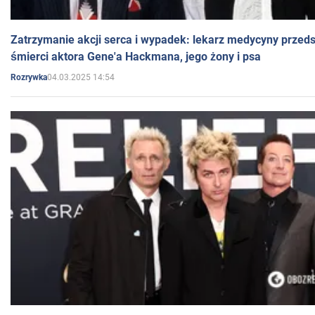
Zatrzymanie akcji serca i wypadek: lekarz medycyny przedst
śmierci aktora Gene'a Hackmana, jego żony i psa
04.03.2025 14:54
Rozrywka