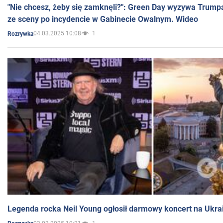
"Nie chcesz, żeby się zamknęli?": Green Day wyzywa Trump
ze sceny po incydencie w Gabinecie Owalnym. Wideo
04.03.2025 10:08
1
Rozrywka
Legenda rocka Neil Young ogłosił darmowy koncert na Ukra