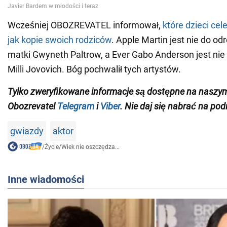
Wcześniej OBOZREVATEL informował,
które dzieci ce
jak kopie swoich rodziców
. Apple Martin jest nie do od
matki Gwyneth Paltrow, a Ever Gabo Anderson jest nie
Milli Jovovich. Bóg pochwalił tych artystów.
Tylko zweryfikowane informacje są dostępne na naszy
Obozrevatel
Telegram
i
Viber
. Nie daj się nabrać na pod
gwiazdy
aktor
/
Życie
/
Wiek nie oszczędza...
Inne wiadomości