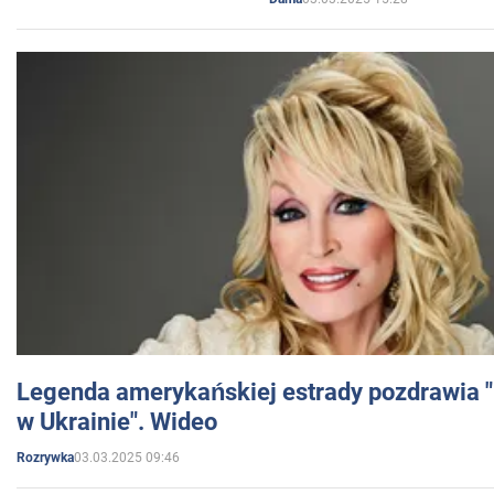
Legenda amerykańskiej estrady pozdrawia "br
w Ukrainie". Wideo
03.03.2025 09:46
Rozrywka