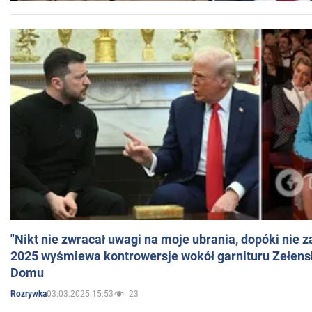
"Nikt nie zwracał uwagi na moje ubrania, dopóki nie z
2025 wyśmiewa kontrowersje wokół garnituru Zełens
Domu
03.03.2025 15:53
23
Rozrywka