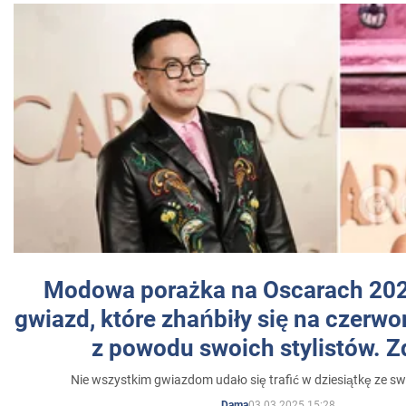
Modowa porażka na Oscarach 202
gwiazd, które zhańbiły się na czer
z powodu swoich stylistów. Z
Nie wszystkim gwiazdom udało się trafić w dziesiątkę ze sw
03.03.2025 15:28
Dama