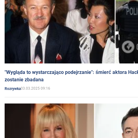
"Wygląda to wystarczająco podejrzanie": śmierć aktora Hac
zostanie zbadana
03.03.2025 09:16
Rozrywka