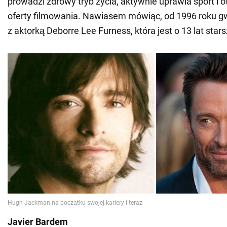
prowadzi zdrowy tryb życia, aktywnie uprawia sport i
oferty filmowania. Nawiasem mówiąc, od 1996 roku gw
z aktorką Deborre Lee Furness, która jest o 13 lat star
Javier Bardem