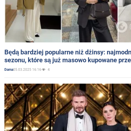
Będą bardziej popularne niż dżinsy: najmod
sezonu, które są już masowo kupowane przez
05.03.2025 16:16
4
Dama