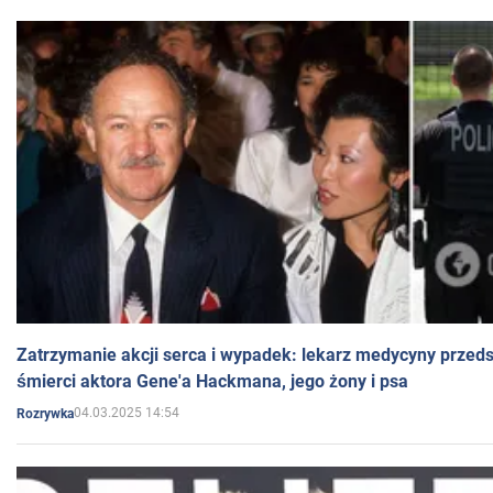
Zatrzymanie akcji serca i wypadek: lekarz medycyny przedst
śmierci aktora Gene'a Hackmana, jego żony i psa
04.03.2025 14:54
Rozrywka