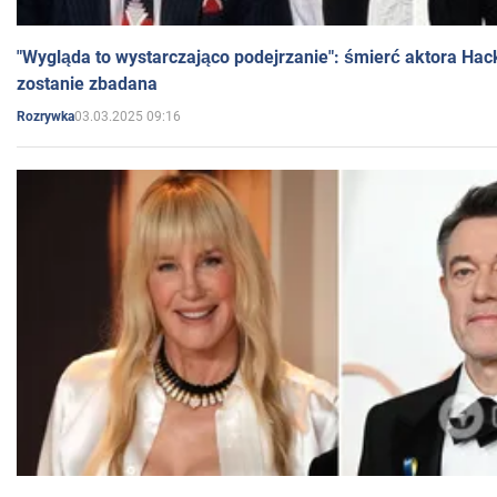
"Wygląda to wystarczająco podejrzanie": śmierć aktora Hac
zostanie zbadana
03.03.2025 09:16
Rozrywka