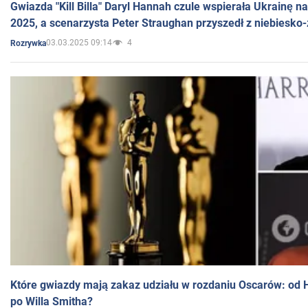
Gwiazda "Kill Billa" Daryl Hannah czule wspierała Ukrainę 
2025, a scenarzysta Peter Straughan przyszedł z niebiesko-
03.03.2025 09:14
4
Rozrywka
Które gwiazdy mają zakaz udziału w rozdaniu Oscarów: od 
po Willa Smitha?