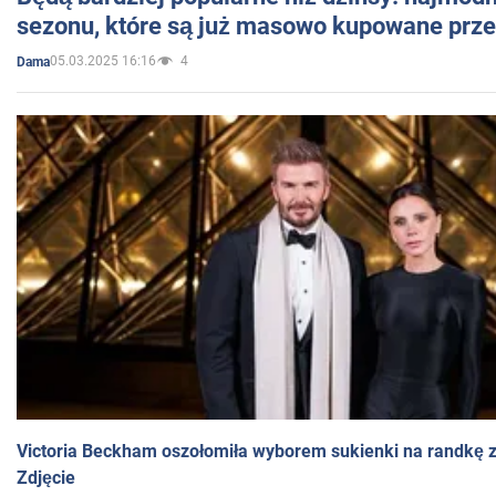
sezonu, które są już masowo kupowane przez
05.03.2025 16:16
4
Dama
Victoria Beckham oszołomiła wyborem sukienki na randkę
Zdjęcie