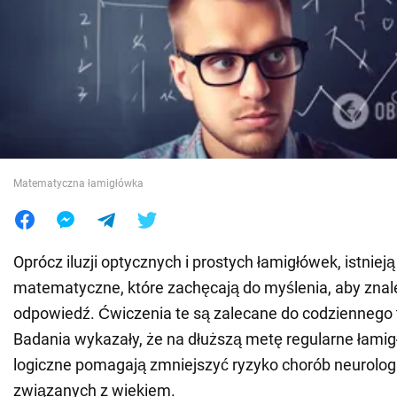
Wojna na Ukrainie
Świat
Jedzenie
Matematyczna łamigłówka
Oprócz iluzji optycznych i prostych łamigłówek, istnie
matematyczne, które zachęcają do myślenia, aby zna
odpowiedź. Ćwiczenia te są zalecane do codziennego
Badania wykazały, że na dłuższą metę regularne łamig
logiczne pomagają zmniejszyć ryzyko chorób neurolog
związanych z wiekiem.