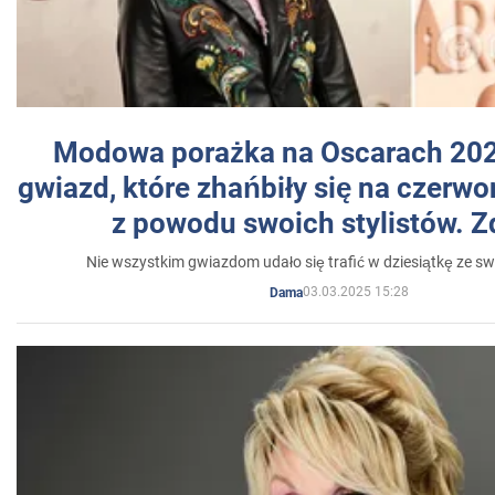
Modowa porażka na Oscarach 202
gwiazd, które zhańbiły się na czer
z powodu swoich stylistów. Z
Nie wszystkim gwiazdom udało się trafić w dziesiątkę ze sw
03.03.2025 15:28
Dama