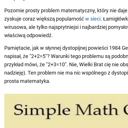
Pozornie prosty problem matematyczny, który nie daje
zyskuje coraz większą popularność
w sieci
. Łamigłówk
wirusowa, ale tylko najsprytniejsi i najbardziej pomys
właściwą odpowiedź.
Pamiętacie, jak w słynnej dystopijnej powieści 1984 G
napisał, że "2+2=5"? Warunki tego problemu są podobn
przykład mówi, że "2+3=10". Nie, Wielki Brat cię nie 
nadzieję). Ten problem nie ma nic wspólnego z dystopią
prosta matematyka.