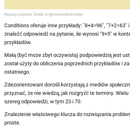
Conditions oferuje inne przykłady: "8+4=96", "7+2=63" 
znaleźć odpowiedź na pytanie, ile wynosi "9+5" w kon
przykładów.
Małą (być może zbyt oczywistą) podpowiedzią jest usta
został użyty do obliczenia poprzednich przykładów i z
ostatniego.
Zdezorientowani dorośli korzystają z mediów społecz
przyznać, że nie wiedzą, jak rozgryźć te terminy. Wielu 
szereg odpowiedzi, w tym 23 i 70.
Znalezienie właściwego klucza do rozwiązania proble
proste.