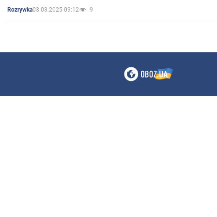
03.03.2025 09:12
9
Rozrywka