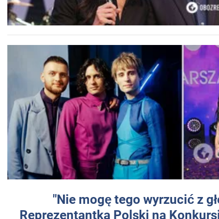
"Nie mogę tego wyrzucić z gł
Reprezentantka Polski na Konkurs