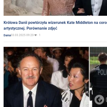
Królowa Danii powtórzyła wizerunek Kate Middleton na coro
artystycznej. Porównanie zdjęć
03.03.2025 09:20
1
Dama