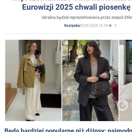
Eurowizji 2025 chwali piosenkę
Ukraina będzie reprezentowana przez zespół Zifer
05.03.2025 16:18
3
Rozrywka
Będą bardziej popularne niż dżinsy: najmod