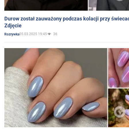
Durow został zauważony podczas kolacji przy świeca
Zdjęcie
05.03.2025 19:45
36
Rozrywka