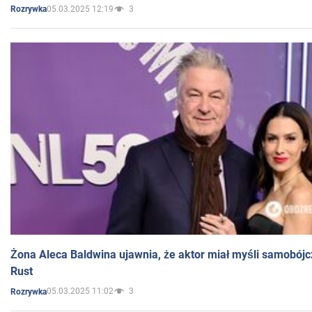
05.03.2025 12:19
3
Rozrywka
Żona Aleca Baldwina ujawnia, że aktor miał myśli samobójc
Rust
05.03.2025 11:02
3
Rozrywka