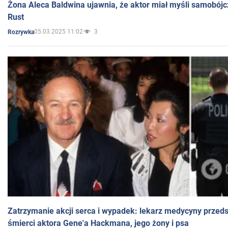
Żona Aleca Baldwina ujawnia, że aktor miał myśli samobójc
Rust
05.03.2025 11:02
3
Rozrywka
Zatrzymanie akcji serca i wypadek: lekarz medycyny przedst
śmierci aktora Gene'a Hackmana, jego żony i psa