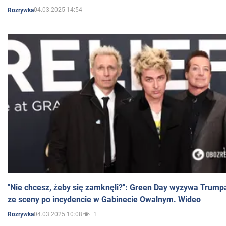
04.03.2025 14:54
Rozrywka
"Nie chcesz, żeby się zamknęli?": Green Day wyzywa Trump
ze sceny po incydencie w Gabinecie Owalnym. Wideo
04.03.2025 10:08
1
Rozrywka