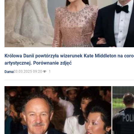
Królowa Danii powtórzyła wizerunek Kate Middleton na coro
artystycznej. Porównanie zdjęć
03.03.2025 09:20
1
Dama