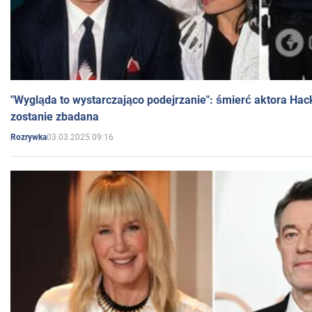
"Wygląda to wystarczająco podejrzanie": śmierć aktora Hac
zostanie zbadana
03.03.2025 09:16
Rozrywka