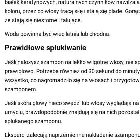
białek keratynowych, naturalnych czynników nawilżają
koloru, przez co włosy tracą siłę i stają się blade. Gor
że stają się niesforne i falujące.
Woda powinna być więc letnia lub chłodna.
Prawidłowe spłukiwanie
Jeśli nałożysz szampon na lekko wilgotne włosy, nie sp
prawidłowo. Potrzeba również od 30 sekund do minuty
wszystko, co nagromadziło się na włosach i przygotow
szamponem.
Jeśli skóra głowy nieco swędzi lub włosy wyglądają n
umyciu, prawdopodobnie znajdują się na nich pozostało
spłukanego szamponu.
Eksperci zalecają naprzemienne nakładanie szamponu 