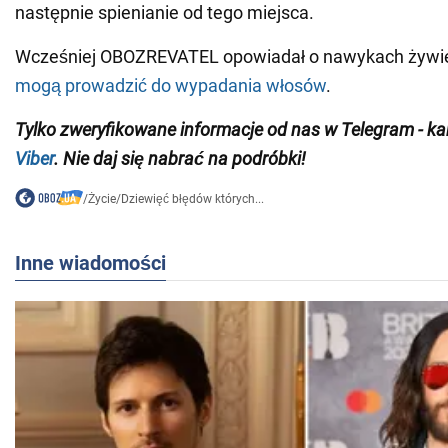
następnie spienianie od tego miejsca.
Wcześniej OBOZREVATEL opowiadał o nawykach żywie
mogą prowadzić do wypadania włosów
.
Tylko zweryfikowane informacje od nas w Telegram
- k
Viber
. Nie daj się nabrać na podróbki!
/
Życie
/
Dziewięć błędów których...
Inne wiadomości