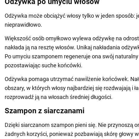
Odżywka po umyciu włosów
Odżywka może obciążyć włosy tylko w jeden sposób: jeś
nieprawidłowo.
Większość osób omyłkowo wylewa odżywkę na odrosty
nakłada ją na resztę włosów. Unikaj nakładania odżywk
Po umyciu szamponem regeneruje ona swój naturalny 
pozostawiając suche końcówki.
Odżywka pomaga utrzymać nawilżenie końcówek. Nałó
obszary, w których włosy najbardziej się rozdwajają i ł
rozprowadź ją na włosach średniej długości.
Szampon z siarczanami
Dzięki siarczanom szampon pieni się. Nie przynoszą 
żadnych korzyści, ponieważ pozbawiają skórę głowy w