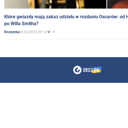
Które gwiazdy mają zakaz udziału w rozdaniu Oscarów: od 
po Willa Smitha?
03.03.2025 09:12
9
Rozrywka