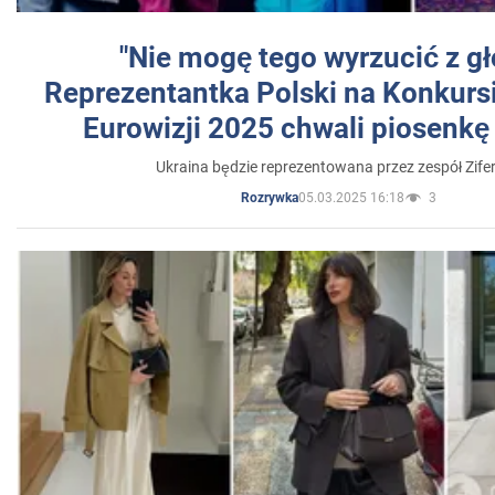
"Nie mogę tego wyrzucić z gł
Reprezentantka Polski na Konkurs
Eurowizji 2025 chwali piosenkę
Ukraina będzie reprezentowana przez zespół Zifer
05.03.2025 16:18
3
Rozrywka