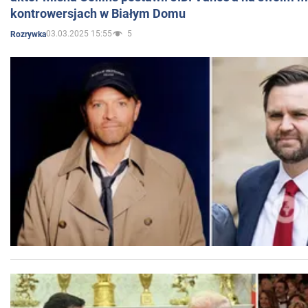
kontrowersjach w Białym Domu
03.03.2025 15:55
5
Rozrywka