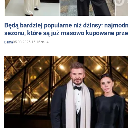
Będą bardziej popularne niż dżinsy: najmod
sezonu, które są już masowo kupowane przez
05.03.2025 16:16
4
Dama