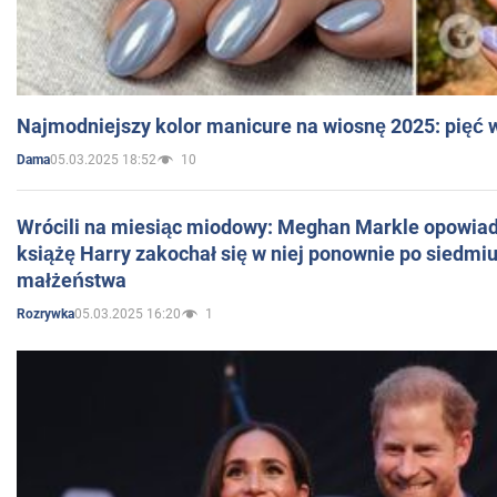
Najmodniejszy kolor manicure na wiosnę 2025: pięć
05.03.2025 18:52
10
Dama
Wrócili na miesiąc miodowy: Meghan Markle opowiada
książę Harry zakochał się w niej ponownie po siedmiu
małżeństwa
05.03.2025 16:20
1
Rozrywka