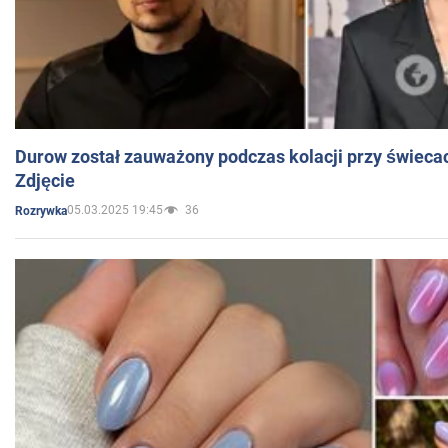
Durow został zauważony podczas kolacji przy świeca
Zdjęcie
05.03.2025 19:45
36
Rozrywka