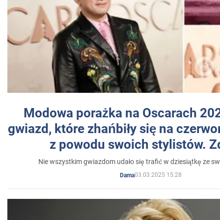
Modowa porażka na Oscarach 202
gwiazd, które zhańbiły się na czer
z powodu swoich stylistów. Z
Nie wszystkim gwiazdom udało się trafić w dziesiątkę ze sw
03.03.2025 15:28
Dama