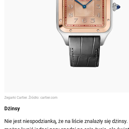
Dżinsy
Nie jest niespodzianką, że na liście znalazły się dżinsy