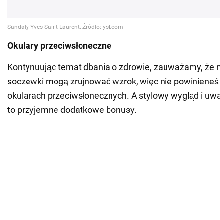
Okulary przeciwsłoneczne
Kontynuując temat dbania o zdrowie, zauważamy, że ni
soczewki mogą zrujnować wzrok, więc nie powinieneś
okularach przeciwsłonecznych. A stylowy wygląd i u
to przyjemne dodatkowe bonusy.