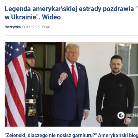
Legenda amerykańskiej estrady pozdrawia "br
w Ukrainie". Wideo
03.03.2025 09:46
Rozrywka
"Zełenski, dlaczego nie nosisz garnituru?" Amerykański blo