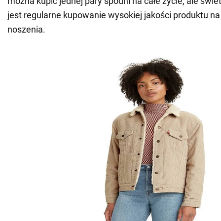
można kupić jednej pary spodni na całe życie, ale św
jest regularne kupowanie wysokiej jakości produktu na 
noszenia.