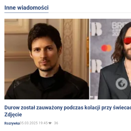
Inne wiadomości
Durow został zauważony podczas kolacji przy świeca
Zdjęcie
05.03.2025 19:45
36
Rozrywka