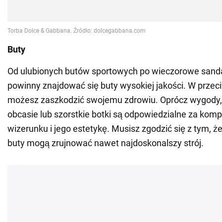
Buty
Od ulubionych butów sportowych po wieczorowe sandał
powinny znajdować się buty wysokiej jakości. W przec
możesz zaszkodzić swojemu zdrowiu. Oprócz wygody, 
obcasie lub szorstkie botki są odpowiedzialne za kom
wizerunku i jego estetykę. Musisz zgodzić się z tym, 
buty mogą zrujnować nawet najdoskonalszy strój.