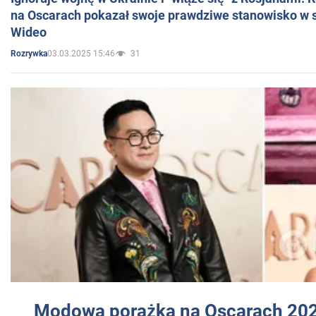
na Oscarach pokazał swoje prawdziwe stanowisko w s
Wideo
03.03.2025 15:46
31
Rozrywka
Modowa porażka na Oscarach 202