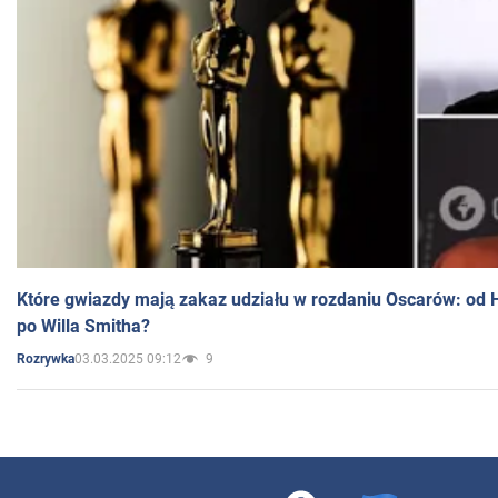
Które gwiazdy mają zakaz udziału w rozdaniu Oscarów: od 
po Willa Smitha?
03.03.2025 09:12
9
Rozrywka