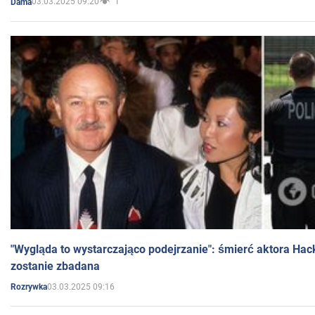
03.03.2025 09:20
1
Dama
"Wygląda to wystarczająco podejrzanie": śmierć aktora Hac
zostanie zbadana
03.03.2025 09:16
Rozrywka