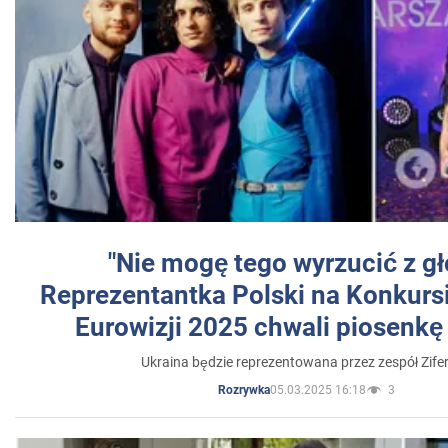
"Nie mogę tego wyrzucić z gł
Reprezentantka Polski na Konkurs
Eurowizji 2025 chwali piosenkę
Ukraina będzie reprezentowana przez zespół Zifer
05.03.2025 16:18
3
Rozrywka