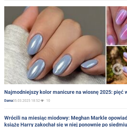
Najmodniejszy kolor manicure na wiosnę 2025: pięć
05.03.2025 18:52
10
Dama
Wrócili na miesiąc miodowy: Meghan Markle opowiada
książę Harry zakochał się w niej ponownie po siedmiu