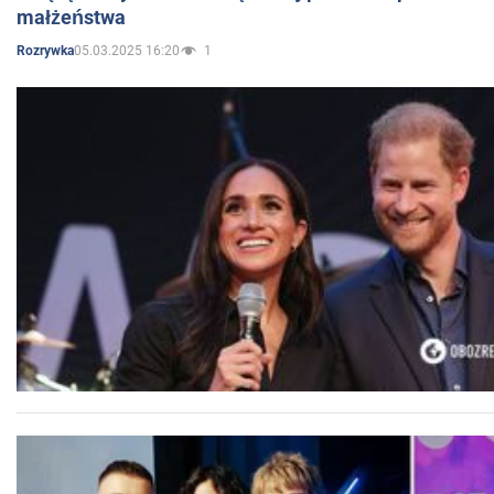
małżeństwa
05.03.2025 16:20
1
Rozrywka