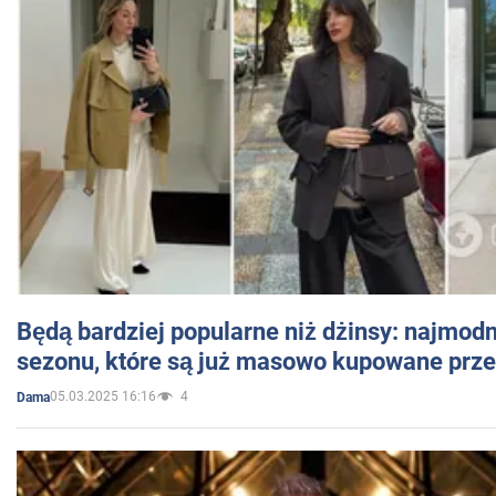
Będą bardziej popularne niż dżinsy: najmod
sezonu, które są już masowo kupowane przez
05.03.2025 16:16
4
Dama