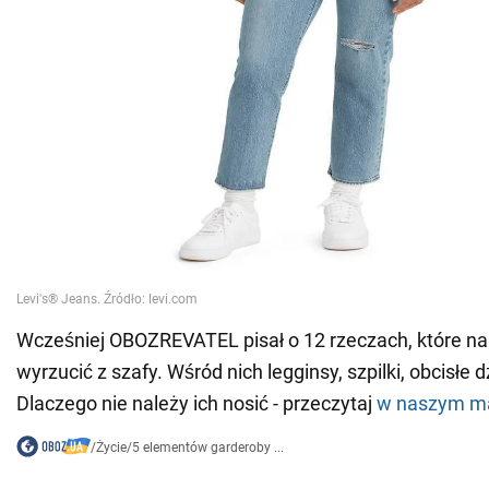
Wcześniej OBOZREVATEL pisał o 12 rzeczach, które nal
wyrzucić z szafy. Wśród nich legginsy, szpilki, obcisłe dż
Dlaczego nie należy ich nosić - przeczytaj
w naszym ma
/
Życie
/
5 elementów garderoby ...