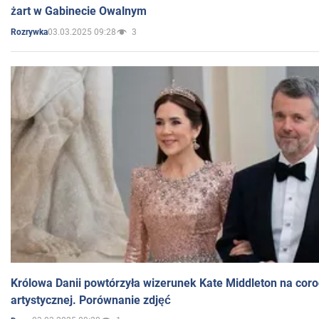
żart w Gabinecie Owalnym
03.03.2025 09:28
3
Rozrywka
Królowa Danii powtórzyła wizerunek Kate Middleton na coro
artystycznej. Porównanie zdjęć