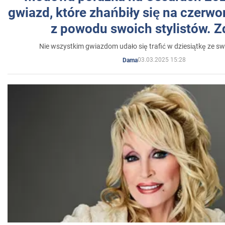
gwiazd, które zhańbiły się na czer
z powodu swoich stylistów. Z
Nie wszystkim gwiazdom udało się trafić w dziesiątkę ze sw
03.03.2025 15:28
Dama