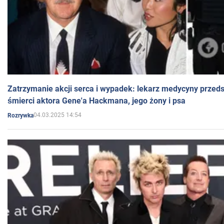
Zatrzymanie akcji serca i wypadek: lekarz medycyny przedst
śmierci aktora Gene'a Hackmana, jego żony i psa
04.03.2025 14:54
Rozrywka