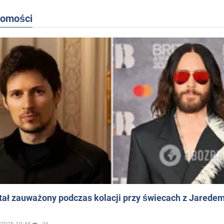
domości
ał zauważony podczas kolacji przy świecach z Jaredem