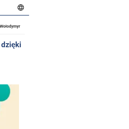
Wołodymyr
 dzięki