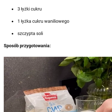
3 łyżki cukru
1 łyżka cukru waniliowego
szczypta soli
Sposób przygotowania: