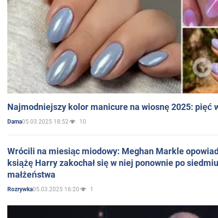
Najmodniejszy kolor manicure na wiosnę 2025: pięć
05.03.2025 18:52
10
Dama
Wrócili na miesiąc miodowy: Meghan Markle opowiada
książę Harry zakochał się w niej ponownie po siedmiu
małżeństwa
05.03.2025 16:20
1
Rozrywka