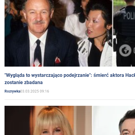
"Wygląda to wystarczająco podejrzanie": śmierć aktora Hac
zostanie zbadana
03.03.2025 09:16
Rozrywka