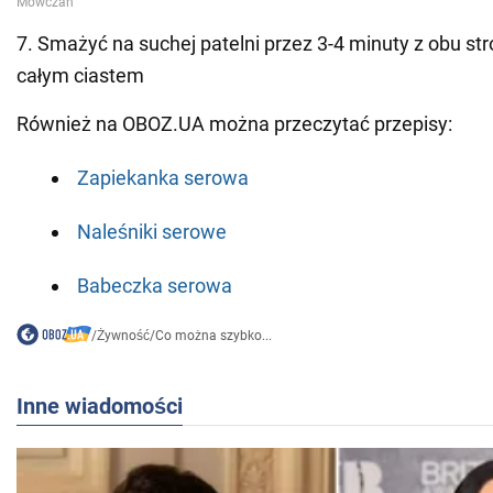
7. Smażyć na suchej patelni przez 3-4 minuty z obu st
całym ciastem
Również na OBOZ.UA można przeczytać przepisy:
Zapiekanka serowa
Naleśniki serowe
Babeczka serowa
/
Żywność
/
Co można szybko...
Inne wiadomości