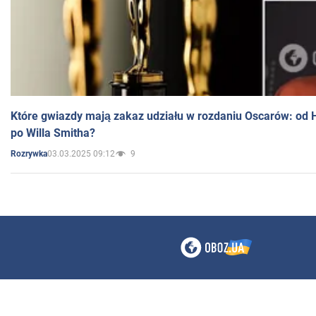
Które gwiazdy mają zakaz udziału w rozdaniu Oscarów: od 
po Willa Smitha?
03.03.2025 09:12
9
Rozrywka