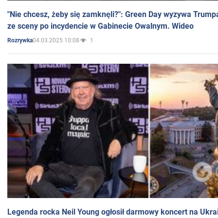
"Nie chcesz, żeby się zamknęli?": Green Day wyzywa Trump
ze sceny po incydencie w Gabinecie Owalnym. Wideo
04.03.2025 10:08
1
Rozrywka
Legenda rocka Neil Young ogłosił darmowy koncert na Ukra