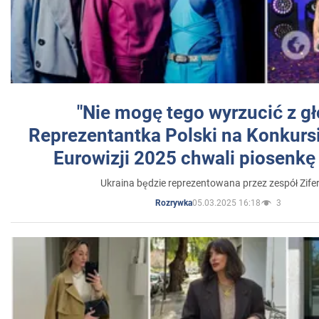
"Nie mogę tego wyrzucić z gł
Reprezentantka Polski na Konkurs
Eurowizji 2025 chwali piosenkę
Ukraina będzie reprezentowana przez zespół Zifer
05.03.2025 16:18
3
Rozrywka