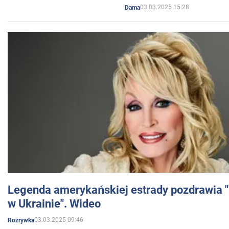
03.03.2025 15:28
Dama
Legenda amerykańskiej estrady pozdrawia "br
w Ukrainie". Wideo
03.03.2025 09:46
Rozrywka