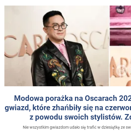
Modowa porażka na Oscarach 202
gwiazd, które zhańbiły się na czer
z powodu swoich stylistów. Z
Nie wszystkim gwiazdom udało się trafić w dziesiątkę ze sw