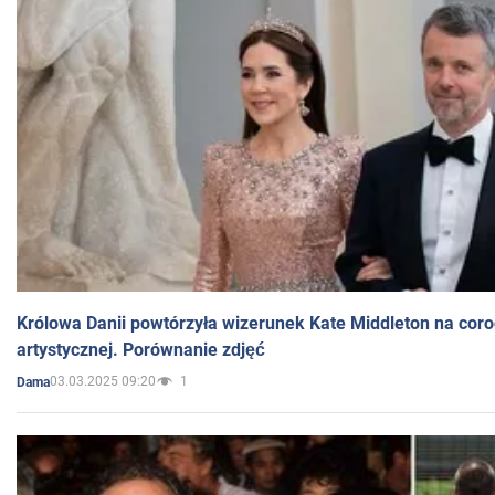
Królowa Danii powtórzyła wizerunek Kate Middleton na coro
artystycznej. Porównanie zdjęć
03.03.2025 09:20
1
Dama