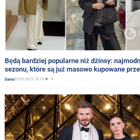
Będą bardziej popularne niż dżinsy: najmod
sezonu, które są już masowo kupowane przez
05.03.2025 16:16
4
Dama