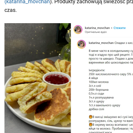
(katarina_movchan
). Produkty zachowują świeżość prz
czas.