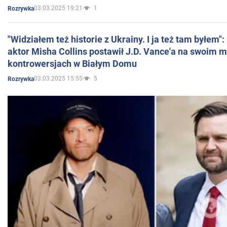
03.03.2025 19:21
1
Rozrywka
"Widziałem też historie z Ukrainy. I ja też tam byłem"
aktor Misha Collins postawił J.D. Vance'a na swoim m
kontrowersjach w Białym Domu
03.03.2025 15:55
5
Rozrywka