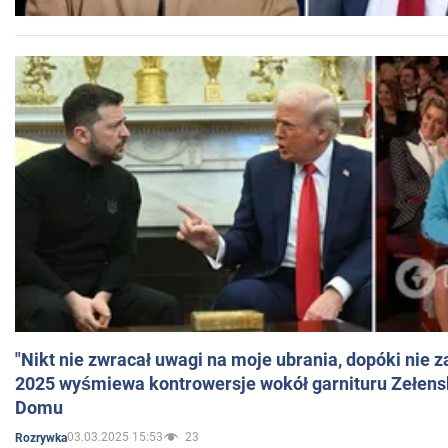
"Nikt nie zwracał uwagi na moje ubrania, dopóki nie z
2025 wyśmiewa kontrowersje wokół garnituru Zełens
Domu
03.03.2025 15:53
23
Rozrywka