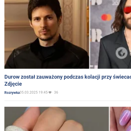
Durow został zauważony podczas kolacji przy świeca
Zdjęcie
05.03.2025 19:45
36
Rozrywka