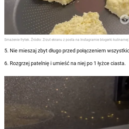
5. Nie mieszaj zbyt długo przed połączeniem wszystki
6. Rozgrzej patelnię i umieść na niej po 1 łyżce ciasta.