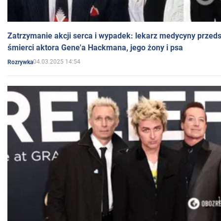
Zatrzymanie akcji serca i wypadek: lekarz medycyny przedst
śmierci aktora Gene'a Hackmana, jego żony i psa
04.03.2025 14:54
Rozrywka