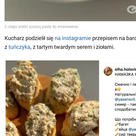
Kucharz podzielił się
na Instagramie
przepisem na bar
z
tuńczyka
, z tartym twardym serem i ziołami.