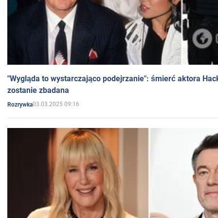
"Wygląda to wystarczająco podejrzanie": śmierć aktora Hac
zostanie zbadana
03.03.2025 09:16
Rozrywka