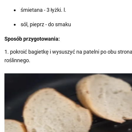
śmietana - 3 łyżki. l.
sól, pieprz - do smaku
Sposób przygotowania:
1. pokroić bagietkę i wysuszyć na patelni po obu stron
roślinnego.