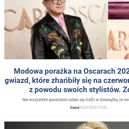
Modowa porażka na Oscarach 202
gwiazd, które zhańbiły się na czer
z powodu swoich stylistów. Z
Nie wszystkim gwiazdom udało się trafić w dziesiątkę ze sw
03.03.2025 15:28
Dama