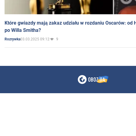
Które gwiazdy mają zakaz udziału w rozdaniu Oscarów: od 
po Willa Smitha?
03.03.2025 09:12
9
Rozrywka