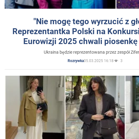
"Nie mogę tego wyrzucić z gł
Reprezentantka Polski na Konkurs
Eurowizji 2025 chwali piosenkę
Ukraina będzie reprezentowana przez zespół Zifer
05.03.2025 16:18
3
Rozrywka