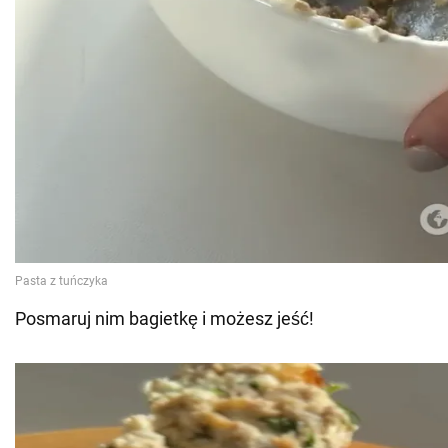
Posmaruj nim bagietkę i możesz jeść!