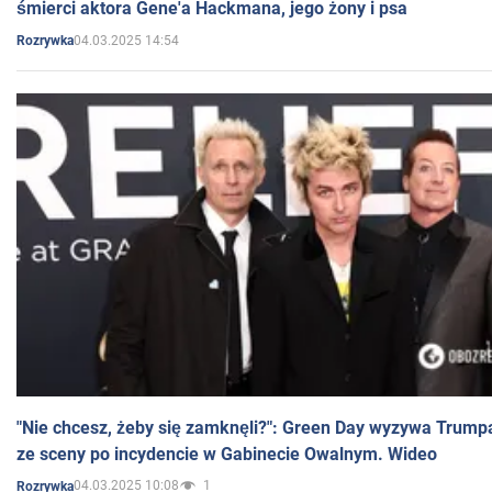
śmierci aktora Gene'a Hackmana, jego żony i psa
04.03.2025 14:54
Rozrywka
"Nie chcesz, żeby się zamknęli?": Green Day wyzywa Trump
ze sceny po incydencie w Gabinecie Owalnym. Wideo
04.03.2025 10:08
1
Rozrywka