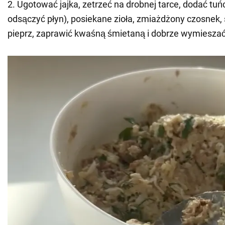
2. Ugotować jajka, zetrzeć na drobnej tarce, dodać tu
odsączyć płyn), posiekane zioła, zmiażdżony czosnek, st
pieprz, zaprawić kwaśną śmietaną i dobrze wymieszać