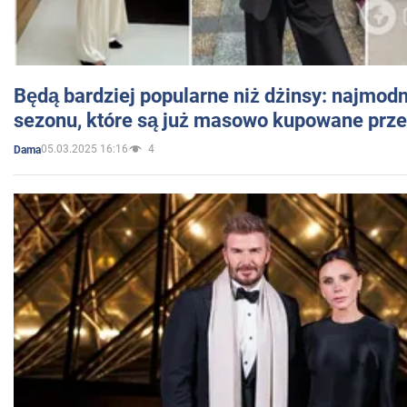
Będą bardziej popularne niż dżinsy: najmod
sezonu, które są już masowo kupowane przez
05.03.2025 16:16
4
Dama