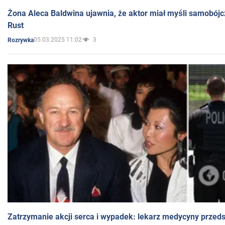
Żona Aleca Baldwina ujawnia, że aktor miał myśli samobójc
Rust
05.03.2025 11:02
3
Rozrywka
Zatrzymanie akcji serca i wypadek: lekarz medycyny przedst