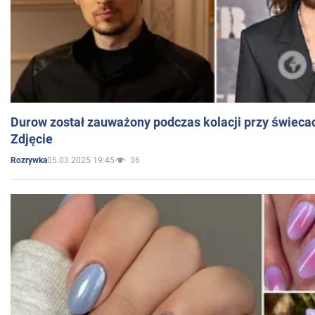
Durow został zauważony podczas kolacji przy świeca
Zdjęcie
05.03.2025 19:45
36
Rozrywka