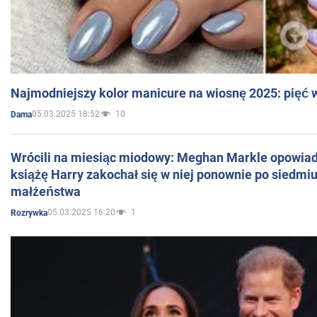
Najmodniejszy kolor manicure na wiosnę 2025: pięć
05.03.2025 18:52
10
Dama
Wrócili na miesiąc miodowy: Meghan Markle opowiada
książę Harry zakochał się w niej ponownie po siedmiu
małżeństwa
05.03.2025 16:20
1
Rozrywka