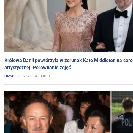
Królowa Danii powtórzyła wizerunek Kate Middleton na coro
artystycznej. Porównanie zdjęć
03.03.2025 09:20
1
Dama