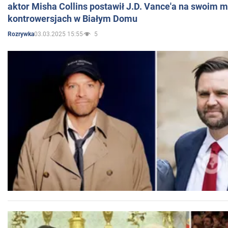
aktor Misha Collins postawił J.D. Vance'a na swoim m
kontrowersjach w Białym Domu
03.03.2025 15:55
5
Rozrywka