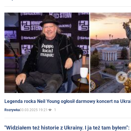
Legenda rocka Neil Young ogłosił darmowy koncert na Ukra
03.03.2025 19:21
1
Rozrywka
"Widziałem też historie z Ukrainy. I ja też tam byłem"