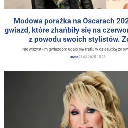
Modowa porażka na Oscarach 202
gwiazd, które zhańbiły się na czer
z powodu swoich stylistów. Z
Nie wszystkim gwiazdom udało się trafić w dziesiątkę ze sw
03.03.2025 15:28
Dama