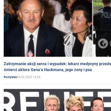
Zatrzymanie akcji serca i wypadek: lekarz medycyny przedst
śmierci aktora Gene'a Hackmana, jego żony i psa
04.03.2025 14:54
Rozrywka