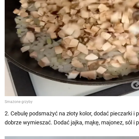
2. Cebulę podsmażyć na złoty kolor, dodać pieczarki i pr
dobrze wymieszać. Dodać jajka, mąkę, majonez, sól i p