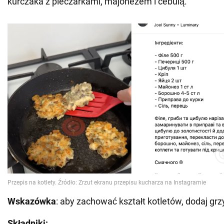
kurczaka z pieczarkami, majonezem i cebulą.
Wskazówka
: aby zachować kształt kotletów, dodaj grz
Składniki: