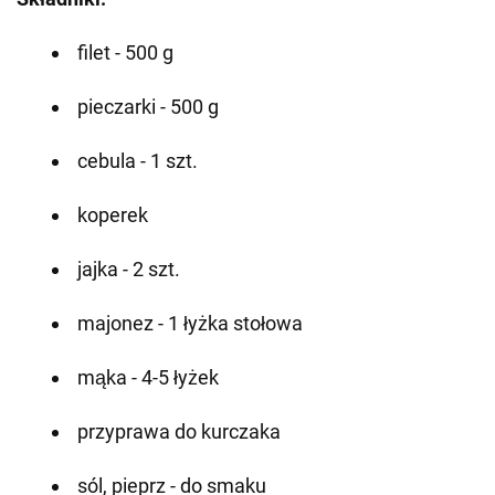
filet - 500 g
pieczarki - 500 g
cebula - 1 szt.
koperek
jajka - 2 szt.
majonez - 1 łyżka stołowa
mąka - 4-5 łyżek
przyprawa do kurczaka
sól, pieprz - do smaku