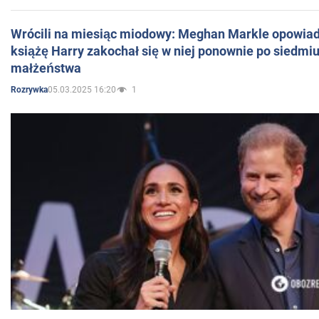
Wrócili na miesiąc miodowy: Meghan Markle opowiada
książę Harry zakochał się w niej ponownie po siedmiu
małżeństwa
05.03.2025 16:20
1
Rozrywka