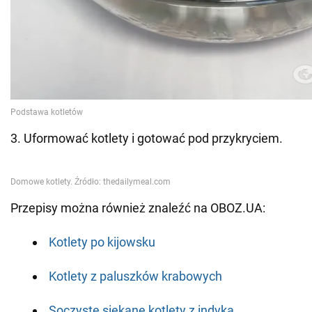
3. Uformować kotlety i gotować pod przykryciem.
Przepisy można również znaleźć na OBOZ.UA:
Kotlety po kijowsku
Kotlety z paluszków krabowych
Soczyste siekane kotlety z indyka