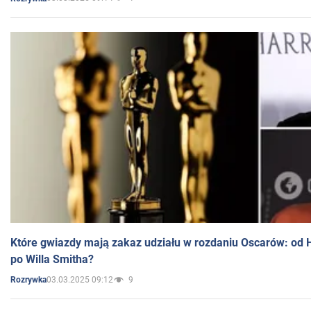
Które gwiazdy mają zakaz udziału w rozdaniu Oscarów: od 
po Willa Smitha?
03.03.2025 09:12
9
Rozrywka