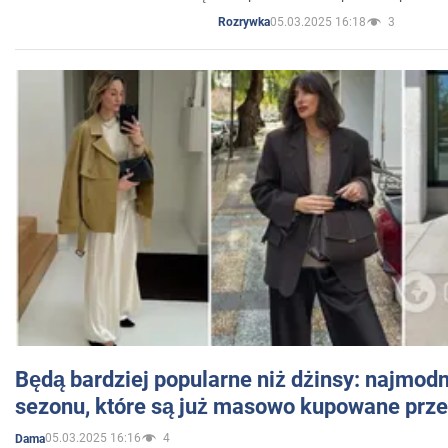
05.03.2025 16:18
3
Rozrywka
Będą bardziej popularne niż dżinsy: najmod
sezonu, które są już masowo kupowane przez
05.03.2025 16:16
4
Dama