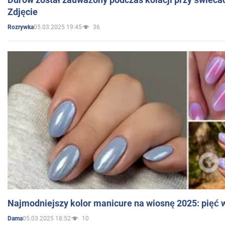
Zdjęcie
05.03.2025 19:45
36
Rozrywka
Najmodniejszy kolor manicure na wiosnę 2025: pięć
05.03.2025 18:52
10
Dama