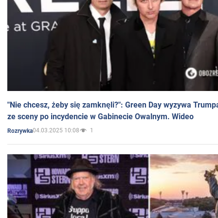
"Nie chcesz, żeby się zamknęli?": Green Day wyzywa Trump
ze sceny po incydencie w Gabinecie Owalnym. Wideo
04.03.2025 10:08
1
Rozrywka