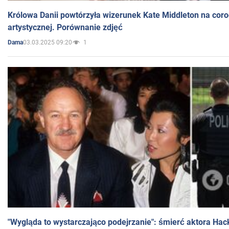
Królowa Danii powtórzyła wizerunek Kate Middleton na coro
artystycznej. Porównanie zdjęć
03.03.2025 09:20
1
Dama
"Wygląda to wystarczająco podejrzanie": śmierć aktora Hac