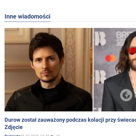
Inne wiadomości
Durow został zauważony podczas kolacji przy świeca
Zdjęcie