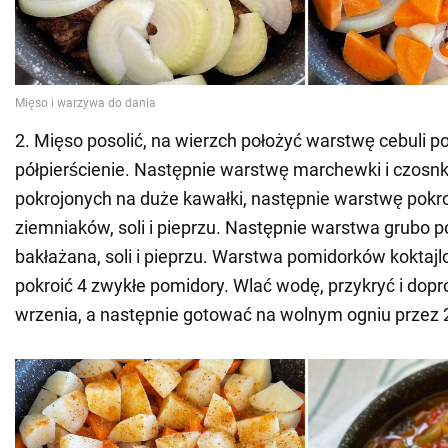
2. Mięso posolić, na wierzch położyć warstwę cebuli p
półpierścienie. Następnie warstwę marchewki i czosnk
pokrojonych na duże kawałki, następnie warstwę pokr
ziemniaków, soli i pieprzu. Następnie warstwa grubo p
bakłażana, soli i pieprzu. Warstwa pomidorków koktaj
pokroić 4 zwykłe pomidory. Wlać wodę, przykryć i dop
wrzenia, a następnie gotować na wolnym ogniu przez 