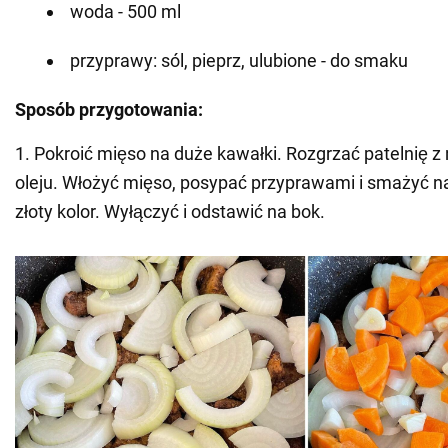
woda - 500 ml
przyprawy: sól, pieprz, ulubione - do smaku
Sposób przygotowania:
1. Pokroić mięso na duże kawałki. Rozgrzać patelnię z 
oleju. Włożyć mięso, posypać przyprawami i smażyć n
złoty kolor. Wyłączyć i odstawić na bok.