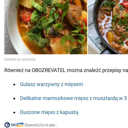
Również na OBOZREVATEL można znaleźć przepisy n
Gulasz warzywny z mięsem
Delikatne marmurkowe mięso z musztardą w 5
Duszone mięso z kapustą
/
Żywność
/
Co to jest...