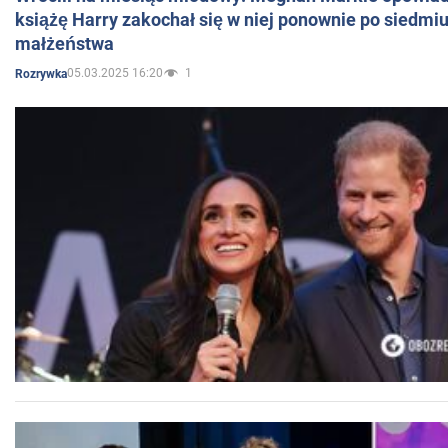
książę Harry zakochał się w niej ponownie po siedmiu
małżeństwa
05.03.2025 16:20
1
Rozrywka