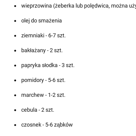
wieprzowina (żeberka lub polędwica, można użyć
olej do smażenia
ziemniaki - 6-7 szt.
bakłażany - 2 szt.
papryka słodka - 3 szt.
pomidory - 5-6 szt.
marchew - 1-2 szt.
cebula - 2 szt.
czosnek - 5-6 ząbków