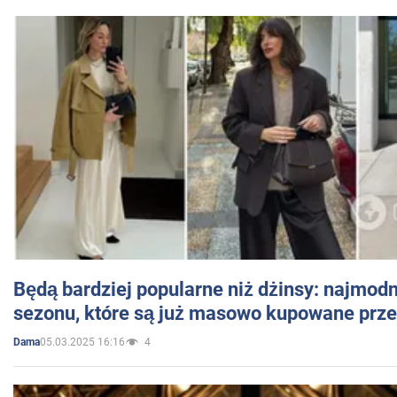
Będą bardziej popularne niż dżinsy: najmod
sezonu, które są już masowo kupowane przez
05.03.2025 16:16
4
Dama