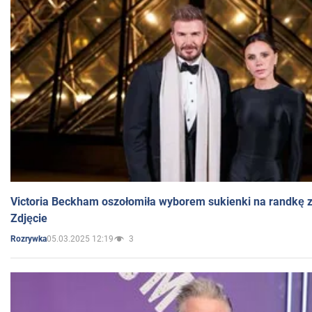
Victoria Beckham oszołomiła wyborem sukienki na randkę
Zdjęcie
05.03.2025 12:19
3
Rozrywka