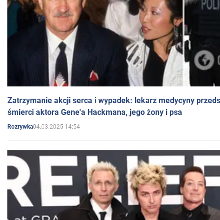
Zatrzymanie akcji serca i wypadek: lekarz medycyny przedst
śmierci aktora Gene'a Hackmana, jego żony i psa
04.03.2025 14:54
Rozrywka