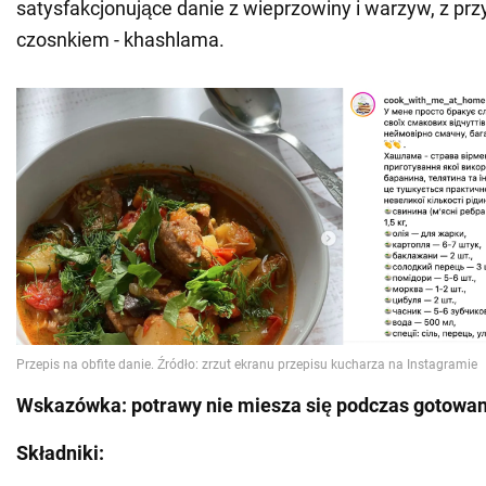
satysfakcjonujące danie z wieprzowiny i warzyw, z pr
czosnkiem - khashlama.
Wskazówka: potrawy nie miesza się podczas gotowan
Składniki: