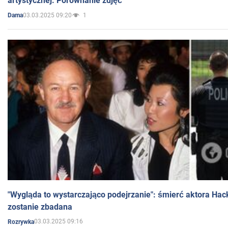
artystycznej. Porównanie zdjęć
03.03.2025 09:20
1
Dama
"Wygląda to wystarczająco podejrzanie": śmierć aktora Hac
zostanie zbadana
03.03.2025 09:16
Rozrywka