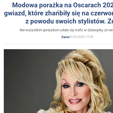
Modowa porażka na Oscarach 202
gwiazd, które zhańbiły się na czer
z powodu swoich stylistów. Z
Nie wszystkim gwiazdom udało się trafić w dziesiątkę ze sw
03.03.2025 15:28
Dama