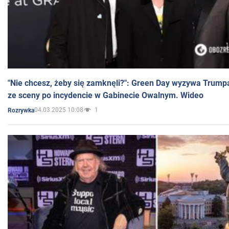
"Nie chcesz, żeby się zamknęli?": Green Day wyzywa Trump
ze sceny po incydencie w Gabinecie Owalnym. Wideo
04.03.2025 10:08
1
Rozrywka