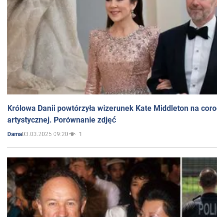
Królowa Danii powtórzyła wizerunek Kate Middleton na coro
artystycznej. Porównanie zdjęć
03.03.2025 09:20
1
Dama