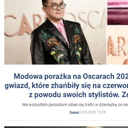
Modowa porażka na Oscarach 202
gwiazd, które zhańbiły się na czer
z powodu swoich stylistów. Z
Nie wszystkim gwiazdom udało się trafić w dziesiątkę ze sw
03.03.2025 15:28
Dama