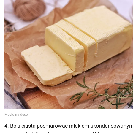
4. Boki ciasta posmarować mlekiem skondensowanym 