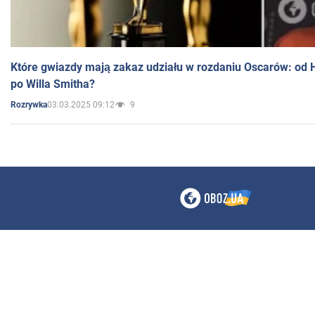
Które gwiazdy mają zakaz udziału w rozdaniu Oscarów: od 
po Willa Smitha?
03.03.2025 09:12
9
Rozrywka