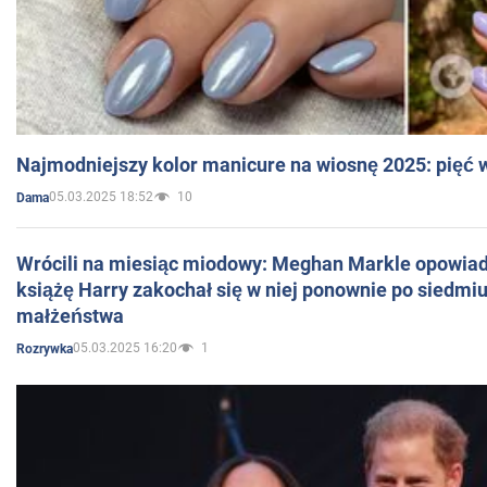
Najmodniejszy kolor manicure na wiosnę 2025: pięć
05.03.2025 18:52
10
Dama
Wrócili na miesiąc miodowy: Meghan Markle opowiada
książę Harry zakochał się w niej ponownie po siedmiu
małżeństwa
05.03.2025 16:20
1
Rozrywka