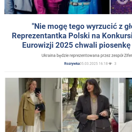
"Nie mogę tego wyrzucić z gł
Reprezentantka Polski na Konkurs
Eurowizji 2025 chwali piosenkę
Ukraina będzie reprezentowana przez zespół Zifer
05.03.2025 16:18
3
Rozrywka