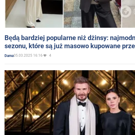
Będą bardziej popularne niż dżinsy: najmod
sezonu, które są już masowo kupowane przez
05.03.2025 16:16
4
Dama