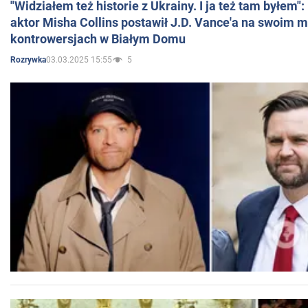
"Widziałem też historie z Ukrainy. I ja też tam byłem"
aktor Misha Collins postawił J.D. Vance'a na swoim m
kontrowersjach w Białym Domu
03.03.2025 15:55
5
Rozrywka