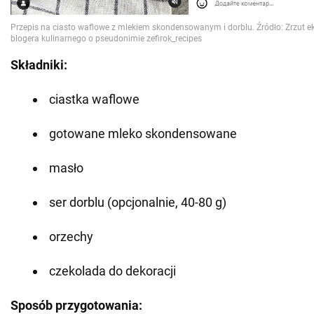
Składniki:
ciastka waflowe
gotowane mleko skondensowane
masło
ser dorblu (opcjonalnie, 40-80 g)
orzechy
czekolada do dekoracji
Sposób przygotowania: