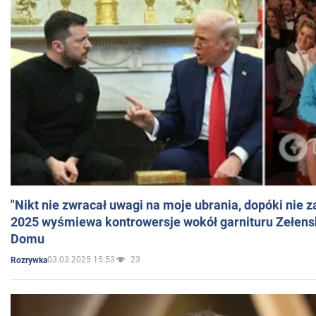
"Nikt nie zwracał uwagi na moje ubrania, dopóki nie z
2025 wyśmiewa kontrowersje wokół garnituru Zełens
Domu
03.03.2025 15:53
23
Rozrywka