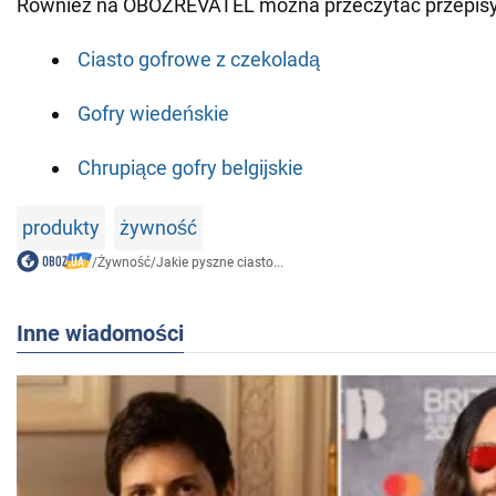
Również na OBOZREVATEL można przeczytać przepisy
Ciasto gofrowe z czekoladą
Gofry wiedeńskie
Chrupiące gofry belgijskie
produkty
żywność
/
Żywność
/
Jakie pyszne ciasto...
Inne wiadomości