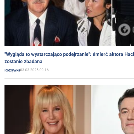
"Wygląda to wystarczająco podejrzanie": śmierć aktora Hac
zostanie zbadana
03.03.2025 09:16
Rozrywka