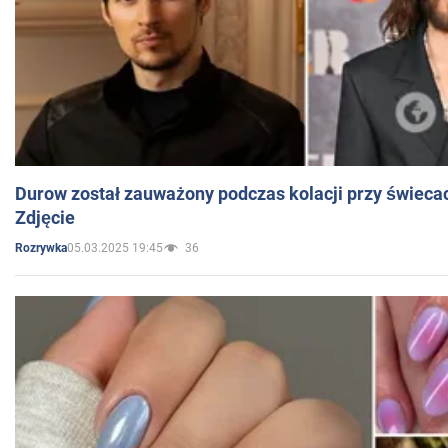
Durow został zauważony podczas kolacji przy świeca
Zdjęcie
05.03.2025 19:45
36
Rozrywka