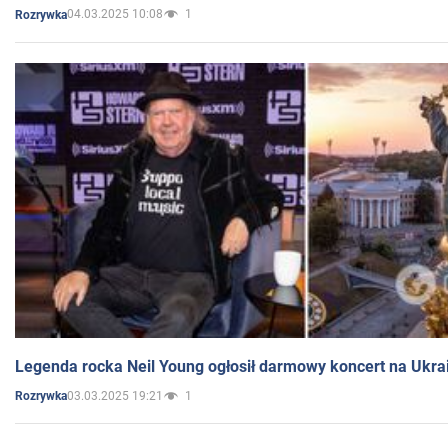
04.03.2025 10:08
1
Rozrywka
Legenda rocka Neil Young ogłosił darmowy koncert na Ukra
03.03.2025 19:21
1
Rozrywka