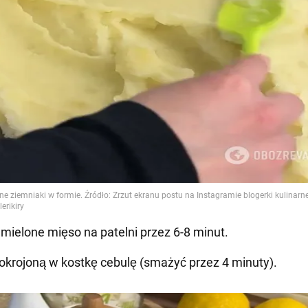
mielone mięso na patelni przez 6-8 minut.
okrojoną w kostkę cebulę (smażyć przez 4 minuty).