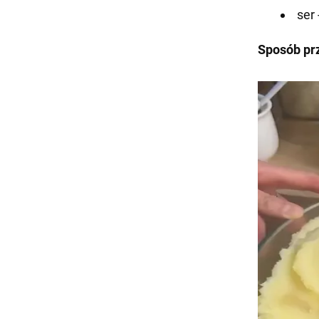
ser 
Sposób pr