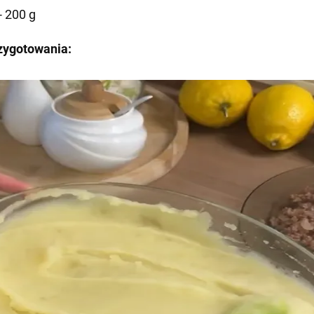
- 200 g
zygotowania: