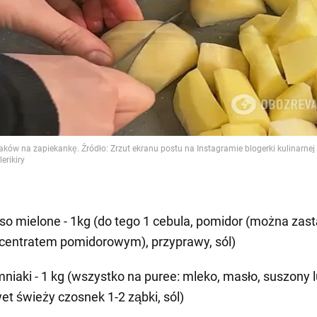
so mielone - 1kg (do tego 1 cebula, pomidor (można zast
centratem pomidorowym), przyprawy, sól)
mniaki - 1 kg (wszystko na puree: mleko, masło, suszony 
et świeży czosnek 1-2 ząbki, sól)