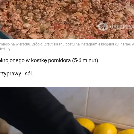
okrojonego w kostkę pomidora (5-6 minut).
rzyprawy i sól.