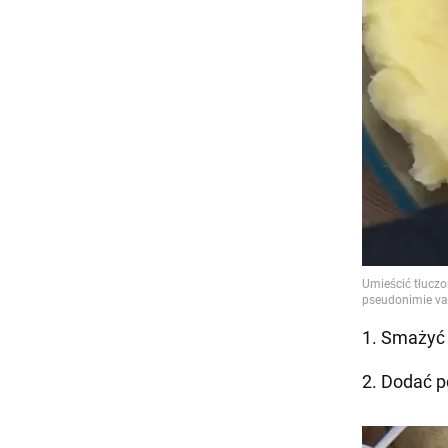
1. Smażyć 
2. Dodać p