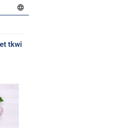
et tkwi