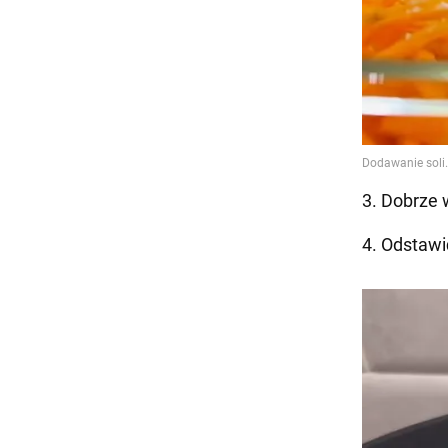
3. Dobrze
4. Odstawi