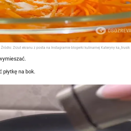
 wymieszać.
ć płytkę na bok.