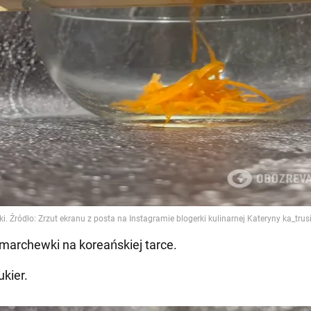
 marchewki na koreańskiej tarce.
ukier.