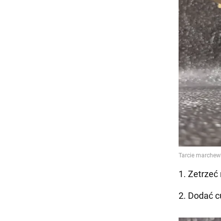
1. Zetrzeć
2. Dodać c