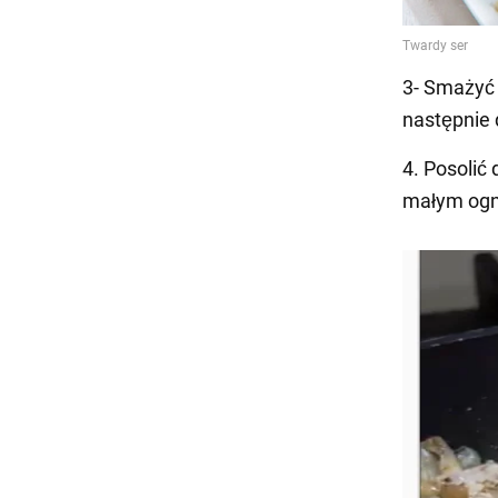
3- Smażyć 
następnie 
4. Posolić
małym ogni