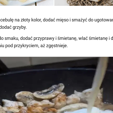
cebulę na złoty kolor, dodać mięso i smażyć do ugotowan
dodać grzyby.
 do smaku, dodać przyprawy i śmietanę, wlać śmietanę i 
u pod przykryciem, aż zgęstnieje.