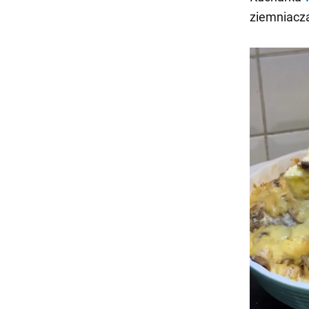
ziemniacza