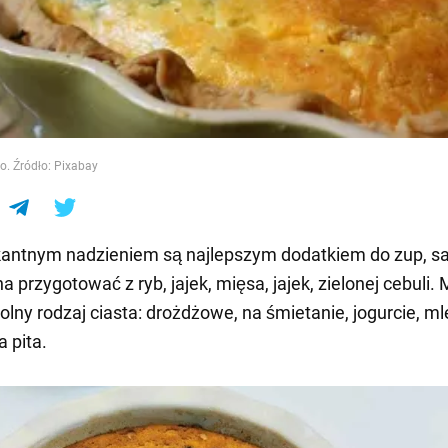
e
to. Źródło: Pixabay
kantnym nadzieniem są najlepszym dodatkiem do zup, sa
a przygotować z ryb, jajek, mięsa, jajek, zielonej cebuli.
olny rodzaj ciasta: drożdżowe, na śmietanie, jogurcie, ml
a pita.