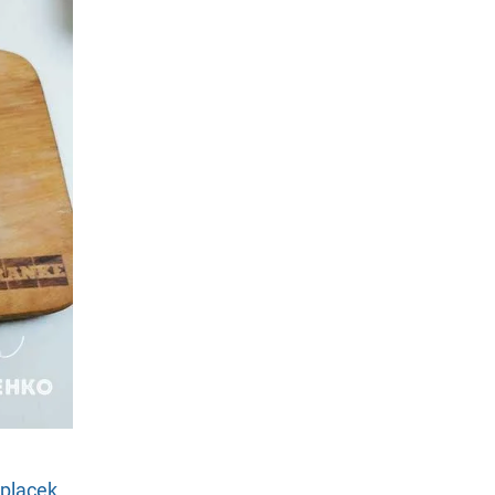
placek