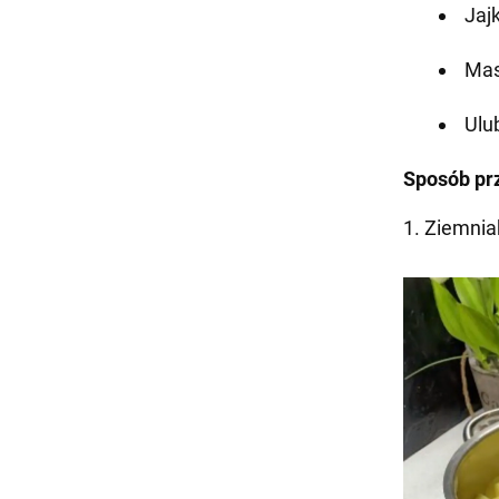
Jajk
Mas
Ulu
Sposób pr
1. Ziemnia