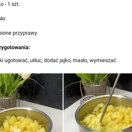
o - 1 szt.
ło
bione przyprawy
zygotowania:
ki ugotować, utłuc, dodać jajko, masło, wymieszać.