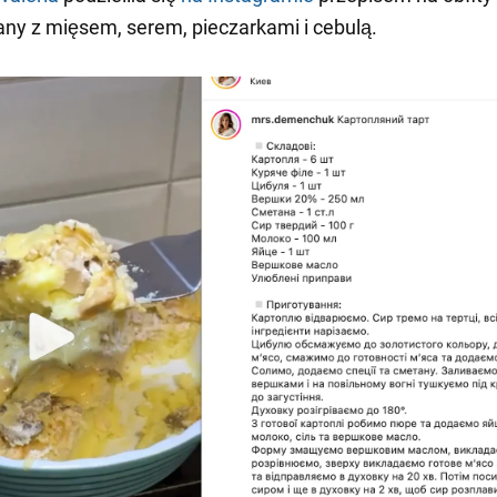
ny z mięsem, serem, pieczarkami i cebulą.