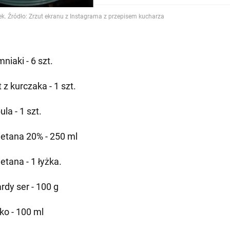
niaki - 6 szt.
t z kurczaka - 1 szt.
la - 1 szt.
etana 20% - 250 ml
etana - 1 łyżka.
rdy ser - 100 g
ko - 100 ml