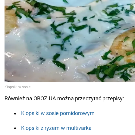
Również na OBOZ.UA można przeczytać przepisy:
Klopsiki w sosie pomidorowym
Klopsiki z ryżem w multivarka