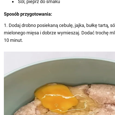
Sól, pieprz do smaku
Sposób przygotowania:
1. Dodaj drobno posiekaną cebulę, jajka, bułkę tartą, sól
mielonego mięsa i dobrze wymieszaj. Dodać trochę ml
10 minut.