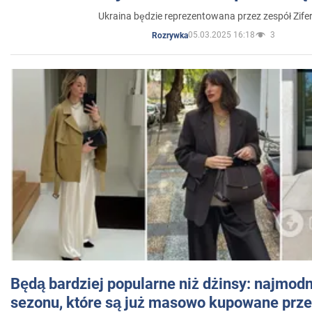
Ukraina będzie reprezentowana przez zespół Zifer
05.03.2025 16:18
3
Rozrywka
Będą bardziej popularne niż dżinsy: najmod
sezonu, które są już masowo kupowane przez