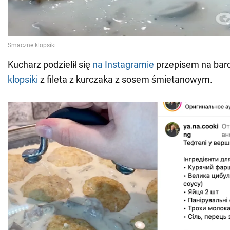
Kucharz podzielił się
na Instagramie
przepisem na bar
klopsiki
z fileta z kurczaka z sosem śmietanowym.