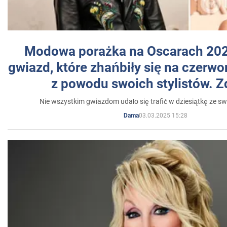
Modowa porażka na Oscarach 202
gwiazd, które zhańbiły się na czer
z powodu swoich stylistów. Z
Nie wszystkim gwiazdom udało się trafić w dziesiątkę ze sw
03.03.2025 15:28
Dama