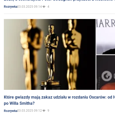
03.03.2025 09:14
4
Rozrywka
Które gwiazdy mają zakaz udziału w rozdaniu Oscarów: od 
po Willa Smitha?
03.03.2025 09:12
9
Rozrywka