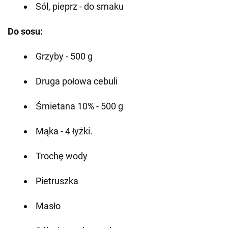
Sól, pieprz - do smaku
Do sosu:
Grzyby - 500 g
Druga połowa cebuli
Śmietana 10% - 500 g
Mąka - 4 łyżki.
Trochę wody
Pietruszka
Masło