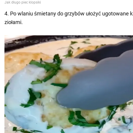
4. Po wlaniu śmietany do grzybów ułożyć ugotowane kl
ziołami.