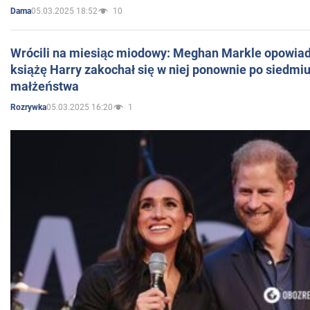
05.03.2025 18:52
10
Dama
Wrócili na miesiąc miodowy: Meghan Markle opowiada
książę Harry zakochał się w niej ponownie po siedmiu
małżeństwa
05.03.2025 16:20
1
Rozrywka