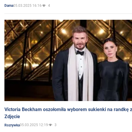
05.03.2025 16:16
4
Dama
Victoria Beckham oszołomiła wyborem sukienki na randkę
Zdjęcie
05.03.2025 12:19
3
Rozrywka