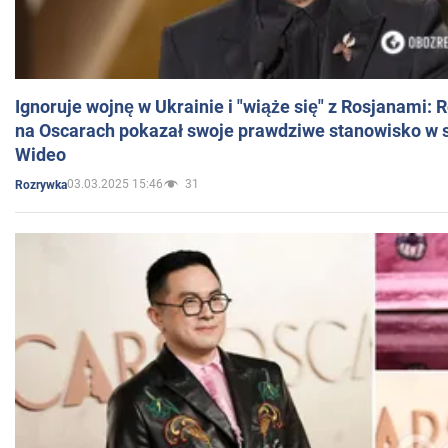
Ignoruje wojnę w Ukrainie i "wiąże się" z Rosjanami: 
na Oscarach pokazał swoje prawdziwe stanowisko w s
Wideo
03.03.2025 15:46
31
Rozrywka