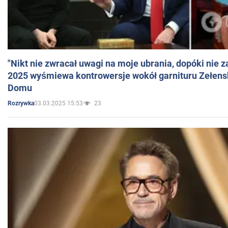
"Nikt nie zwracał uwagi na moje ubrania, dopóki nie z
2025 wyśmiewa kontrowersje wokół garnituru Zełens
Domu
03.03.2025 15:53
23
Rozrywka