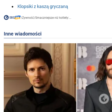
Klopsiki z kaszą gryczaną
/
Żywność
/
Smaczniejsze niż kotlety:...
Inne wiadomości