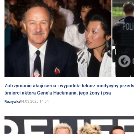
Zatrzymanie akcji serca i wypadek: lekarz medycyny przedst
śmierci aktora Gene'a Hackmana, jego żony i psa
04.03.2025 14:54
Rozrywka