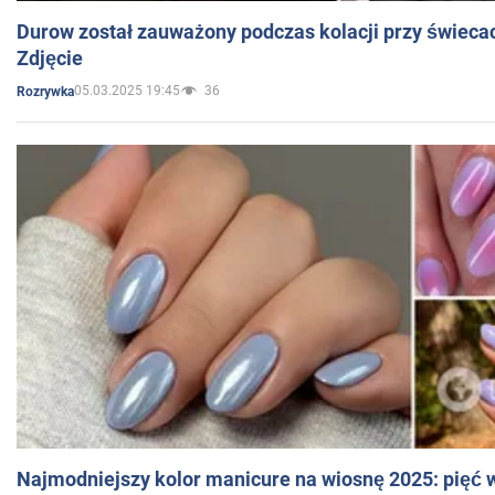
Durow został zauważony podczas kolacji przy świeca
Zdjęcie
05.03.2025 19:45
36
Rozrywka
Najmodniejszy kolor manicure na wiosnę 2025: pięć