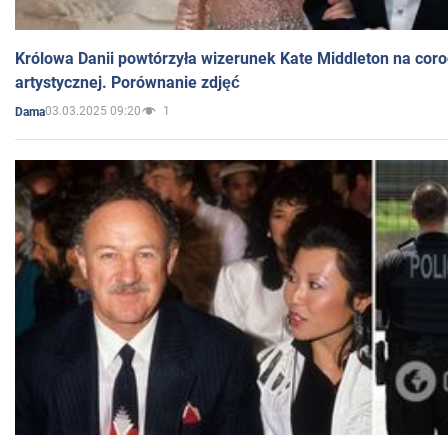
Królowa Danii powtórzyła wizerunek Kate Middleton na coro
artystycznej. Porównanie zdjęć
03.03.2025 09:20
1
Dama