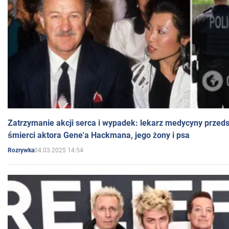
Zatrzymanie akcji serca i wypadek: lekarz medycyny przedst
śmierci aktora Gene'a Hackmana, jego żony i psa
04.03.2025 14:54
Rozrywka