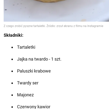
Składniki:
Tartaletki
Jajka na twardo - 1 szt.
Paluszki krabowe
Twardy ser
Majonez
Czerwony kawior