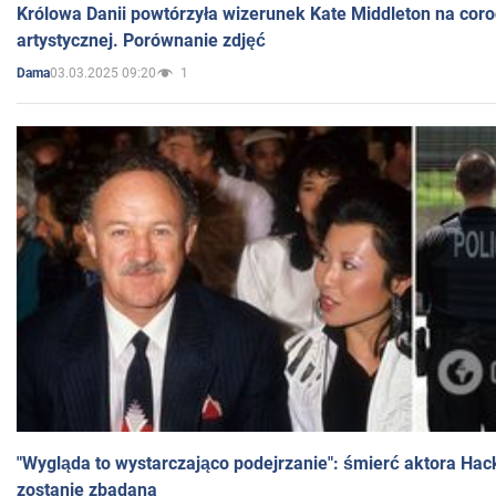
Królowa Danii powtórzyła wizerunek Kate Middleton na coro
artystycznej. Porównanie zdjęć
03.03.2025 09:20
1
Dama
"Wygląda to wystarczająco podejrzanie": śmierć aktora Hac
zostanie zbadana