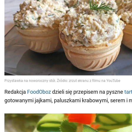
Redakcja
FoodOboz
dzieli się przepisem na pyszne
tar
gotowanymi jajkami, paluszkami krabowymi, serem i