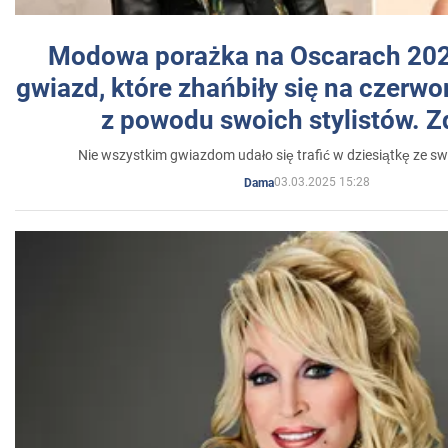
Modowa porażka na Oscarach 202
gwiazd, które zhańbiły się na czer
z powodu swoich stylistów. Z
Nie wszystkim gwiazdom udało się trafić w dziesiątkę ze sw
03.03.2025 15:28
Dama