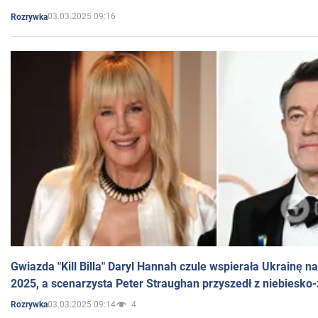
03.03.2025 09:16
Rozrywka
Gwiazda "Kill Billa" Daryl Hannah czule wspierała Ukrainę 
2025, a scenarzysta Peter Straughan przyszedł z niebiesko-
03.03.2025 09:14
4
Rozrywka