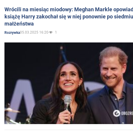
Wrócili na miesiąc miodowy: Meghan Markle opowiada
książę Harry zakochał się w niej ponownie po siedmiu
małżeństwa
05.03.2025 16:20
1
Rozrywka