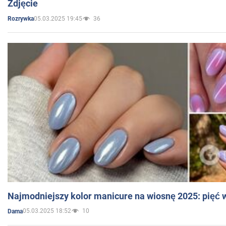
Zdjęcie
05.03.2025 19:45
36
Rozrywka
Najmodniejszy kolor manicure na wiosnę 2025: pięć
05.03.2025 18:52
10
Dama