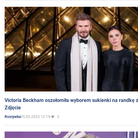
Victoria Beckham oszołomiła wyborem sukienki na randkę
Zdjęcie
05.03.2025 12:19
3
Rozrywka