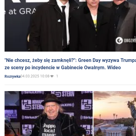
"Nie chcesz, żeby się zamknęli?": Green Day wyzywa Trump
ze sceny po incydencie w Gabinecie Owalnym. Wideo
04.03.2025 10:08
1
Rozrywka