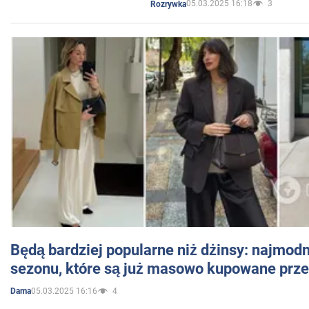
05.03.2025 16:18
3
Rozrywka
Będą bardziej popularne niż dżinsy: najmod
sezonu, które są już masowo kupowane przez
05.03.2025 16:16
4
Dama