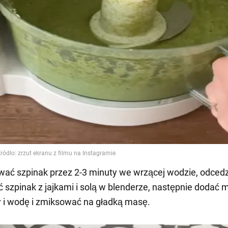
wać szpinak przez 2-3 minuty we wrzącej wodzie, odcedz
szpinak z jajkami i solą w blenderze, następnie dodać 
y i wodę i zmiksować na gładką masę.