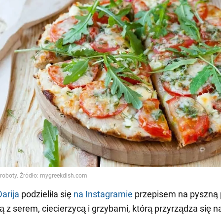
Darija
podzieliła się
na Instagramie
przepisem na pyszną 
 z serem, ciecierzycą i grzybami, którą przyrządza się n