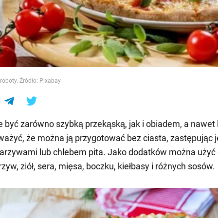
e
oboty. Źródło: Pixabay
być zarówno szybką przekąską, jak i obiadem, a nawet 
ażyć, że można ją przygotować bez ciasta, zastępując j
warzywami lub chlebem pita. Jako dodatków można uży
zyw, ziół, sera, mięsa, boczku, kiełbasy i różnych sosów.