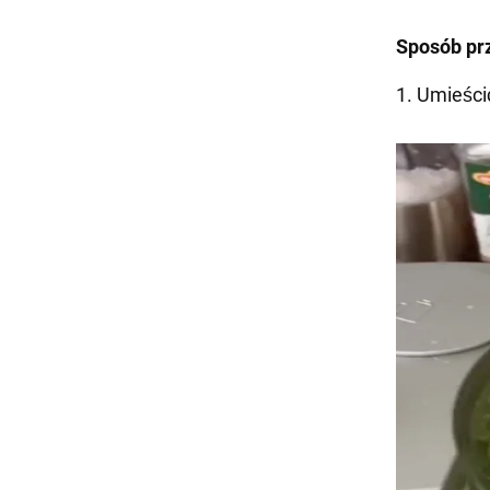
Sposób pr
1. Umieści