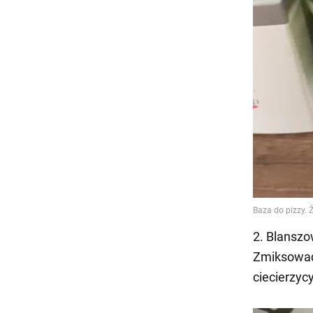
2. Blanszo
Zmiksować 
ciecierzyc