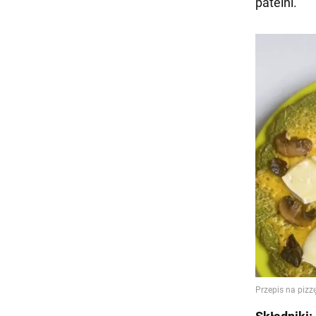
patelni.