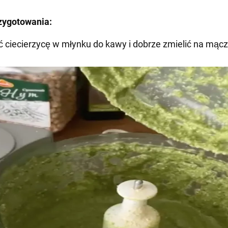
zygotowania:
ć ciecierzycę w młynku do kawy i dobrze zmielić na mącz