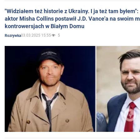
"Widziałem też historie z Ukrainy. I ja też tam byłem"
aktor Misha Collins postawił J.D. Vance'a na swoim m
kontrowersjach w Białym Domu
03.03.2025 15:55
5
Rozrywka