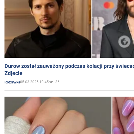
Durow został zauważony podczas kolacji przy świeca
Zdjęcie
05.03.2025 19:45
36
Rozrywka