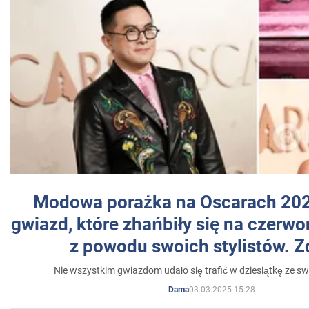
Modowa porażka na Oscarach 202
gwiazd, które zhańbiły się na czer
z powodu swoich stylistów. Z
Nie wszystkim gwiazdom udało się trafić w dziesiątkę ze sw
03.03.2025 15:28
Dama