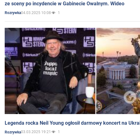
ze sceny po incydencie w Gabinecie Owalnym. Wideo
04.03.2025 10:08
1
Rozrywka
Legenda rocka Neil Young ogłosił darmowy koncert na Ukra
03.03.2025 19:21
1
Rozrywka