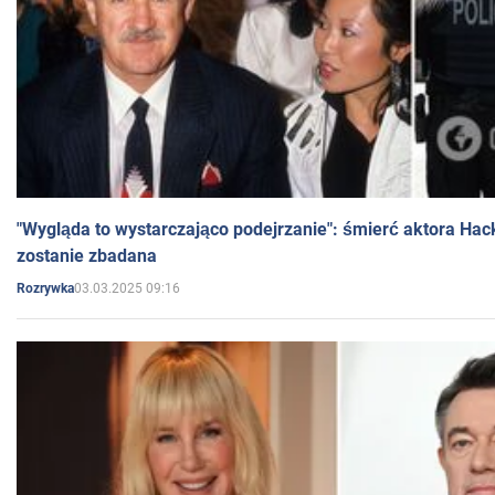
"Wygląda to wystarczająco podejrzanie": śmierć aktora Hac
zostanie zbadana
03.03.2025 09:16
Rozrywka