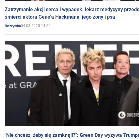
Zatrzymanie akcji serca i wypadek: lekarz medycyny przedst
śmierci aktora Gene'a Hackmana, jego żony i psa
04.03.2025 14:54
Rozrywka
"Nie chcesz, żeby się zamknęli?": Green Day wyzywa Trump