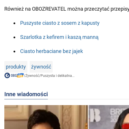
Również na OBOZREVATEL można przeczytać przepisy
Puszyste ciasto z sosem z kapusty
Szarlotka z kefirem i kaszą manną
Ciasto herbaciane bez jajek
produkty
żywność
/
Żywność
/
Puszysta i delikatna...
Inne wiadomości