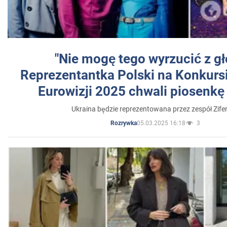
"Nie mogę tego wyrzucić z gł
Reprezentantka Polski na Konkurs
Eurowizji 2025 chwali piosenkę
Ukraina będzie reprezentowana przez zespół Zifer
05.03.2025 16:18
3
Rozrywka