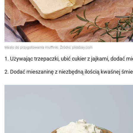
1. Używając trzepaczki, ubić cukier z jajkami, dodać m
2. Dodać mieszaninę z niezbędną ilością kwaśnej śmie