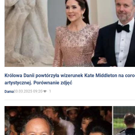
Królowa Danii powtórzyła wizerunek Kate Middleton na coro
artystycznej. Porównanie zdjęć
03.03.2025 09:20
1
Dama