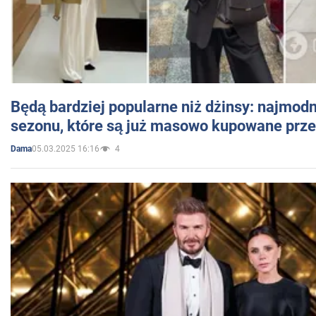
Będą bardziej popularne niż dżinsy: najmod
sezonu, które są już masowo kupowane przez
05.03.2025 16:16
4
Dama