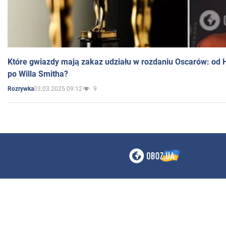
Które gwiazdy mają zakaz udziału w rozdaniu Oscarów: od 
po Willa Smitha?
03.03.2025 09:12
9
Rozrywka