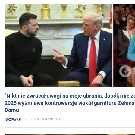
"Nikt nie zwracał uwagi na moje ubrania, dopóki nie z
2025 wyśmiewa kontrowersje wokół garnituru Zełens
Domu
03.03.2025 15:53
23
Rozrywka