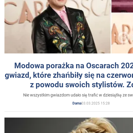
Modowa porażka na Oscarach 202
gwiazd, które zhańbiły się na czer
z powodu swoich stylistów. Z
Nie wszystkim gwiazdom udało się trafić w dziesiątkę ze sw
03.03.2025 15:28
Dama