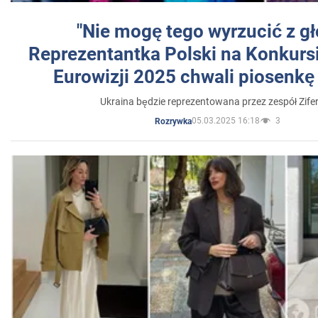
"Nie mogę tego wyrzucić z gł
Reprezentantka Polski na Konkurs
Eurowizji 2025 chwali piosenkę
Ukraina będzie reprezentowana przez zespół Zifer
05.03.2025 16:18
3
Rozrywka