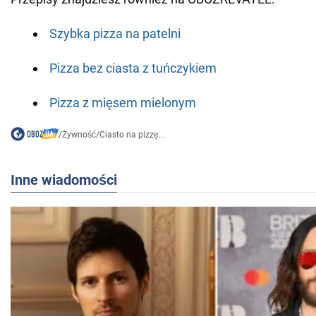
Szybka pizza na patelni
Pizza bez ciasta z tuńczykiem
Pizza z mięsem mielonym
/
Żywność
/
Ciasto na pizzę...
Inne wiadomości