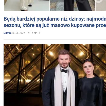
Będą bardziej popularne niż dżinsy: najmod
sezonu, które są już masowo kupowane przez
05.03.2025 16:16
4
Dama