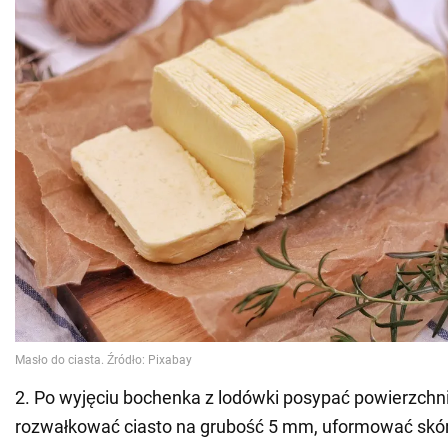
2. Po wyjęciu bochenka z lodówki posypać powierzchn
rozwałkować ciasto na grubość 5 mm, uformować skórkę