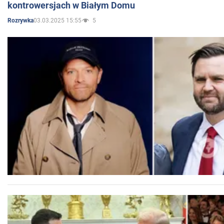
kontrowersjach w Białym Domu
03.03.2025 15:55
5
Rozrywka