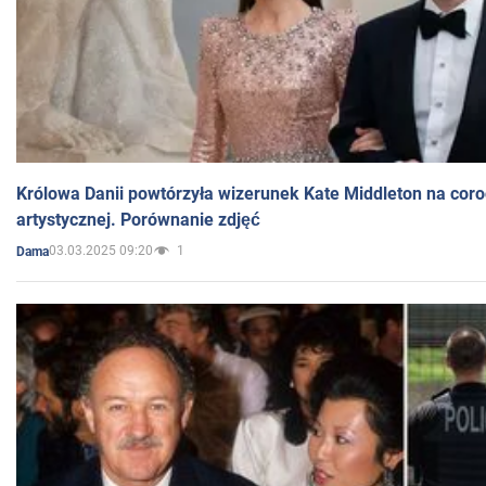
Królowa Danii powtórzyła wizerunek Kate Middleton na coro
artystycznej. Porównanie zdjęć
03.03.2025 09:20
1
Dama