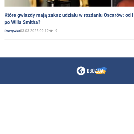
Które gwiazdy mają zakaz udziału w rozdaniu Oscarów: od 
po Willa Smitha?
03.03.2025 09:12
9
Rozrywka