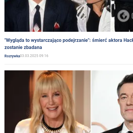
"Wygląda to wystarczająco podejrzanie": śmierć aktora Hac
zostanie zbadana
03.03.2025 09:16
Rozrywka