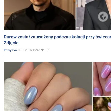
Durow został zauważony podczas kolacji przy świeca
Zdjęcie
05.03.2025 19:45
36
Rozrywka