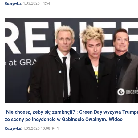
04.03.2025 14:54
Rozrywka
"Nie chcesz, żeby się zamknęli?": Green Day wyzywa Trump
ze sceny po incydencie w Gabinecie Owalnym. Wideo
04.03.2025 10:08
1
Rozrywka