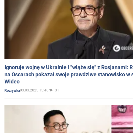
Ignoruje wojnę w Ukrainie i "wiąże się" z Rosjanami: 
na Oscarach pokazał swoje prawdziwe stanowisko w s
Wideo
03.03.2025 15:46
31
Rozrywka