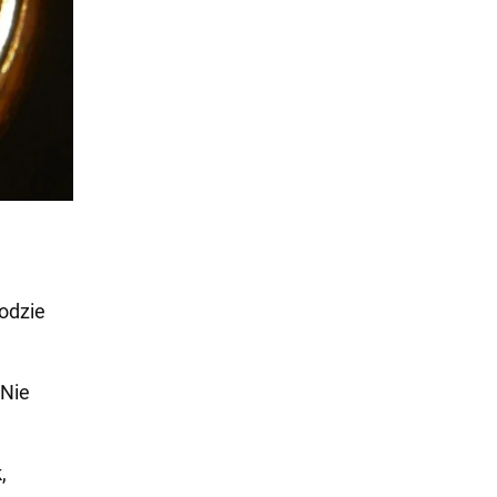
odzie
 Nie
,