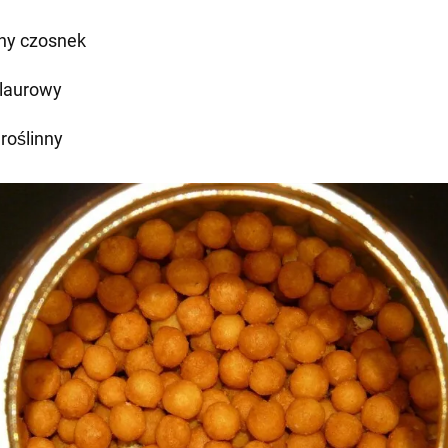
hy czosnek
 laurowy
 roślinny