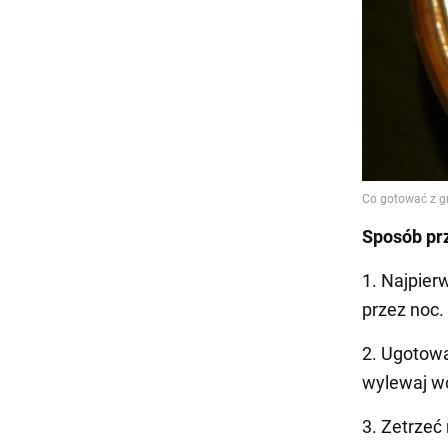
Sposób pr
1. Najpier
przez noc.
2. Ugotowa
wylewaj w
3. Zetrzeć