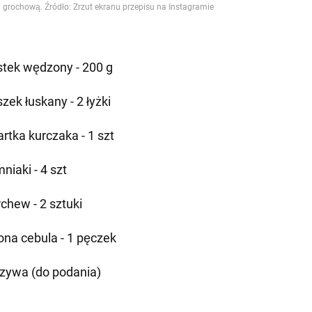
tek wędzony - 200 g
zek łuskany - 2 łyżki
artka kurczaka - 1 szt
niaki - 4 szt
chew - 2 sztuki
lona cebula - 1 pęczek
zywa (do podania)