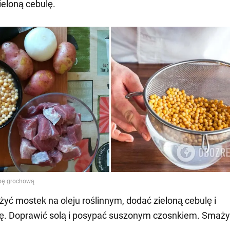
ieloną cebulę.
yć mostek na oleju roślinnym, dodać zieloną cebulę i
. Doprawić solą i posypać suszonym czosnkiem. Smaży