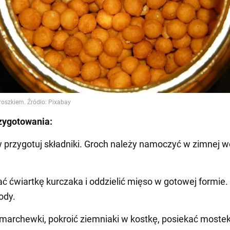
zygotowania:
w przygotuj składniki. Groch należy namoczyć w zimnej w
ć ćwiartkę kurczaka i oddzielić mięso w gotowej formie.
ody.
 marchewki, pokroić ziemniaki w kostkę, posiekać mostek