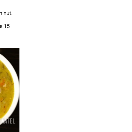
minut.
ne 15