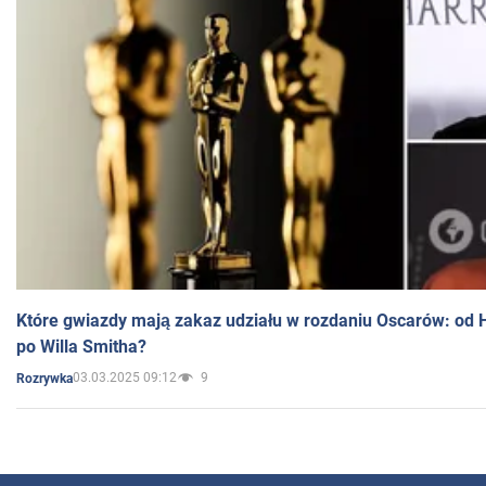
Które gwiazdy mają zakaz udziału w rozdaniu Oscarów: od 
po Willa Smitha?
03.03.2025 09:12
9
Rozrywka