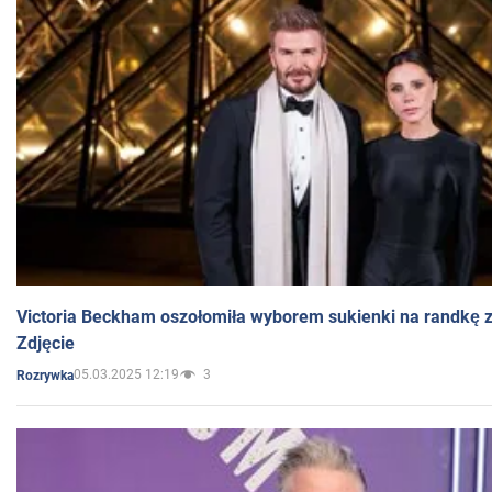
Victoria Beckham oszołomiła wyborem sukienki na randkę
Zdjęcie
05.03.2025 12:19
3
Rozrywka