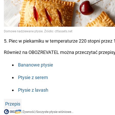
5. Piec w piekarniku w temperaturze 220 stopni przez 
Również na OBOZREVATEL można przeczytać przepisy
Bananowe ptysie
Ptysie z serem
Ptysie z lavash
Przepis
/
Żywność
/
Soczyste ptysie wiśniowe...