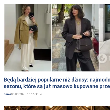
Będą bardziej popularne niż dżinsy: najmod
sezonu, które są już masowo kupowane przez
05.03.2025 16:16
4
Dama