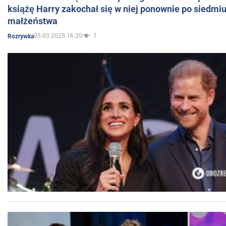
książę Harry zakochał się w niej ponownie po siedmiu
małżeństwa
05.03.2025 16:20
1
Rozrywka