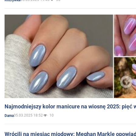
Najmodniejszy kolor manicure na wiosnę 2025: pięć
05.03.2025 18:52
10
Dama
Wrócili na miesiąc miodowy: Meghan Markle opowiada