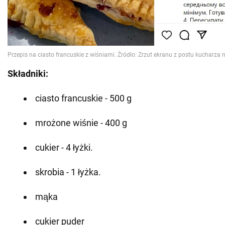
Składniki:
ciasto francuskie - 500 g
mrożone wiśnie - 400 g
cukier - 4 łyżki.
skrobia - 1 łyżka.
mąka
cukier puder