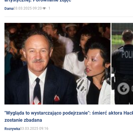
03.03.2025 09:20
1
Dama
"Wygląda to wystarczająco podejrzanie": śmierć aktora Hac
zostanie zbadana
03.03.2025 09:16
Rozrywka