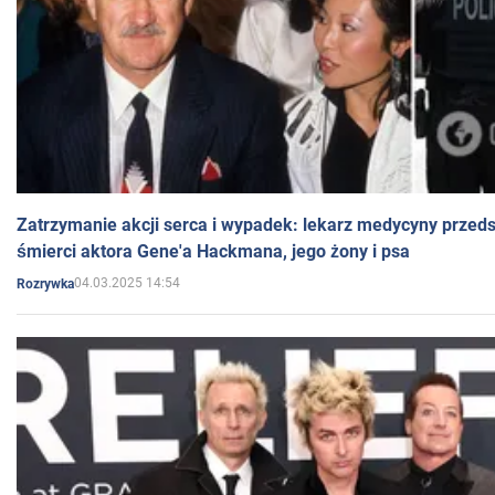
Zatrzymanie akcji serca i wypadek: lekarz medycyny przedst
śmierci aktora Gene'a Hackmana, jego żony i psa
04.03.2025 14:54
Rozrywka