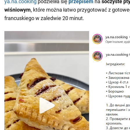
ya.na.cooking
podzieliła się
przepisem
na
soczyste pt
wiśniowym
, które można łatwo przygotować z gotowe
francuskiego w zaledwie 20 minut.