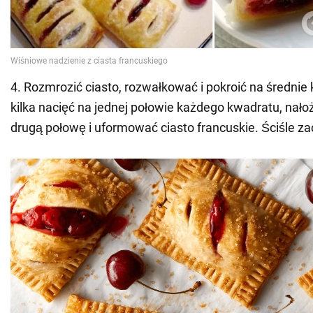
4. Rozmrozić ciasto, rozwałkować i pokroić na średnie 
kilka nacięć na jednej połowie każdego kwadratu, nało
drugą połowę i uformować ciasto francuskie. Ściśle za