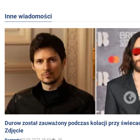
Inne wiadomości
Durow został zauważony podczas kolacji przy świeca
Zdjęcie
05.03.2025 19:45
36
Rozrywka