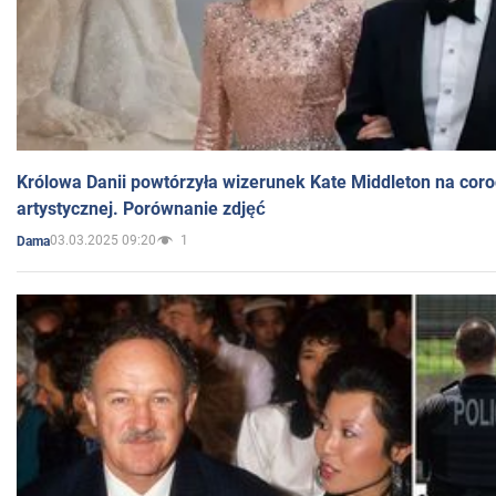
Królowa Danii powtórzyła wizerunek Kate Middleton na coro
artystycznej. Porównanie zdjęć
03.03.2025 09:20
1
Dama