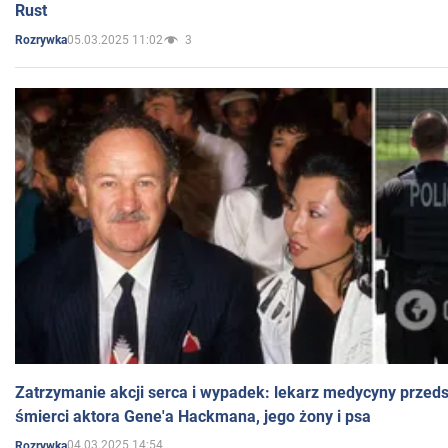
Rust
05.03.2025 11:02
3
Rozrywka
Zatrzymanie akcji serca i wypadek: lekarz medycyny przedst
śmierci aktora Gene'a Hackmana, jego żony i psa
04.03.2025 14:54
Rozrywka