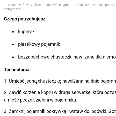
Czego potrzebujesz:
koperek
plastikowy pojemnik
bezzapachowe chusteczki nawilżane dla niemowl
Technologia:
1. Umieść jedną chusteczkę nawilżaną na dnie pojemn
2. Zawiń korzenie kopru w drugą serwetkę, która pozo
umieść pęczek zieleni w pojemniku.
3. Zamknij pojemnik pokrywką i wstaw do lodówki. Go