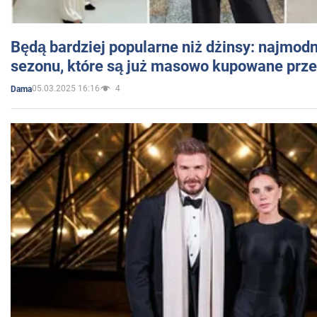
Będą bardziej popularne niż dżinsy: najmod
sezonu, które są już masowo kupowane przez
05.03.2025 16:16
4
Dama