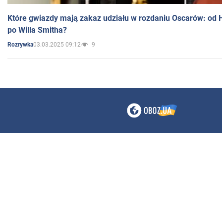
Które gwiazdy mają zakaz udziału w rozdaniu Oscarów: od 
po Willa Smitha?
03.03.2025 09:12
9
Rozrywka