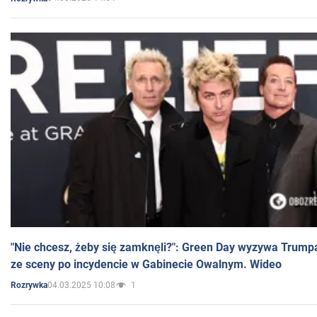
"Nie chcesz, żeby się zamknęli?": Green Day wyzywa Trump
ze sceny po incydencie w Gabinecie Owalnym. Wideo
04.03.2025 10:08
1
Rozrywka