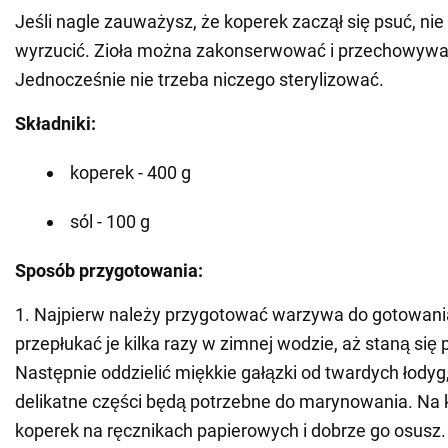
Jeśli nagle zauważysz, że koperek zaczął się psuć, nie 
wyrzucić. Zioła można zakonserwować i przechowywa
Jednocześnie nie trzeba niczego sterylizować.
Składniki:
koperek - 400 g
sól - 100 g
Sposób przygotowania:
1. Najpierw należy przygotować warzywa do gotowani
przepłukać je kilka razy w zimnej wodzie, aż staną się 
Następnie oddzielić miękkie gałązki od twardych łodyg
delikatne części będą potrzebne do marynowania. Na 
koperek na ręcznikach papierowych i dobrze go osusz.