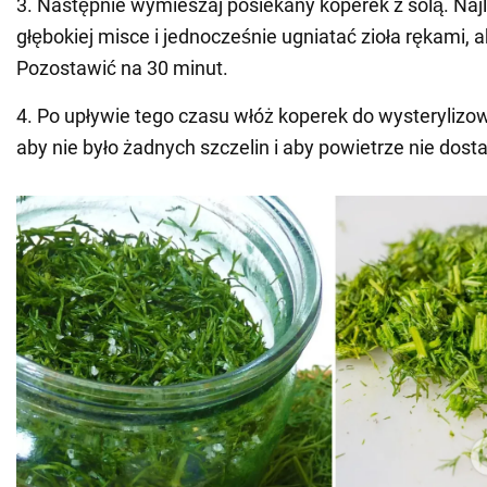
3. Następnie wymieszaj posiekany koperek z solą. Najle
głębokiej misce i jednocześnie ugniatać zioła rękami, 
Pozostawić na 30 minut.
4. Po upływie tego czasu włóż koperek do wysterylizo
aby nie było żadnych szczelin i aby powietrze nie dosta