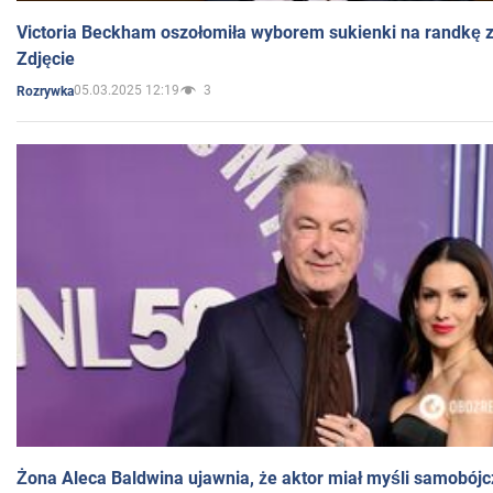
Victoria Beckham oszołomiła wyborem sukienki na randkę
Zdjęcie
05.03.2025 12:19
3
Rozrywka
Żona Aleca Baldwina ujawnia, że aktor miał myśli samobójc