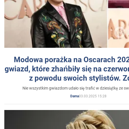
Modowa porażka na Oscarach 202
gwiazd, które zhańbiły się na czer
z powodu swoich stylistów. Z
Nie wszystkim gwiazdom udało się trafić w dziesiątkę ze sw
03.03.2025 15:28
Dama