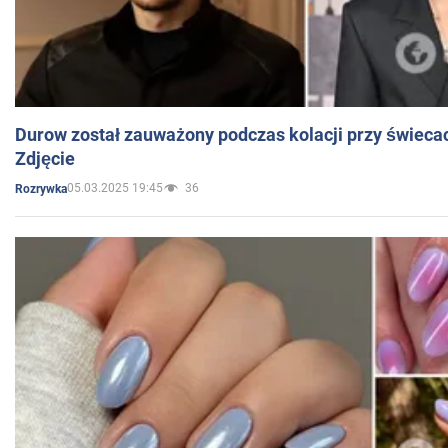
Durow został zauważony podczas kolacji przy świeca
Zdjęcie
05.03.2025 19:45
36
Rozrywka