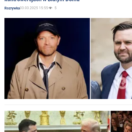
03.03.2025 15:55
5
Rozrywka