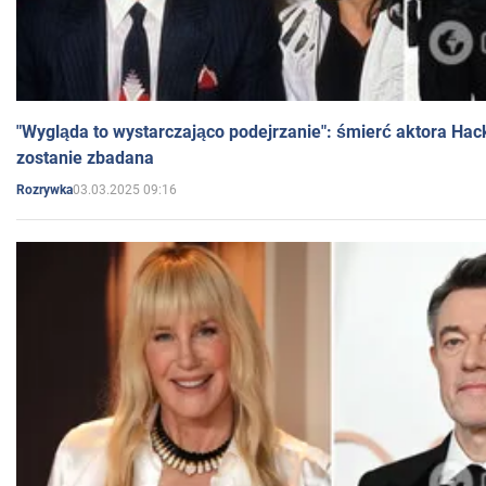
"Wygląda to wystarczająco podejrzanie": śmierć aktora Hac
zostanie zbadana
03.03.2025 09:16
Rozrywka