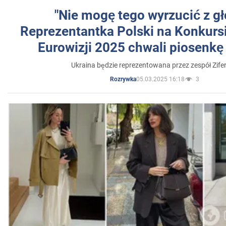
"Nie mogę tego wyrzucić z gł
Reprezentantka Polski na Konkurs
Eurowizji 2025 chwali piosenkę
Ukraina będzie reprezentowana przez zespół Zifer
05.03.2025 16:18
3
Rozrywka