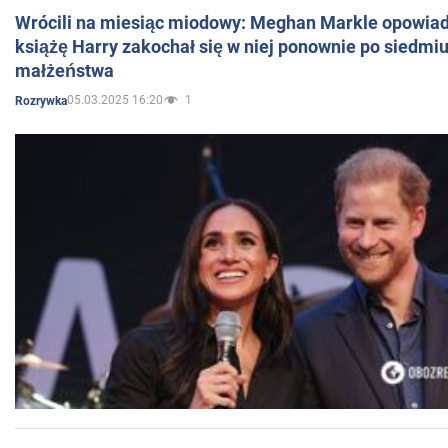
Wrócili na miesiąc miodowy: Meghan Markle opowiada
książę Harry zakochał się w niej ponownie po siedmiu
małżeństwa
05.03.2025 16:20
1
Rozrywka