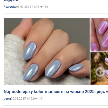
05.03.2025 19:45
36
Rozrywka
Najmodniejszy kolor manicure na wiosnę 2025: pięć
05.03.2025 18:52
10
Dama