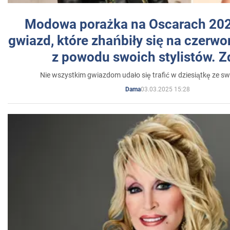
Modowa porażka na Oscarach 202
gwiazd, które zhańbiły się na czer
z powodu swoich stylistów. Z
Nie wszystkim gwiazdom udało się trafić w dziesiątkę ze sw
03.03.2025 15:28
Dama