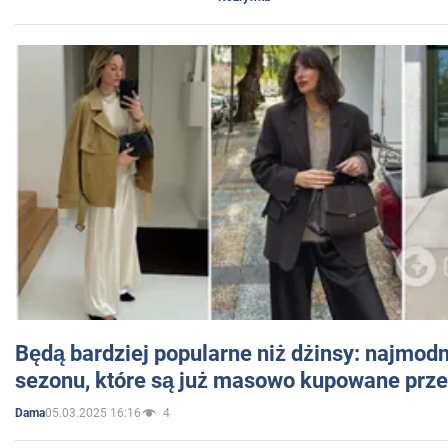
Będą bardziej popularne niż dżinsy: najmod
sezonu, które są już masowo kupowane przez
05.03.2025 16:16
4
Dama