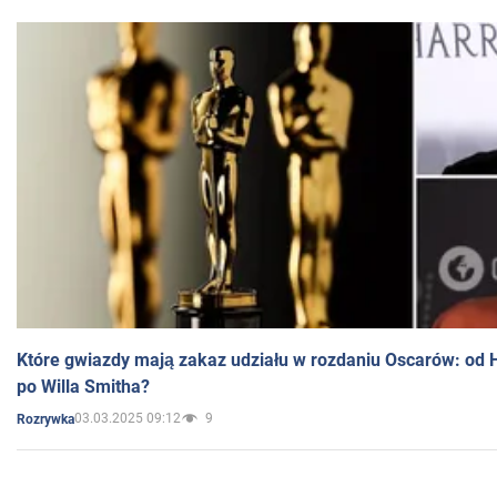
Które gwiazdy mają zakaz udziału w rozdaniu Oscarów: od 
po Willa Smitha?
03.03.2025 09:12
9
Rozrywka