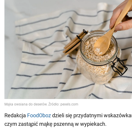
Redakcja
FoodOboz
dzieli się przydatnymi wskazówka
czym zastąpić mąkę pszenną w wypiekach.