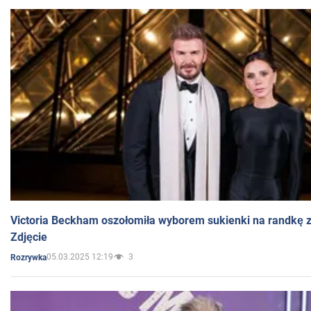
Victoria Beckham oszołomiła wyborem sukienki na randkę
Zdjęcie
05.03.2025 12:19
3
Rozrywka