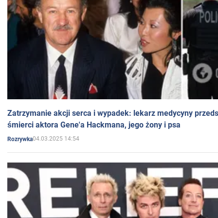
Zatrzymanie akcji serca i wypadek: lekarz medycyny przedst
śmierci aktora Gene'a Hackmana, jego żony i psa
04.03.2025 14:54
Rozrywka