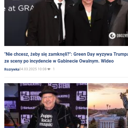
"Nie chcesz, żeby się zamknęli?": Green Day wyzywa Trump
ze sceny po incydencie w Gabinecie Owalnym. Wideo
04.03.2025 10:08
1
Rozrywka