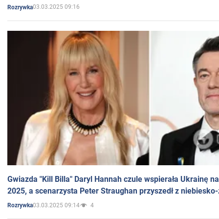
03.03.2025 09:16
Rozrywka
Gwiazda "Kill Billa" Daryl Hannah czule wspierała Ukrainę 
2025, a scenarzysta Peter Straughan przyszedł z niebiesko-
03.03.2025 09:14
4
Rozrywka