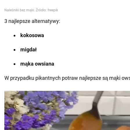
3 najlepsze alternatywy:
kokosowa
migdał
mąka owsiana
W przypadku pikantnych potraw najlepsze są mąki ows