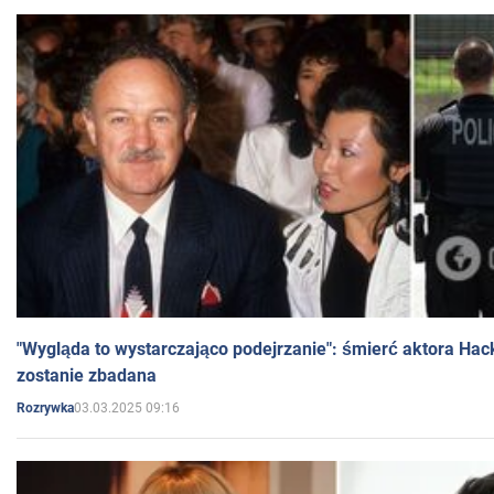
"Wygląda to wystarczająco podejrzanie": śmierć aktora Hac
zostanie zbadana
03.03.2025 09:16
Rozrywka