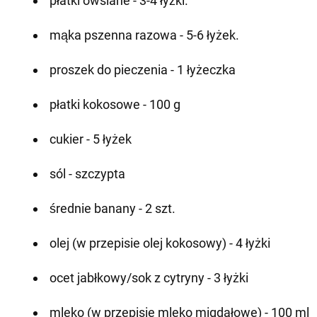
płatki owsiane - 3-4 łyżki.
mąka pszenna razowa - 5-6 łyżek.
proszek do pieczenia - 1 łyżeczka
płatki kokosowe - 100 g
cukier - 5 łyżek
sól - szczypta
średnie banany - 2 szt.
olej (w przepisie olej kokosowy) - 4 łyżki
ocet jabłkowy/sok z cytryny - 3 łyżki
mleko (w przepisie mleko migdałowe) - 100 ml