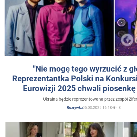
"Nie mogę tego wyrzucić z gł
Reprezentantka Polski na Konkurs
Eurowizji 2025 chwali piosenkę
Ukraina będzie reprezentowana przez zespół Zifer
05.03.2025 16:18
3
Rozrywka