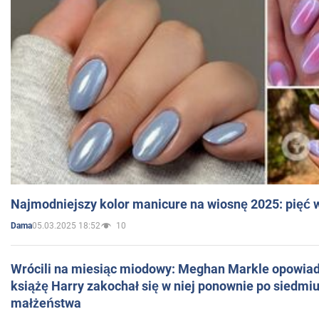
Najmodniejszy kolor manicure na wiosnę 2025: pięć
05.03.2025 18:52
10
Dama
Wrócili na miesiąc miodowy: Meghan Markle opowiada
książę Harry zakochał się w niej ponownie po siedmiu
małżeństwa