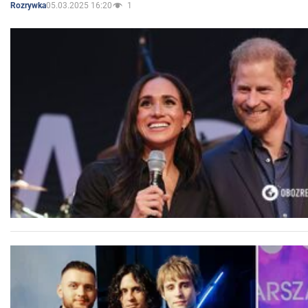
05.03.2025 16:20
1
Rozrywka