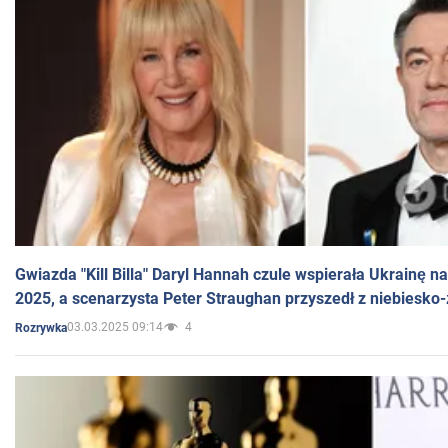
Gwiazda "Kill Billa" Daryl Hannah czule wspierała Ukrainę 
2025, a scenarzysta Peter Straughan przyszedł z niebiesko-
03.03.2025 09:14
4
Rozrywka