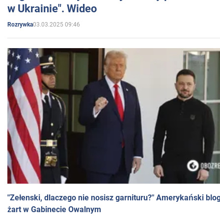
w Ukrainie". Wideo
03.03.2025 09:46
Rozrywka
"Zełenski, dlaczego nie nosisz garnituru?" Amerykański blo
żart w Gabinecie Owalnym