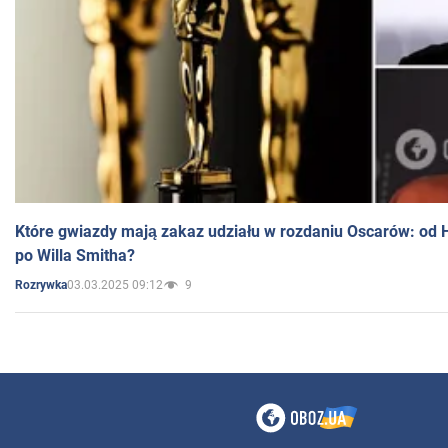
Które gwiazdy mają zakaz udziału w rozdaniu Oscarów: od 
po Willa Smitha?
03.03.2025 09:12
9
Rozrywka