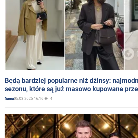
Będą bardziej popularne niż dżinsy: najmod
sezonu, które są już masowo kupowane przez
05.03.2025 16:16
4
Dama