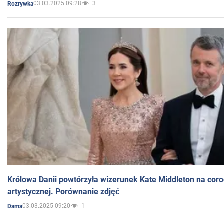
03.03.2025 09:28
3
Rozrywka
Królowa Danii powtórzyła wizerunek Kate Middleton na coro
artystycznej. Porównanie zdjęć
03.03.2025 09:20
1
Dama