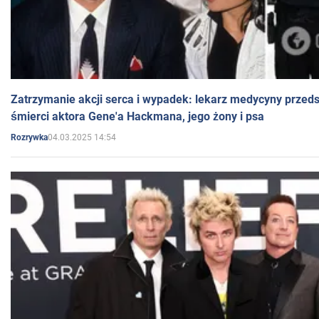
Zatrzymanie akcji serca i wypadek: lekarz medycyny przedst
śmierci aktora Gene'a Hackmana, jego żony i psa
04.03.2025 14:54
Rozrywka