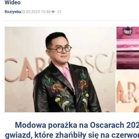
Wideo
03.03.2025 15:46
31
Rozrywka
Modowa porażka na Oscarach 202
gwiazd, które zhańbiły się na czer