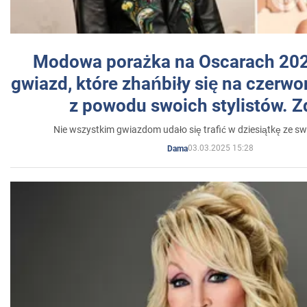
Modowa porażka na Oscarach 202
gwiazd, które zhańbiły się na czer
z powodu swoich stylistów. Z
Nie wszystkim gwiazdom udało się trafić w dziesiątkę ze sw
03.03.2025 15:28
Dama