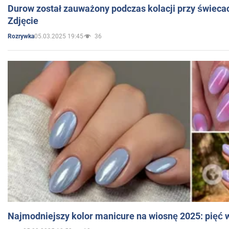
Durow został zauważony podczas kolacji przy świeca
Zdjęcie
05.03.2025 19:45
36
Rozrywka
Najmodniejszy kolor manicure na wiosnę 2025: pięć