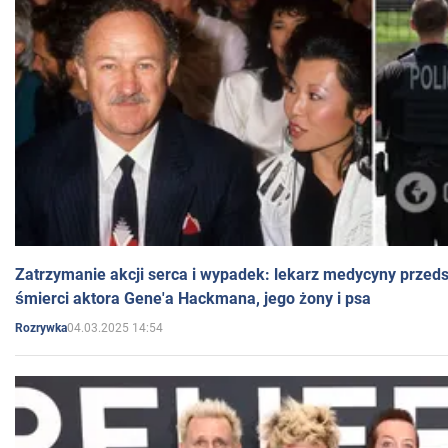
Zatrzymanie akcji serca i wypadek: lekarz medycyny przedst
śmierci aktora Gene'a Hackmana, jego żony i psa
04.03.2025 14:54
Rozrywka