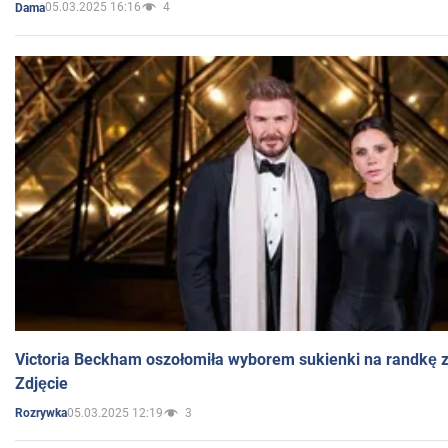
05.03.2025 16:16
4
Dama
Victoria Beckham oszołomiła wyborem sukienki na randkę
Zdjęcie
05.03.2025 12:19
3
Rozrywka