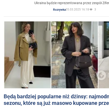
Ukraina będzie reprezentowana przez zespół Zifer
05.03.2025 16:18
3
Rozrywka
Będą bardziej popularne niż dżinsy: najmod
sezonu, które są już masowo kupowane przez