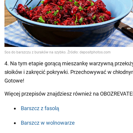
4. Na tym etapie gorącą mieszankę warzywną przełoży
słoików i zakręcić pokrywki. Przechowywać w chłodny
Gotowe!
Więcej przepisów znajdziesz również na OBOZREVATE
Barszcz z fasolą
Barszcz w wolnowarze