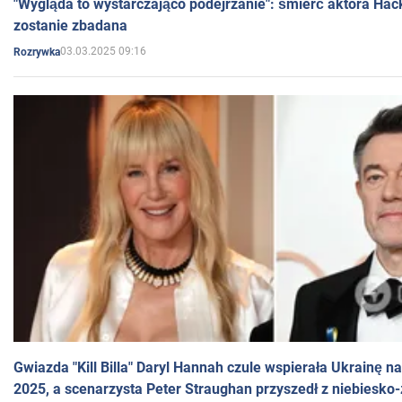
"Wygląda to wystarczająco podejrzanie": śmierć aktora Hac
zostanie zbadana
03.03.2025 09:16
Rozrywka
Gwiazda "Kill Billa" Daryl Hannah czule wspierała Ukrainę 
2025, a scenarzysta Peter Straughan przyszedł z niebiesko-