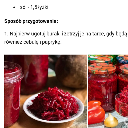
sól - 1,5 łyżki
Sposób przygotowania:
1. Najpierw ugotuj buraki i zetrzyj je na tarce, gdy będ
również cebulę i paprykę.