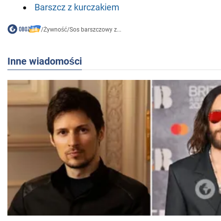
Barszcz z kurczakiem
/
Żywność
/
Sos barszczowy z...
Inne wiadomości