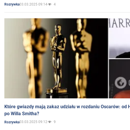
03.03.2025 09:14
4
Rozrywka
Które gwiazdy mają zakaz udziału w rozdaniu Oscarów: od 
po Willa Smitha?
03.03.2025 09:12
9
Rozrywka