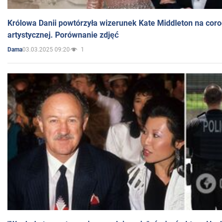
Królowa Danii powtórzyła wizerunek Kate Middleton na coro
artystycznej. Porównanie zdjęć
03.03.2025 09:20
1
Dama