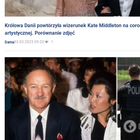
Królowa Danii powtórzyła wizerunek Kate Middleton na coro
artystycznej. Porównanie zdjęć
03.03.2025 09:20
1
Dama