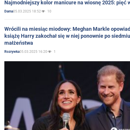
Najmodniejszy kolor manicure na wiosnę 2025: pięć
05.03.2025 18:52
10
Dama
Wrócili na miesiąc miodowy: Meghan Markle opowiada
książę Harry zakochał się w niej ponownie po siedmiu
małżeństwa
05.03.2025 16:20
1
Rozrywka