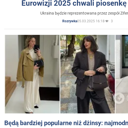
Eurowizji 2025 chwali piosenkę
Ukraina będzie reprezentowana przez zespół Zifer
05.03.2025 16:18
3
Rozrywka
Będą bardziej popularne niż dżinsy: najmod