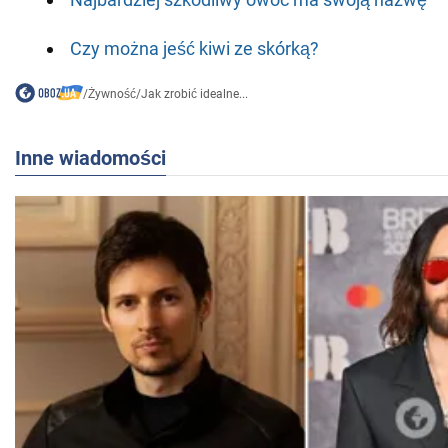
Czy można jeść kiwi ze skórką?
/
Żywność
/
Jak zrobić idealne...
Inne wiadomości