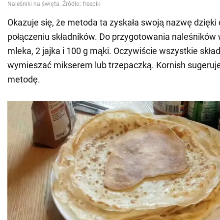
Okazuje się, że metoda ta zyskała swoją nazwę dzięk
połączeniu składników. Do przygotowania naleśników 
mleka, 2 jajka i 100 g mąki. Oczywiście wszystkie skła
wymieszać mikserem lub trzepaczką. Kornish sugeruje
metodę.