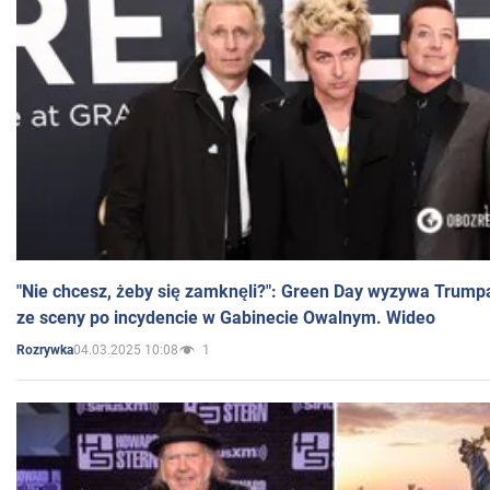
"Nie chcesz, żeby się zamknęli?": Green Day wyzywa Trump
ze sceny po incydencie w Gabinecie Owalnym. Wideo
04.03.2025 10:08
1
Rozrywka