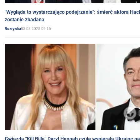
"Wygląda to wystarczająco podejrzanie": śmierć aktora Hac
zostanie zbadana
03.03.2025 09:16
Rozrywka
Gwiazda "Kill Billa" Daryl Hannah czule wspierała Ukrainę 