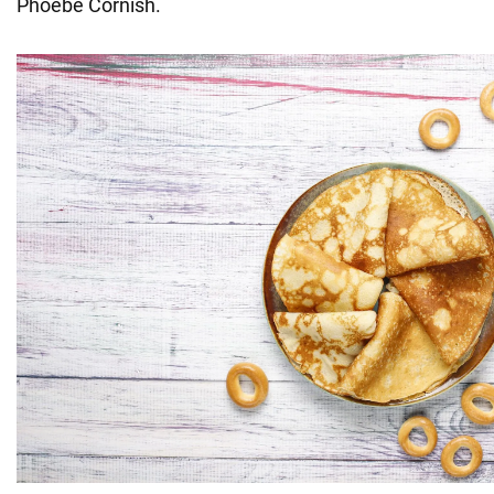
Phoebe Cornish.