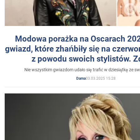
Modowa porażka na Oscarach 202
gwiazd, które zhańbiły się na czer
z powodu swoich stylistów. Z
Nie wszystkim gwiazdom udało się trafić w dziesiątkę ze sw
03.03.2025 15:28
Dama