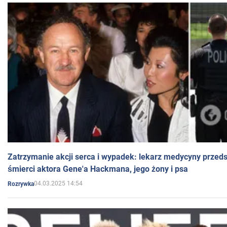
Zatrzymanie akcji serca i wypadek: lekarz medycyny przedst
śmierci aktora Gene'a Hackmana, jego żony i psa
04.03.2025 14:54
Rozrywka