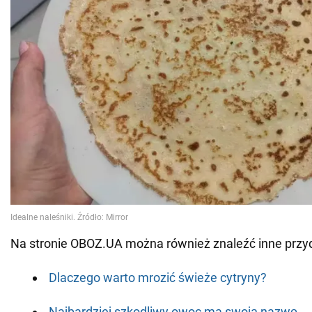
Na stronie OBOZ.UA można również znaleźć inne przy
Dlaczego warto mrozić świeże cytryny?
Najbardziej szkodliwy owoc ma swoją nazwę