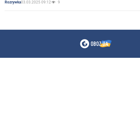
03.03.2025 09:12
9
Rozrywka