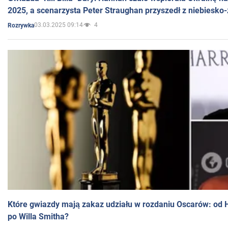
2025, a scenarzysta Peter Straughan przyszedł z niebiesko-
03.03.2025 09:14
4
Rozrywka
Które gwiazdy mają zakaz udziału w rozdaniu Oscarów: od 
po Willa Smitha?