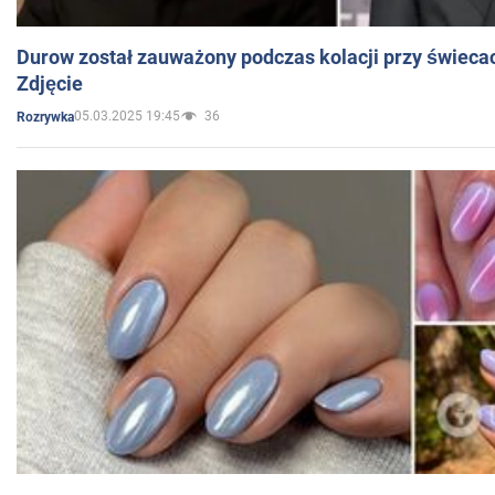
Durow został zauważony podczas kolacji przy świeca
Zdjęcie
05.03.2025 19:45
36
Rozrywka