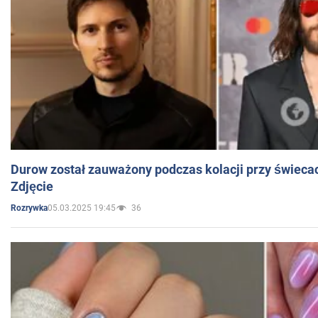
Durow został zauważony podczas kolacji przy świeca
Zdjęcie
05.03.2025 19:45
36
Rozrywka