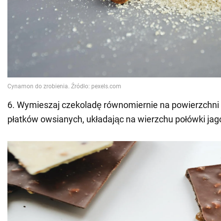
6. Wymieszaj czekoladę równomiernie na powierzchni
płatków owsianych, układając na wierzchu połówki jag