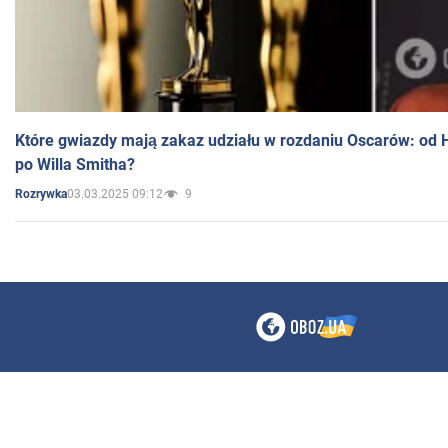
Które gwiazdy mają zakaz udziału w rozdaniu Oscarów: od 
po Willa Smitha?
03.03.2025 09:12
9
Rozrywka