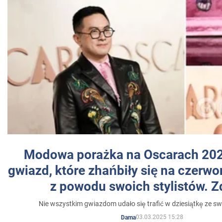
Modowa porażka na Oscarach 202
gwiazd, które zhańbiły się na czer
z powodu swoich stylistów. Z
Nie wszystkim gwiazdom udało się trafić w dziesiątkę ze sw
03.03.2025 15:28
Dama