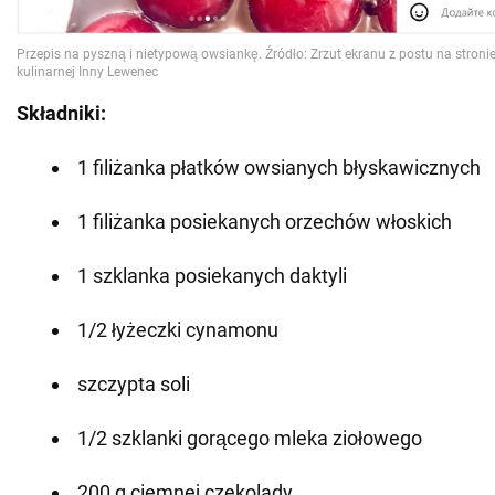
Składniki:
1 filiżanka płatków owsianych błyskawicznych
1 filiżanka posiekanych orzechów włoskich
1 szklanka posiekanych daktyli
1/2 łyżeczki cynamonu
szczypta soli
1/2 szklanki gorącego mleka ziołowego
200 g ciemnej czekolady