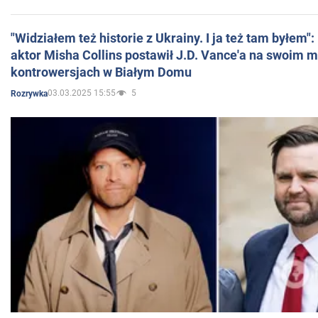
"Widziałem też historie z Ukrainy. I ja też tam byłem"
aktor Misha Collins postawił J.D. Vance'a na swoim m
kontrowersjach w Białym Domu
03.03.2025 15:55
5
Rozrywka