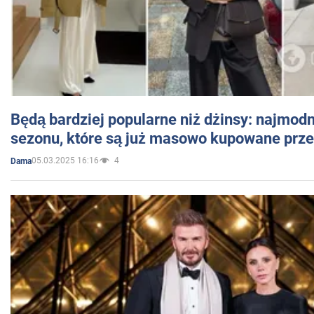
Będą bardziej popularne niż dżinsy: najmod
sezonu, które są już masowo kupowane przez
05.03.2025 16:16
4
Dama