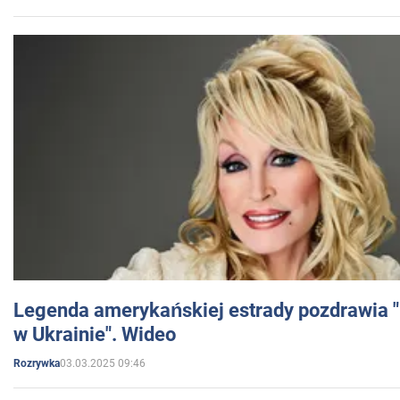
Legenda amerykańskiej estrady pozdrawia "br
w Ukrainie". Wideo
03.03.2025 09:46
Rozrywka