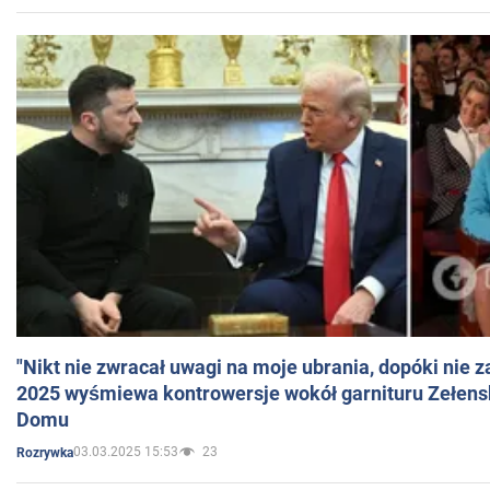
"Nikt nie zwracał uwagi na moje ubrania, dopóki nie z
2025 wyśmiewa kontrowersje wokół garnituru Zełens
Domu
03.03.2025 15:53
23
Rozrywka