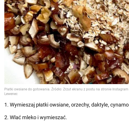
1. Wymieszaj płatki owsiane, orzechy, daktyle, cynamon
2. Wlać mleko i wymieszać.