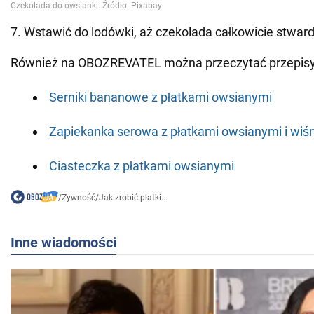
7. Wstawić do lodówki, aż czekolada całkowicie stward
Również na OBOZREVATEL można przeczytać przepisy
Serniki bananowe z płatkami owsianymi
Zapiekanka serowa z płatkami owsianymi i wiś
Ciasteczka z płatkami owsianymi
/
Żywność
/
Jak zrobić płatki...
Inne wiadomości