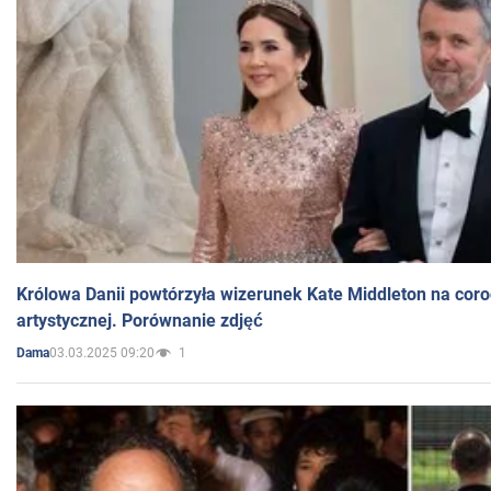
Królowa Danii powtórzyła wizerunek Kate Middleton na coro
artystycznej. Porównanie zdjęć
03.03.2025 09:20
1
Dama