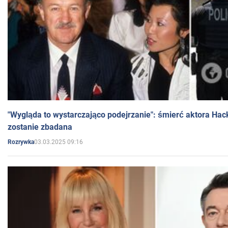
"Wygląda to wystarczająco podejrzanie": śmierć aktora Hac
zostanie zbadana
03.03.2025 09:16
Rozrywka