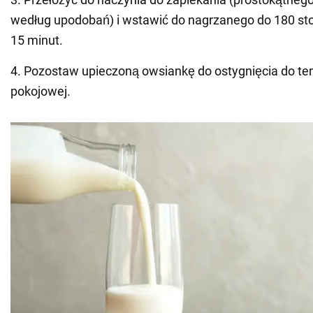
według upodobań) i wstawić do nagrzanego do 180 sto
15 minut.
4. Pozostaw upieczoną owsiankę do ostygnięcia do t
pokojowej.