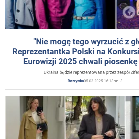
"Nie mogę tego wyrzucić z gł
Reprezentantka Polski na Konkurs
Eurowizji 2025 chwali piosenkę
Ukraina będzie reprezentowana przez zespół Zifer
05.03.2025 16:18
3
Rozrywka