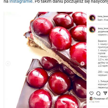
na
Instagramie
. Po takim daniu poczujesz się nasycony