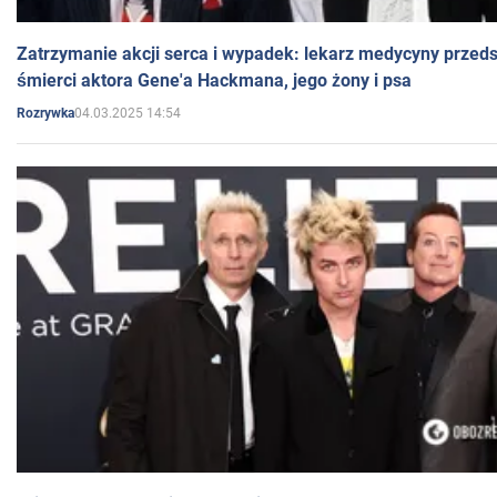
Zatrzymanie akcji serca i wypadek: lekarz medycyny przedst
śmierci aktora Gene'a Hackmana, jego żony i psa
04.03.2025 14:54
Rozrywka