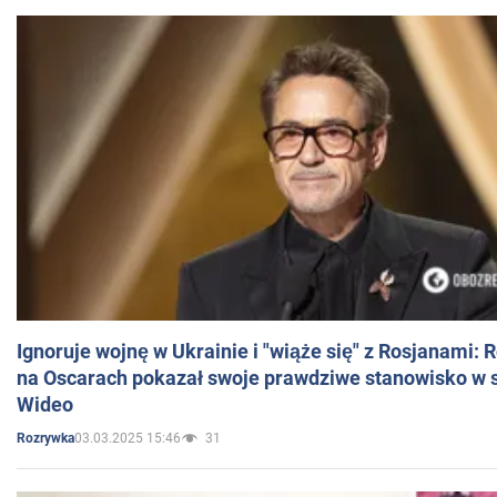
Ignoruje wojnę w Ukrainie i "wiąże się" z Rosjanami: 
na Oscarach pokazał swoje prawdziwe stanowisko w s
Wideo
03.03.2025 15:46
31
Rozrywka