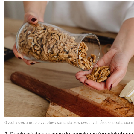
3. Przełożyć do naczynia do zapiekania (prostokątnego