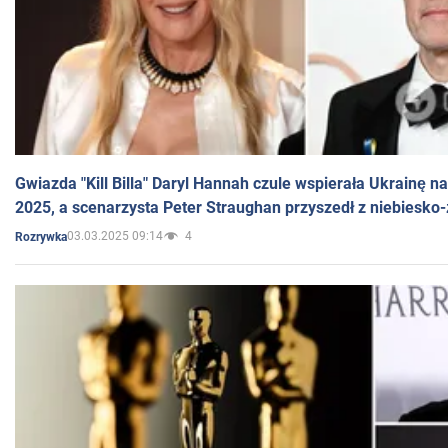
Gwiazda "Kill Billa" Daryl Hannah czule wspierała Ukrainę 
2025, a scenarzysta Peter Straughan przyszedł z niebiesko-
03.03.2025 09:14
4
Rozrywka