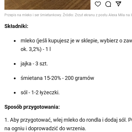
Składniki:
mleko (jeśli kupujesz je w sklepie, wybierz o za
ok. 3,2%) - 1 l
jajka - 3 szt.
śmietana 15-20% - 200 gramów
sól - 1-2 łyżeczki.
Sposób przygotowania:
1. Aby przygotować, wlej mleko do rondla i dodaj sól.
na ogniu i doprowadzić do wrzenia.