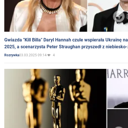
Gwiazda "Kill Billa" Daryl Hannah czule wspierała Ukrainę 
2025, a scenarzysta Peter Straughan przyszedł z niebiesko-
03.03.2025 09:14
4
Rozrywka