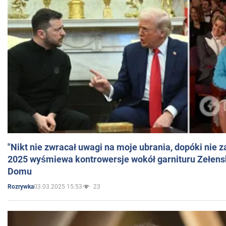
"Nikt nie zwracał uwagi na moje ubrania, dopóki nie z
2025 wyśmiewa kontrowersje wokół garnituru Zełens
Domu
03.03.2025 15:53
23
Rozrywka