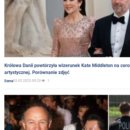
Królowa Danii powtórzyła wizerunek Kate Middleton na coro
artystycznej. Porównanie zdjęć
03.03.2025 09:20
1
Dama