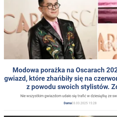
Modowa porażka na Oscarach 202
gwiazd, które zhańbiły się na czer
z powodu swoich stylistów. Z
Nie wszystkim gwiazdom udało się trafić w dziesiątkę ze sw
03.03.2025 15:28
Dama