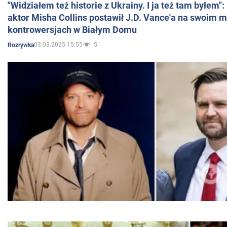
"Widziałem też historie z Ukrainy. I ja też tam byłem"
aktor Misha Collins postawił J.D. Vance'a na swoim m
kontrowersjach w Białym Domu
03.03.2025 15:55
5
Rozrywka