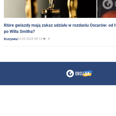
Które gwiazdy mają zakaz udziału w rozdaniu Oscarów: od 
po Willa Smitha?
03.03.2025 09:12
9
Rozrywka