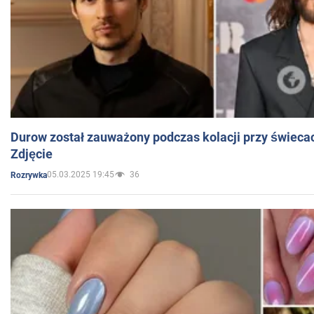
Durow został zauważony podczas kolacji przy świeca
Zdjęcie
05.03.2025 19:45
36
Rozrywka