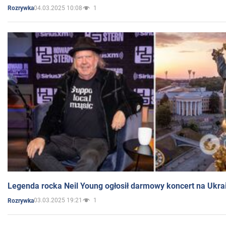
04.03.2025 10:08
1
Rozrywka
Legenda rocka Neil Young ogłosił darmowy koncert na Ukra
03.03.2025 19:21
1
Rozrywka