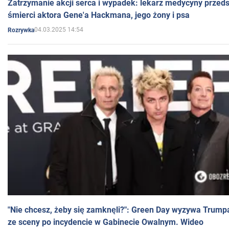
Zatrzymanie akcji serca i wypadek: lekarz medycyny przedst
śmierci aktora Gene'a Hackmana, jego żony i psa
04.03.2025 14:54
Rozrywka
"Nie chcesz, żeby się zamknęli?": Green Day wyzywa Trump
ze sceny po incydencie w Gabinecie Owalnym. Wideo