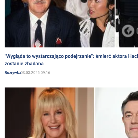
"Wygląda to wystarczająco podejrzanie": śmierć aktora Hac
zostanie zbadana
03.03.2025 09:16
Rozrywka