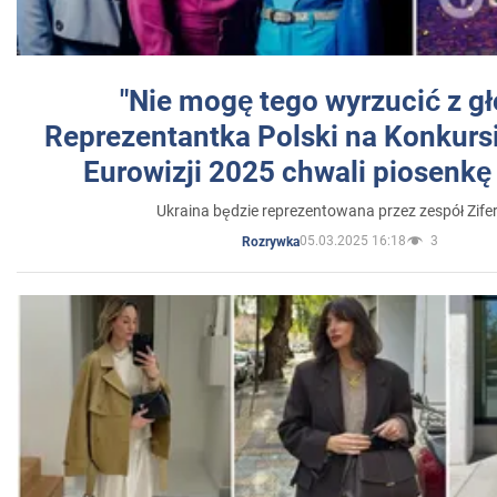
"Nie mogę tego wyrzucić z gł
Reprezentantka Polski na Konkurs
Eurowizji 2025 chwali piosenkę
Ukraina będzie reprezentowana przez zespół Zifer
05.03.2025 16:18
3
Rozrywka