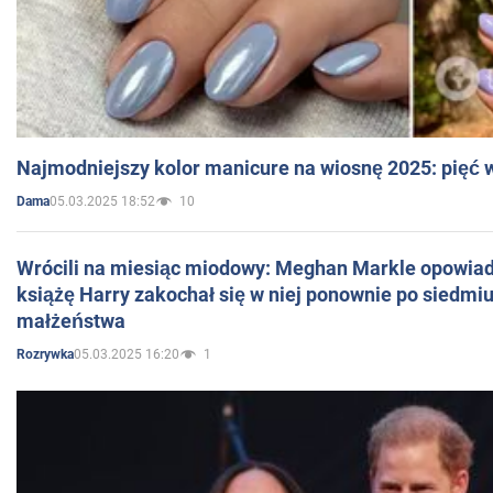
Najmodniejszy kolor manicure na wiosnę 2025: pięć
05.03.2025 18:52
10
Dama
Wrócili na miesiąc miodowy: Meghan Markle opowiada
książę Harry zakochał się w niej ponownie po siedmiu
małżeństwa
05.03.2025 16:20
1
Rozrywka