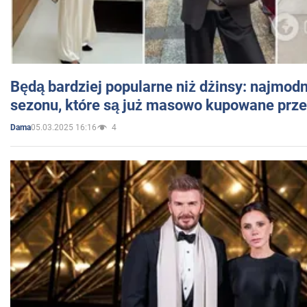
Będą bardziej popularne niż dżinsy: najmod
sezonu, które są już masowo kupowane przez
05.03.2025 16:16
4
Dama