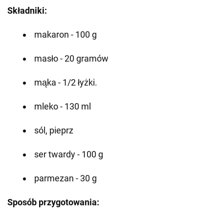
Składniki:
makaron - 100 g
masło - 20 gramów
mąka - 1/2 łyżki.
mleko - 130 ml
sól, pieprz
ser twardy - 100 g
parmezan - 30 g
Sposób przygotowania: