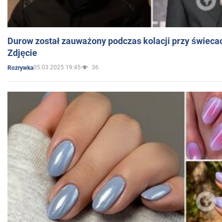
Durow został zauważony podczas kolacji przy świeca
Zdjęcie
05.03.2025 19:45
36
Rozrywka