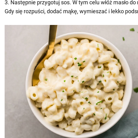
3. Następnie przygotuj sos. W tym celu włóż masło do r
Gdy się rozpuści, dodać mąkę, wymieszać i lekko pod