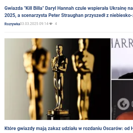
Gwiazda "Kill Billa" Daryl Hannah czule wspierała Ukrainę 
2025, a scenarzysta Peter Straughan przyszedł z niebiesko-
03.03.2025 09:14
4
Rozrywka
Które gwiazdy mają zakaz udziału w rozdaniu Oscarów: od 