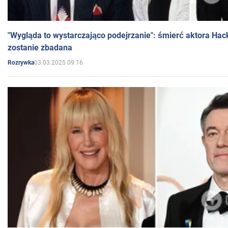
"Wygląda to wystarczająco podejrzanie": śmierć aktora Hac
zostanie zbadana
03.03.2025 09:16
Rozrywka