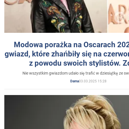
Modowa porażka na Oscarach 202
gwiazd, które zhańbiły się na czer
z powodu swoich stylistów. Z
Nie wszystkim gwiazdom udało się trafić w dziesiątkę ze sw
03.03.2025 15:28
Dama