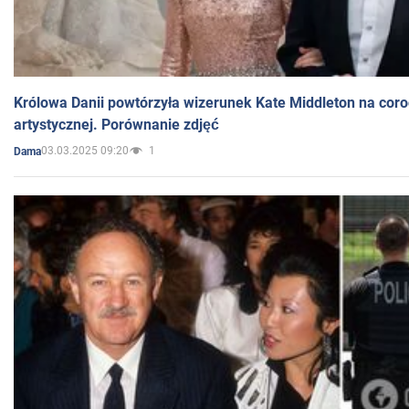
Królowa Danii powtórzyła wizerunek Kate Middleton na coro
artystycznej. Porównanie zdjęć
03.03.2025 09:20
1
Dama