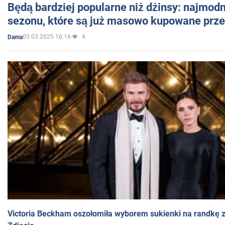
Będą bardziej popularne niż dżinsy: najmod
sezonu, które są już masowo kupowane przez
05.03.2025 16:16
4
Dama
Victoria Beckham oszołomiła wyborem sukienki na randkę