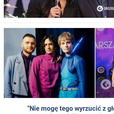
"Nie mogę tego wyrzucić z gł