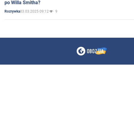
po Willa Smitha?
03.03.2025 09:12
9
Rozrywka