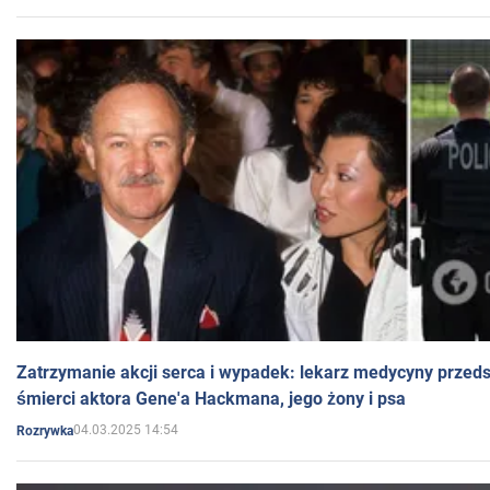
Zatrzymanie akcji serca i wypadek: lekarz medycyny przedst
śmierci aktora Gene'a Hackmana, jego żony i psa
04.03.2025 14:54
Rozrywka