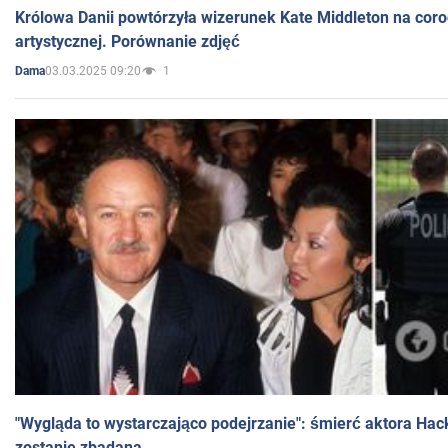
Królowa Danii powtórzyła wizerunek Kate Middleton na coro
artystycznej. Porównanie zdjęć
03.03.2025 09:20
1
Dama
"Wygląda to wystarczająco podejrzanie": śmierć aktora Hac
zostanie zbadana