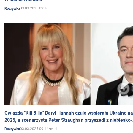
03.03.2025 09:16
Rozrywka
Gwiazda "Kill Billa" Daryl Hannah czule wspierała Ukrainę 
2025, a scenarzysta Peter Straughan przyszedł z niebiesko-
03.03.2025 09:14
4
Rozrywka