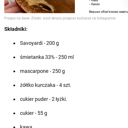
Składniki:
Savoyardi - 200 g
śmietanka 33% - 250 ml
mascarpone - 250 g
żółtko kurczaka - 4 szt.
cukier puder - 2 łyżki.
cukier - 55 g
kawa