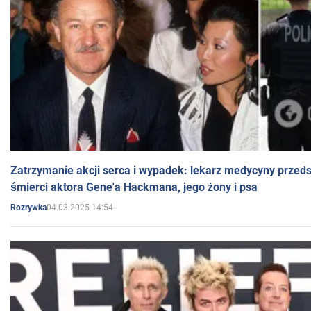
Zatrzymanie akcji serca i wypadek: lekarz medycyny przedst
śmierci aktora Gene'a Hackmana, jego żony i psa
04.03.2025 14:54
Rozrywka