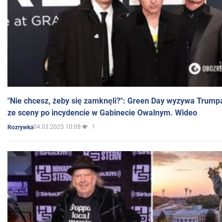
"Nie chcesz, żeby się zamknęli?": Green Day wyzywa Trump
ze sceny po incydencie w Gabinecie Owalnym. Wideo
04.03.2025 10:08
1
Rozrywka