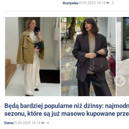
05.03.2025 16:18
3
Rozrywka
Będą bardziej popularne niż dżinsy: najmod
sezonu, które są już masowo kupowane przez
05.03.2025 16:16
4
Dama