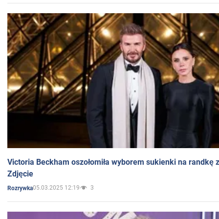
Victoria Beckham oszołomiła wyborem sukienki na randkę
Zdjęcie
05.03.2025 12:19
3
Rozrywka