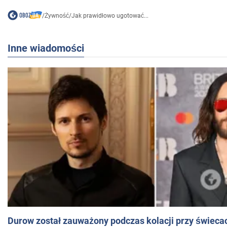
/
Żywność
/
Jak prawidłowo ugotować...
Inne wiadomości
Durow został zauważony podczas kolacji przy świeca