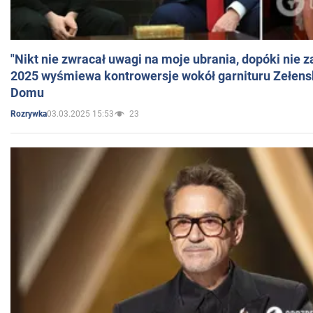
"Nikt nie zwracał uwagi na moje ubrania, dopóki nie z
2025 wyśmiewa kontrowersje wokół garnituru Zełens
Domu
03.03.2025 15:53
23
Rozrywka