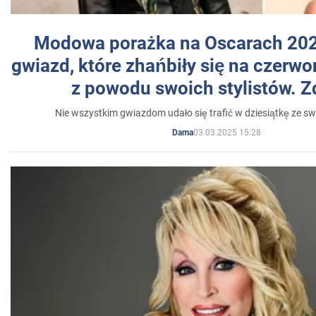
Modowa porażka na Oscarach 202
gwiazd, które zhańbiły się na czer
z powodu swoich stylistów. Z
Nie wszystkim gwiazdom udało się trafić w dziesiątkę ze sw
03.03.2025 15:28
Dama