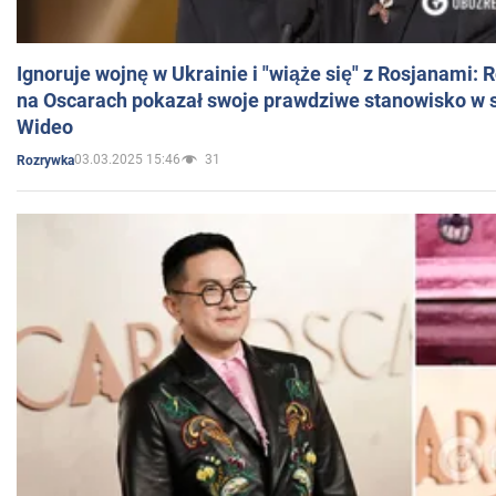
Ignoruje wojnę w Ukrainie i "wiąże się" z Rosjanami: 
na Oscarach pokazał swoje prawdziwe stanowisko w s
Wideo
03.03.2025 15:46
31
Rozrywka