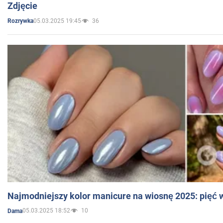
Zdjęcie
05.03.2025 19:45
36
Rozrywka
Najmodniejszy kolor manicure na wiosnę 2025: pięć
05.03.2025 18:52
10
Dama