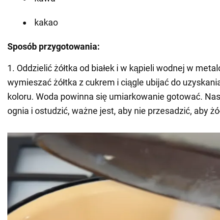
kakao
Sposób przygotowania:
1. Oddzielić żółtka od białek i w kąpieli wodnej w meta
wymieszać żółtka z cukrem i ciągle ubijać do uzyskani
koloru. Woda powinna się umiarkowanie gotować. Nast
ognia i ostudzić, ważne jest, aby nie przesadzić, aby żół