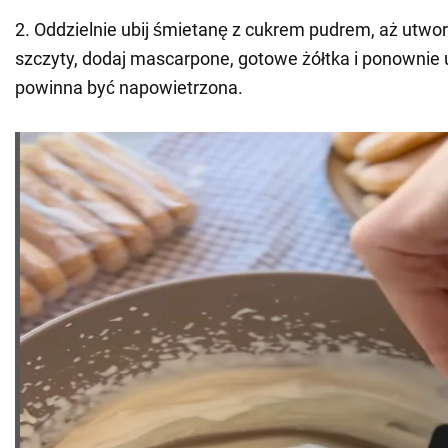
2. Oddzielnie ubij śmietanę z cukrem pudrem, aż utwor
szczyty, dodaj mascarpone, gotowe żółtka i ponownie 
powinna być napowietrzona.