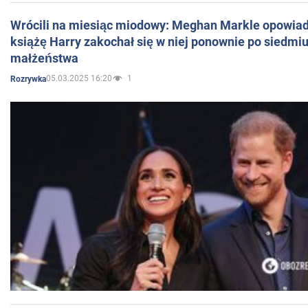
Wrócili na miesiąc miodowy: Meghan Markle opowiada
książę Harry zakochał się w niej ponownie po siedmiu
małżeństwa
05.03.2025 16:20
1
Rozrywka