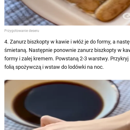
4. Zanurz biszkopty w kawie i włóż je do formy, a nastę
śmietaną. Następnie ponownie zanurz biszkopty w kaw
formy i zalej kremem. Powstaną 2-3 warstwy. Przykryj 
folią spożywczą i wstaw do lodówki na noc.