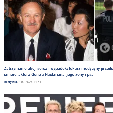
Zatrzymanie akcji serca i wypadek: lekarz medycyny przedst
śmierci aktora Gene'a Hackmana, jego żony i psa
04.03.2025 14:54
Rozrywka