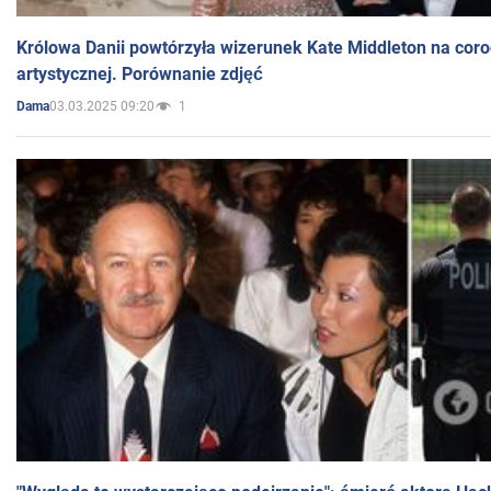
Królowa Danii powtórzyła wizerunek Kate Middleton na coro
artystycznej. Porównanie zdjęć
03.03.2025 09:20
1
Dama