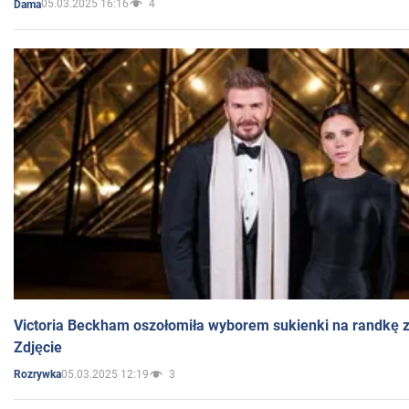
05.03.2025 16:16
4
Dama
Victoria Beckham oszołomiła wyborem sukienki na randkę
Zdjęcie
05.03.2025 12:19
3
Rozrywka