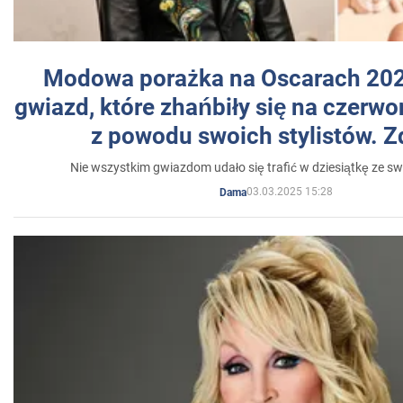
Modowa porażka na Oscarach 202
gwiazd, które zhańbiły się na czer
z powodu swoich stylistów. Z
Nie wszystkim gwiazdom udało się trafić w dziesiątkę ze sw
03.03.2025 15:28
Dama