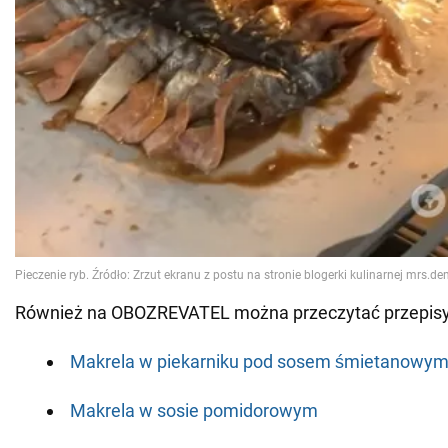
Również na OBOZREVATEL można przeczytać przepisy
Makrela w piekarniku pod sosem śmietanowy
Makrela w sosie pomidorowym