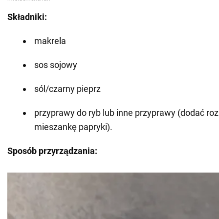
Składniki:
makrela
sos sojowy
sól/czarny pieprz
przyprawy do ryb lub inne przyprawy (dodać ro
mieszankę papryki).
Sposób przyrządzania: