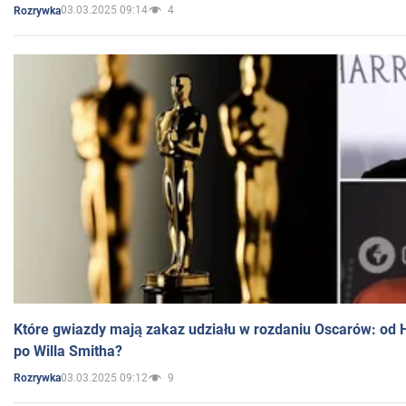
03.03.2025 09:14
4
Rozrywka
Które gwiazdy mają zakaz udziału w rozdaniu Oscarów: od 
po Willa Smitha?
03.03.2025 09:12
9
Rozrywka