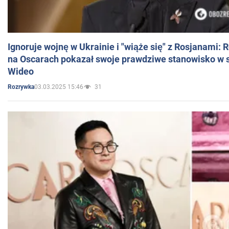
Ignoruje wojnę w Ukrainie i "wiąże się" z Rosjanami: 
na Oscarach pokazał swoje prawdziwe stanowisko w s
Wideo
03.03.2025 15:46
31
Rozrywka