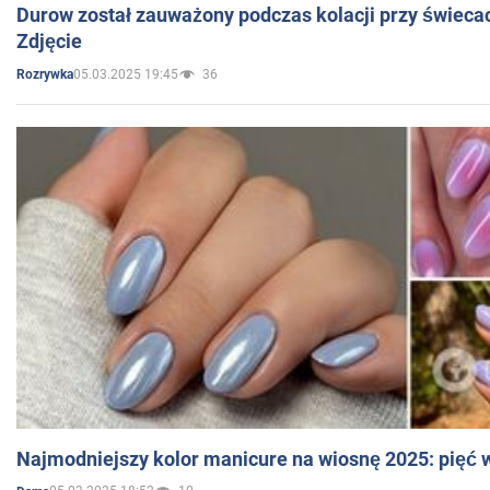
Durow został zauważony podczas kolacji przy świeca
Zdjęcie
05.03.2025 19:45
36
Rozrywka
Najmodniejszy kolor manicure na wiosnę 2025: pięć