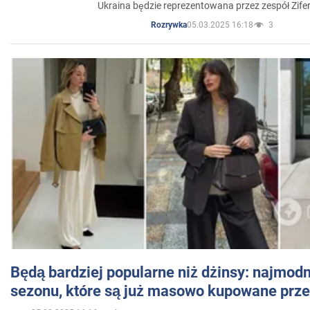
Ukraina będzie reprezentowana przez zespół Zifer
05.03.2025 16:18
3
Rozrywka
Będą bardziej popularne niż dżinsy: najmod
sezonu, które są już masowo kupowane przez