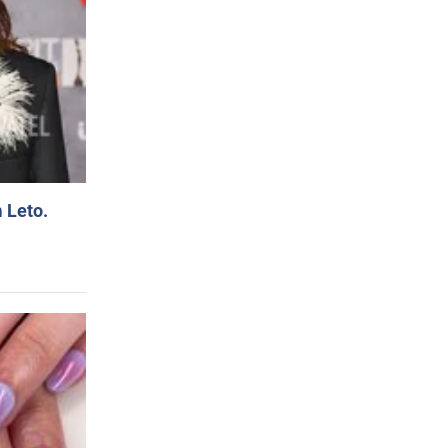
 Leto.