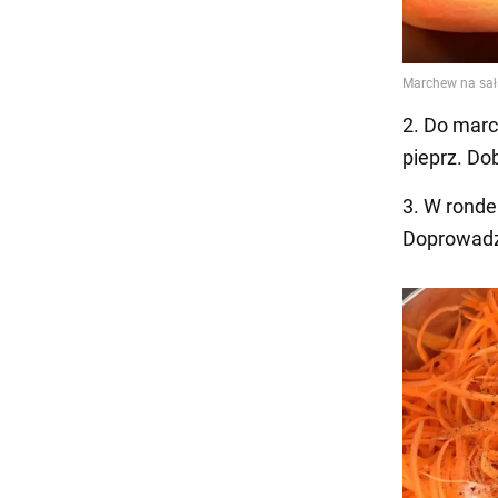
2. Do marc
pieprz. Do
3. W ronde
Doprowadzi