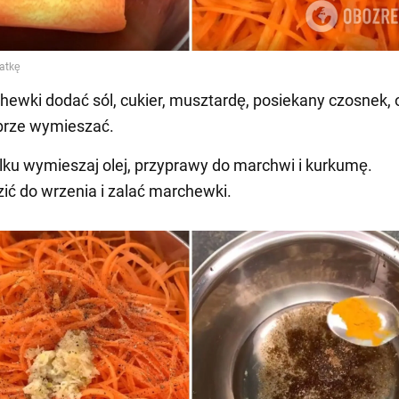
hewki dodać sól, cukier, musztardę, posiekany czosnek, o
brze wymieszać.
lku wymieszaj olej, przyprawy do marchwi i kurkumę.
ć do wrzenia i zalać marchewki.