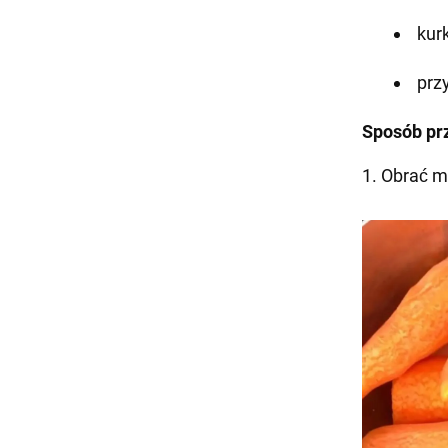
kurk
prz
Sposób pr
1. Obrać m