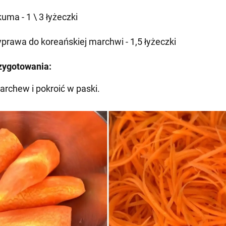
uma - 1 \ 3 łyżeczki
yprawa do koreańskiej marchwi - 1,5 łyżeczki
zygotowania:
archew i pokroić w paski.