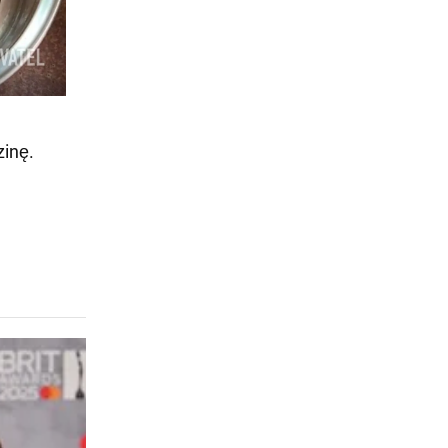
zinę.