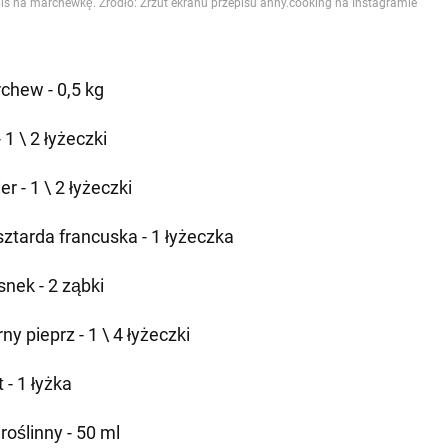
chew - 0,5 kg
- 1 \ 2 łyżeczki
er - 1 \ 2 łyżeczki
ztarda francuska - 1 łyżeczka
snek - 2 ząbki
ny pieprz - 1 \ 4 łyżeczki
 - 1 łyżka
 roślinny - 50 ml