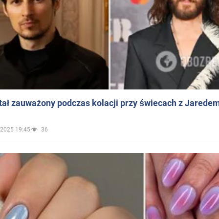
ał zauważony podczas kolacji przy świecach z Jaredem
.2025 19:45
36