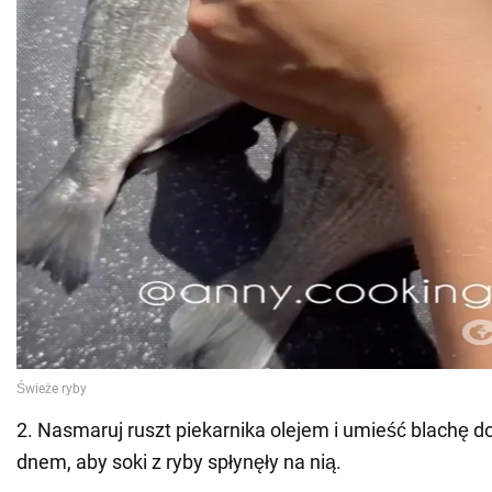
2. Nasmaruj ruszt piekarnika olejem i umieść blachę d
dnem, aby soki z ryby spłynęły na nią.