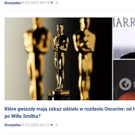
03.03.2025 09:14
4
Rozrywka
Które gwiazdy mają zakaz udziału w rozdaniu Oscarów: od 
po Willa Smitha?
03.03.2025 09:12
9
Rozrywka