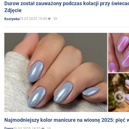
Durow został zauważony podczas kolacji przy świeca
Zdjęcie
05.03.2025 19:45
36
Rozrywka
Najmodniejszy kolor manicure na wiosnę 2025: pięć
05.03.2025 18:52
10
Dama