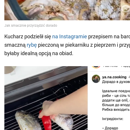
Kucharz podzielił się
na Instagramie
przepisem na bard
smaczną
rybę
pieczoną w piekarniku z pieprzem i prz
byłaby idealną opcją na obiad.