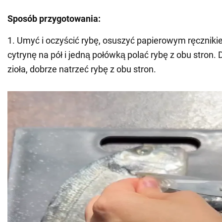
Sposób przygotowania:
1. Umyć i oczyścić rybę, osuszyć papierowym ręczniki
cytrynę na pół i jedną połówką polać rybę z obu stron. 
zioła, dobrze natrzeć rybę z obu stron.