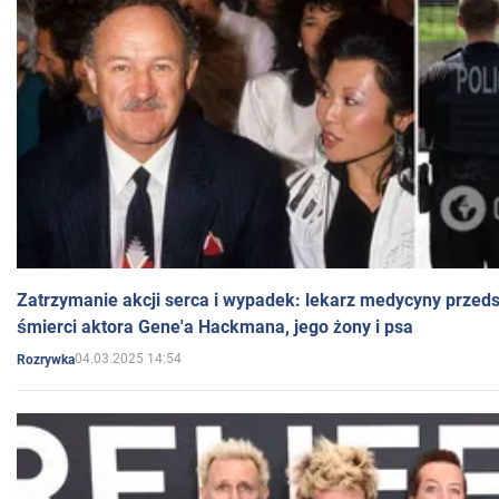
Zatrzymanie akcji serca i wypadek: lekarz medycyny przedst
śmierci aktora Gene'a Hackmana, jego żony i psa
04.03.2025 14:54
Rozrywka