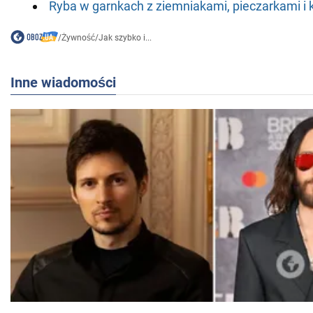
Ryba w garnkach z ziemniakami, pieczarkami i
/
Żywność
/
Jak szybko i...
Inne wiadomości