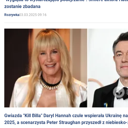
zostanie zbadana
03.03.2025 09:16
Rozrywka
Gwiazda "Kill Billa" Daryl Hannah czule wspierała Ukrainę 
2025, a scenarzysta Peter Straughan przyszedł z niebiesko-