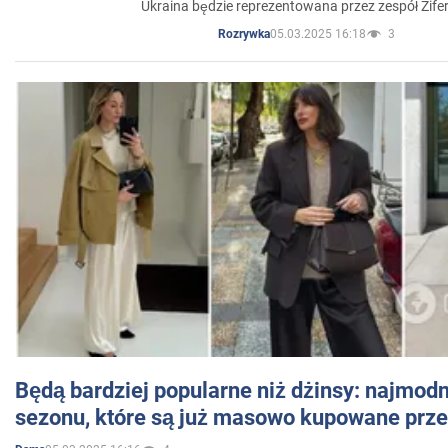
Ukraina będzie reprezentowana przez zespół Zifer
05.03.2025 16:18
3
Rozrywka
Będą bardziej popularne niż dżinsy: najmod
sezonu, które są już masowo kupowane przez