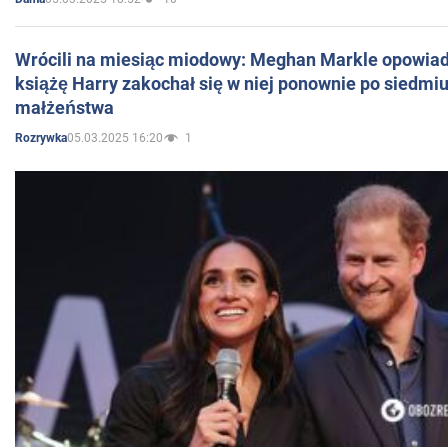
Wrócili na miesiąc miodowy: Meghan Markle opowiada
książę Harry zakochał się w niej ponownie po siedmiu
małżeństwa
05.03.2025 16:20
1
Rozrywka