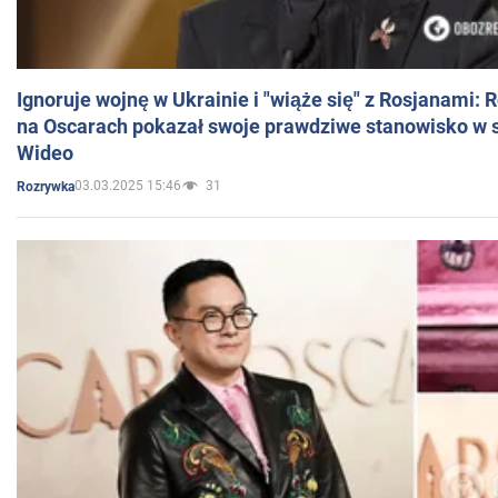
Ignoruje wojnę w Ukrainie i "wiąże się" z Rosjanami: 
na Oscarach pokazał swoje prawdziwe stanowisko w s
Wideo
03.03.2025 15:46
31
Rozrywka