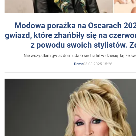
Modowa porażka na Oscarach 202
gwiazd, które zhańbiły się na czer
z powodu swoich stylistów. Z
Nie wszystkim gwiazdom udało się trafić w dziesiątkę ze sw
03.03.2025 15:28
Dama