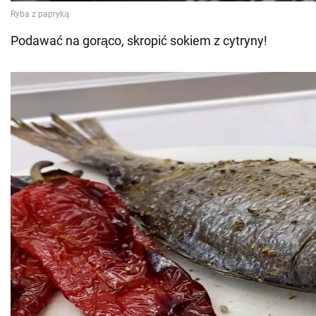
Podawać na gorąco, skropić sokiem z cytryny!