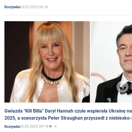
03.03.2025 09:16
Rozrywka
Gwiazda "Kill Billa" Daryl Hannah czule wspierała Ukrainę 
2025, a scenarzysta Peter Straughan przyszedł z niebiesko-
03.03.2025 09:14
4
Rozrywka