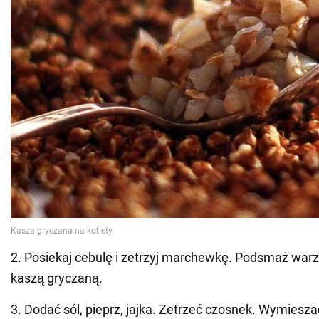
2. Posiekaj cebulę i zetrzyj marchewkę. Podsmaż war
kaszą gryczaną.
3. Dodać sól, pieprz, jajka. Zetrzeć czosnek. Wymiesza