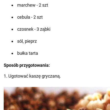
marchew - 2 szt
cebula - 2 szt
czosnek - 3 ząbki
sól, pieprz
bułka tarta
Sposób przygotowania:
1. Ugotować kaszę gryczaną.