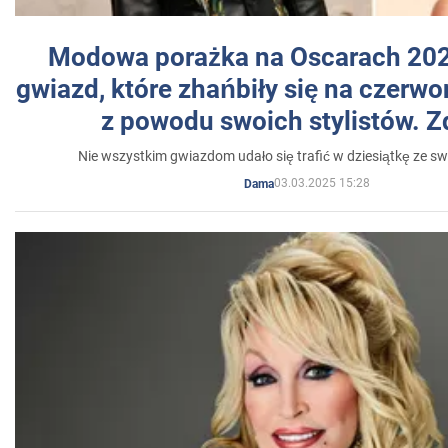
Modowa porażka na Oscarach 202
gwiazd, które zhańbiły się na czer
z powodu swoich stylistów. Z
Nie wszystkim gwiazdom udało się trafić w dziesiątkę ze sw
03.03.2025 15:28
Dama