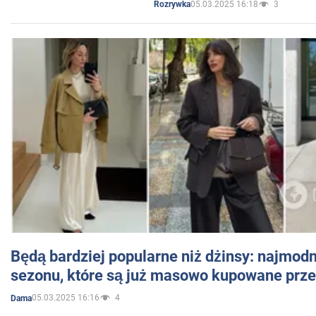
05.03.2025 16:18
3
Rozrywka
Będą bardziej popularne niż dżinsy: najmod
sezonu, które są już masowo kupowane przez
05.03.2025 16:16
4
Dama