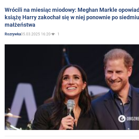
Wrócili na miesiąc miodowy: Meghan Markle opowiada
książę Harry zakochał się w niej ponownie po siedmiu
małżeństwa
05.03.2025 16:20
1
Rozrywka