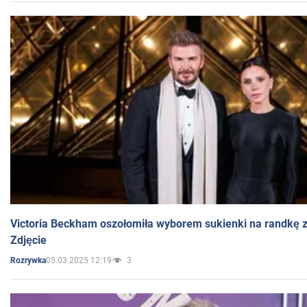
Victoria Beckham oszołomiła wyborem sukienki na randkę
Zdjęcie
05.03.2025 12:19
3
Rozrywka