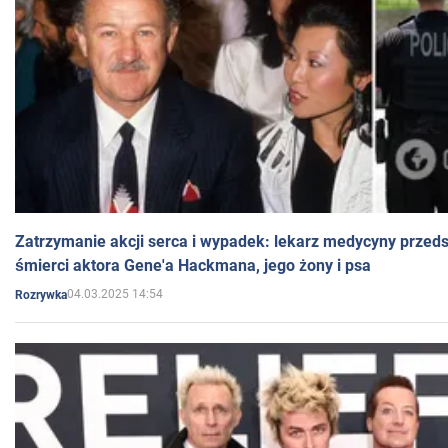
Zatrzymanie akcji serca i wypadek: lekarz medycyny przedst
śmierci aktora Gene'a Hackmana, jego żony i psa
04.03.2025 14:54
Rozrywka