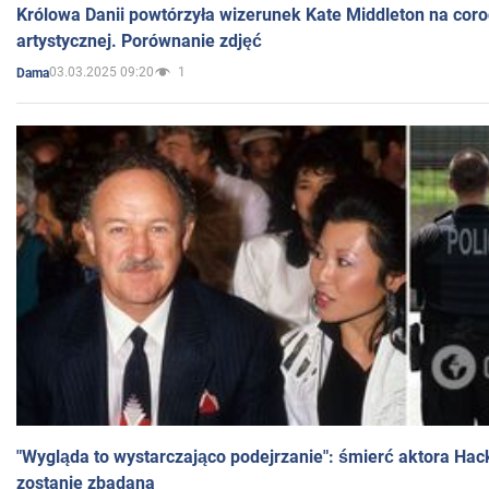
Królowa Danii powtórzyła wizerunek Kate Middleton na coro
artystycznej. Porównanie zdjęć
03.03.2025 09:20
1
Dama
"Wygląda to wystarczająco podejrzanie": śmierć aktora Hac
zostanie zbadana