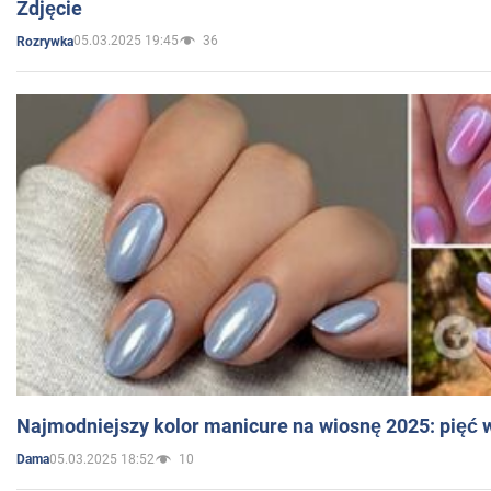
Zdjęcie
05.03.2025 19:45
36
Rozrywka
Najmodniejszy kolor manicure na wiosnę 2025: pięć
05.03.2025 18:52
10
Dama