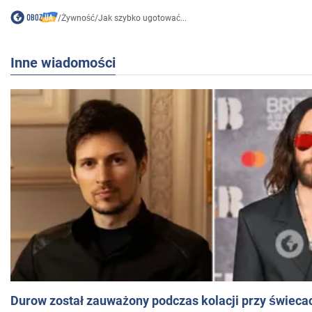
/
Żywność
/
Jak szybko ugotować...
Inne wiadomości
Durow został zauważony podczas kolacji przy świeca