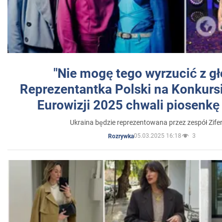
"Nie mogę tego wyrzucić z gł
Reprezentantka Polski na Konkurs
Eurowizji 2025 chwali piosenkę
Ukraina będzie reprezentowana przez zespół Zifer
05.03.2025 16:18
3
Rozrywka