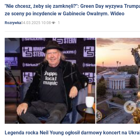
"Nie chcesz, żeby się zamknęli?": Green Day wyzywa Trump
ze sceny po incydencie w Gabinecie Owalnym. Wideo
04.03.2025 10:08
1
Rozrywka
Legenda rocka Neil Young ogłosił darmowy koncert na Ukra