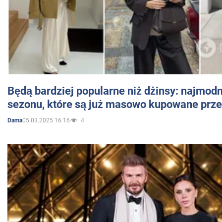
Będą bardziej popularne niż dżinsy: najmod
sezonu, które są już masowo kupowane przez
05.03.2025 16:16
4
Dama