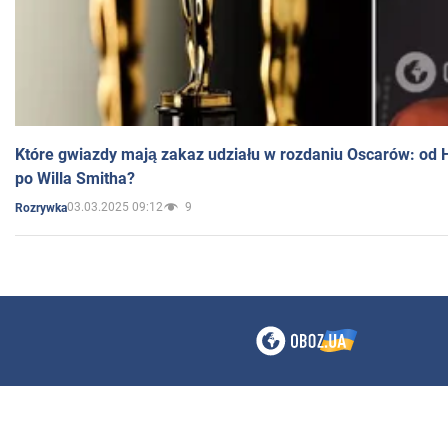
Które gwiazdy mają zakaz udziału w rozdaniu Oscarów: od 
po Willa Smitha?
03.03.2025 09:12
9
Rozrywka