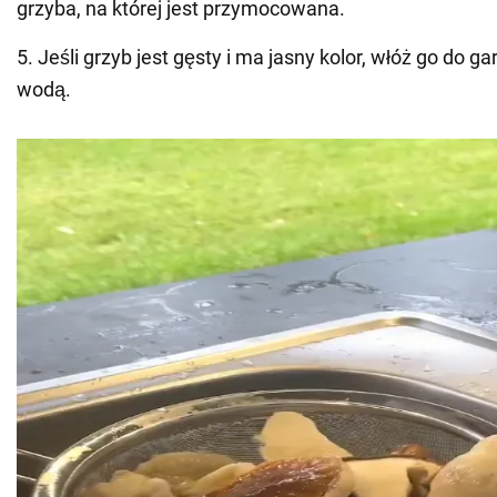
grzyba, na której jest przymocowana.
5. Jeśli grzyb jest gęsty i ma jasny kolor, włóż go do g
wodą.