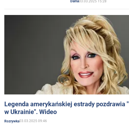
03.03.2025 15:28
Dama
Legenda amerykańskiej estrady pozdrawia "br
w Ukrainie". Wideo
03.03.2025 09:46
Rozrywka