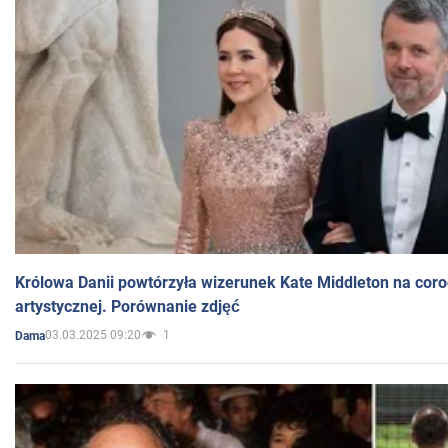
Królowa Danii powtórzyła wizerunek Kate Middleton na coro
artystycznej. Porównanie zdjęć
03.03.2025 09:20
1
Dama