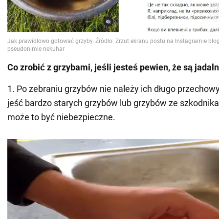
Co zrobić z grzybami, jeśli jesteś pewien, że są jadaln
1. Po zebraniu grzybów nie należy ich długo przechow
jeść bardzo starych grzybów lub grzybów ze szkodnik
może to być niebezpieczne.