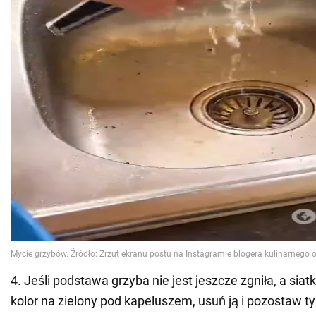
4. Jeśli podstawa grzyba nie jest jeszcze zgniła, a siat
kolor na zielony pod kapeluszem, usuń ją i pozostaw t