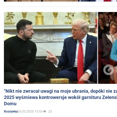
"Nikt nie zwracał uwagi na moje ubrania, dopóki nie z
2025 wyśmiewa kontrowersje wokół garnituru Zełens
Domu
03.03.2025 15:53
23
Rozrywka