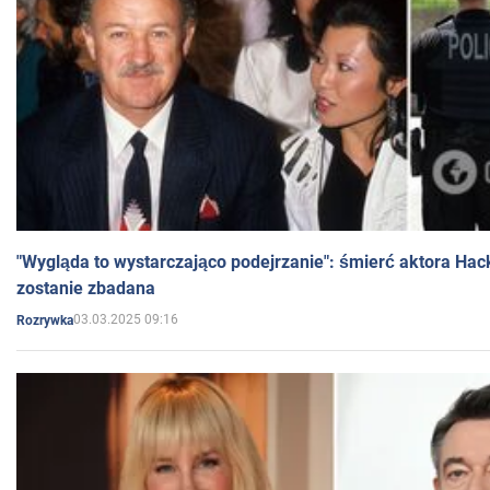
"Wygląda to wystarczająco podejrzanie": śmierć aktora Hac
zostanie zbadana
03.03.2025 09:16
Rozrywka