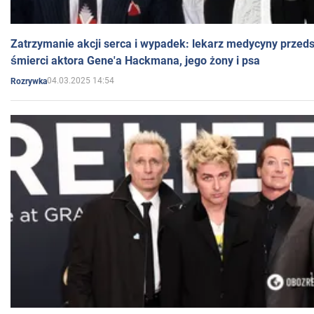
Zatrzymanie akcji serca i wypadek: lekarz medycyny przedst
śmierci aktora Gene'a Hackmana, jego żony i psa
04.03.2025 14:54
Rozrywka