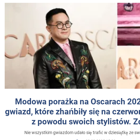
Modowa porażka na Oscarach 202
gwiazd, które zhańbiły się na czer
z powodu swoich stylistów. Z
Nie wszystkim gwiazdom udało się trafić w dziesiątkę ze sw