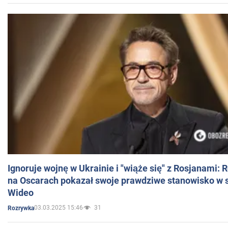
Ignoruje wojnę w Ukrainie i "wiąże się" z Rosjanami: 
na Oscarach pokazał swoje prawdziwe stanowisko w s
Wideo
03.03.2025 15:46
31
Rozrywka