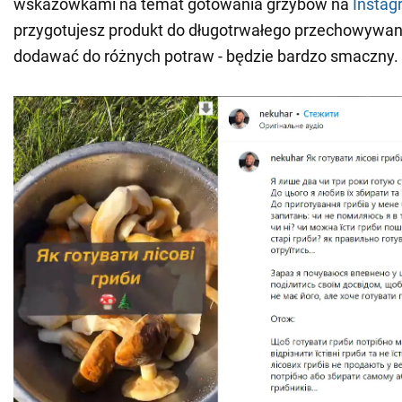
wskazówkami na temat gotowania grzybów na
Instag
przygotujesz produkt do długotrwałego przechowywan
dodawać do różnych potraw - będzie bardzo smaczny.