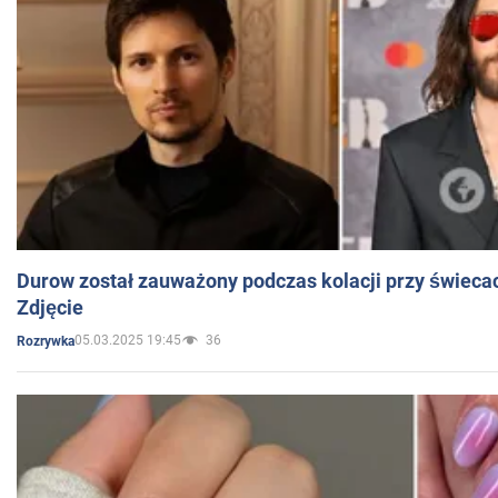
Durow został zauważony podczas kolacji przy świeca
Zdjęcie
05.03.2025 19:45
36
Rozrywka