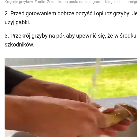
2. Przed gotowaniem dobrze oczyść i opłucz grzyby. Je
użyj gąbki.
3. Przekrój grzyby na pół, aby upewnić się, że w środk
szkodników.