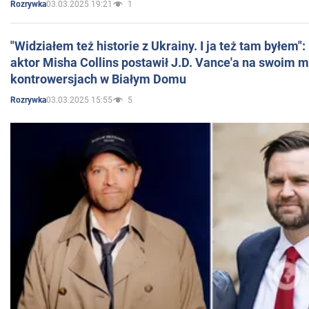
03.03.2025 19:21
1
Rozrywka
"Widziałem też historie z Ukrainy. I ja też tam byłem"
aktor Misha Collins postawił J.D. Vance'a na swoim m
kontrowersjach w Białym Domu
03.03.2025 15:55
5
Rozrywka