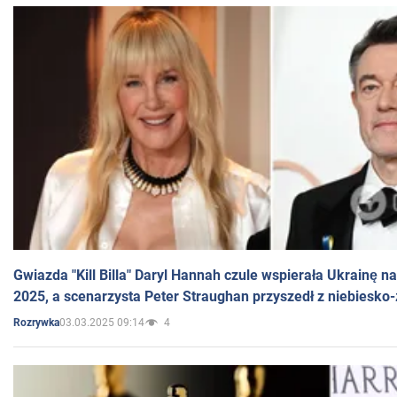
Gwiazda "Kill Billa" Daryl Hannah czule wspierała Ukrainę 
2025, a scenarzysta Peter Straughan przyszedł z niebiesko-
03.03.2025 09:14
4
Rozrywka