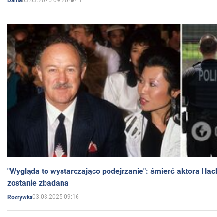
03.03.2025 09:20
1
Dama
"Wygląda to wystarczająco podejrzanie": śmierć aktora Hac
zostanie zbadana
03.03.2025 09:16
Rozrywka