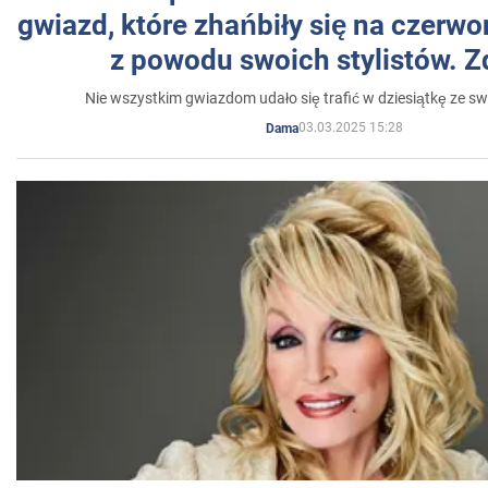
gwiazd, które zhańbiły się na czer
z powodu swoich stylistów. Z
Nie wszystkim gwiazdom udało się trafić w dziesiątkę ze sw
03.03.2025 15:28
Dama