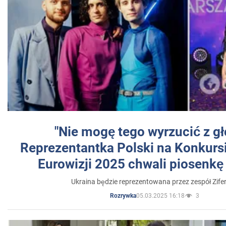
"Nie mogę tego wyrzucić z gł
Reprezentantka Polski na Konkurs
Eurowizji 2025 chwali piosenkę
Ukraina będzie reprezentowana przez zespół Zifer
05.03.2025 16:18
3
Rozrywka