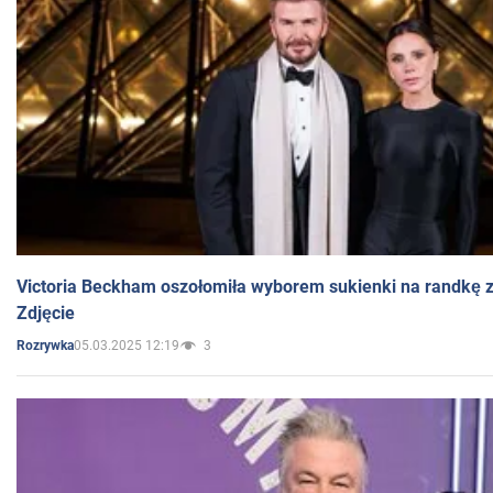
Victoria Beckham oszołomiła wyborem sukienki na randkę
Zdjęcie
05.03.2025 12:19
3
Rozrywka