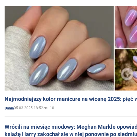
Najmodniejszy kolor manicure na wiosnę 2025: pięć
05.03.2025 18:52
10
Dama
Wrócili na miesiąc miodowy: Meghan Markle opowiada
książę Harry zakochał się w niej ponownie po siedmiu