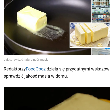
Redaktorzy
FoodOboz
dzielą się przydatnymi wskazów
sprawdzić jakość masła w domu.