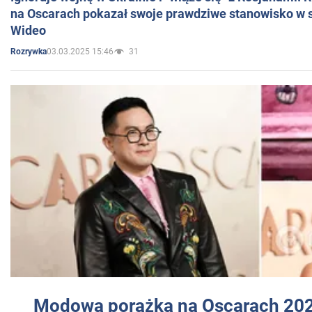
na Oscarach pokazał swoje prawdziwe stanowisko w s
Wideo
03.03.2025 15:46
31
Rozrywka
Modowa porażka na Oscarach 202