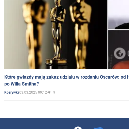
Które gwiazdy mają zakaz udziału w rozdaniu Oscarów: od 
po Willa Smitha?
03.03.2025 09:12
9
Rozrywka