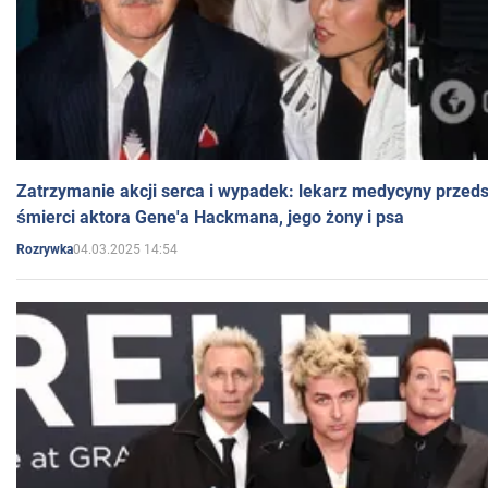
Zatrzymanie akcji serca i wypadek: lekarz medycyny przedst
śmierci aktora Gene'a Hackmana, jego żony i psa
04.03.2025 14:54
Rozrywka