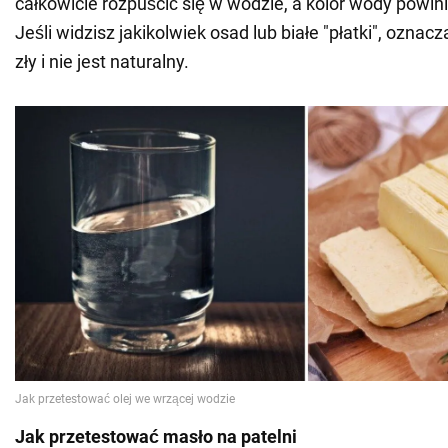
całkowicie rozpuścić się w wodzie, a kolor wody powin
Jeśli widzisz jakikolwiek osad lub białe "płatki", oznacz
zły i nie jest naturalny.
Jak przetestować masło na patelni