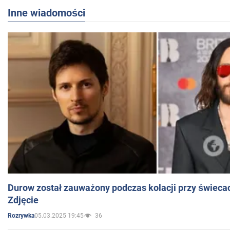
Inne wiadomości
Durow został zauważony podczas kolacji przy świeca
Zdjęcie
05.03.2025 19:45
36
Rozrywka