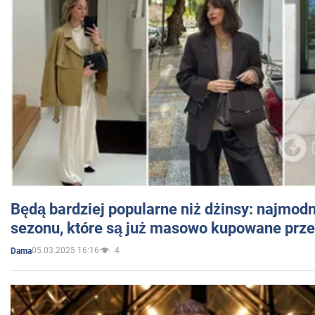
Będą bardziej popularne niż dżinsy: najmod
sezonu, które są już masowo kupowane przez
05.03.2025 16:16
4
Dama