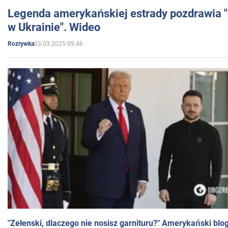
Legenda amerykańskiej estrady pozdrawia "br
w Ukrainie". Wideo
03.03.2025 09:46
Rozrywka
"Zełenski, dlaczego nie nosisz garnituru?" Amerykański blo