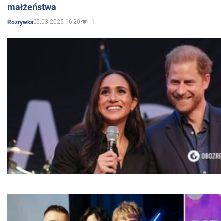
małżeństwa
05.03.2025 16:20
1
Rozrywka