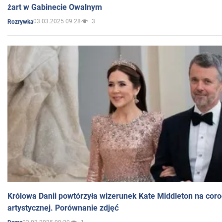
żart w Gabinecie Owalnym
03.03.2025 09:28
3
Rozrywka
Królowa Danii powtórzyła wizerunek Kate Middleton na coro
artystycznej. Porównanie zdjęć