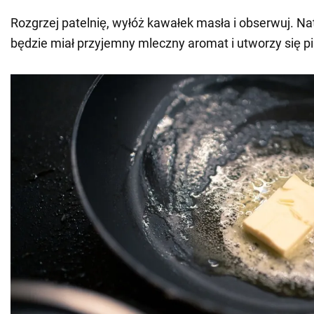
Rozgrzej patelnię, wyłóż kawałek masła i obserwuj. Na
będzie miał przyjemny mleczny aromat i utworzy się p