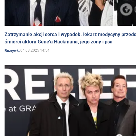
Zatrzymanie akcji serca i wypadek: lekarz medycyny przedst
śmierci aktora Gene'a Hackmana, jego żony i psa
04.03.2025 14:54
Rozrywka