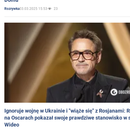
03.03.2025 15:53
23
Rozrywka
Ignoruje wojnę w Ukrainie i "wiąże się" z Rosjanami: 
na Oscarach pokazał swoje prawdziwe stanowisko w s
Wideo