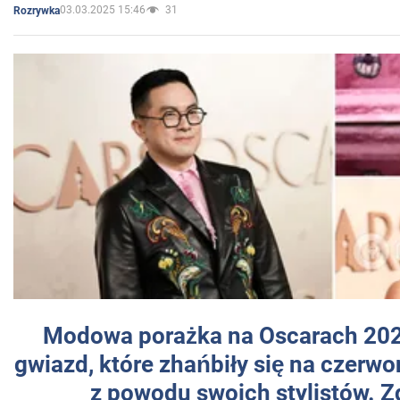
03.03.2025 15:46
31
Rozrywka
Modowa porażka na Oscarach 202
gwiazd, które zhańbiły się na czer
z powodu swoich stylistów. Z