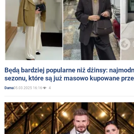
Będą bardziej popularne niż dżinsy: najmod
sezonu, które są już masowo kupowane przez
05.03.2025 16:16
4
Dama