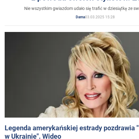
Nie wszystkim gwiazdom udało się trafić w dziesiątkę ze sw
03.03.2025 15:28
Dama
Legenda amerykańskiej estrady pozdrawia "br
w Ukrainie". Wideo