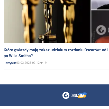
Które gwiazdy mają zakaz udziału w rozdaniu Oscarów: od 
po Willa Smitha?
03.03.2025 09:12
9
Rozrywka