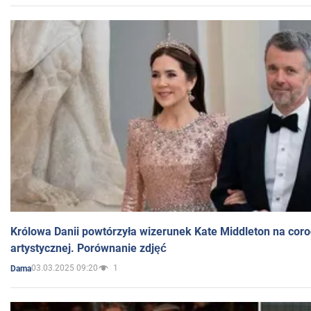
Królowa Danii powtórzyła wizerunek Kate Middleton na coro
artystycznej. Porównanie zdjęć
03.03.2025 09:20
1
Dama