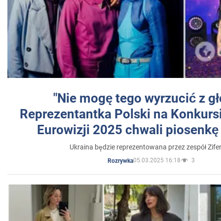
"Nie mogę tego wyrzucić z gł
Reprezentantka Polski na Konkurs
Eurowizji 2025 chwali piosenkę
Ukraina będzie reprezentowana przez zespół Zifer
05.03.2025 16:18
3
Rozrywka