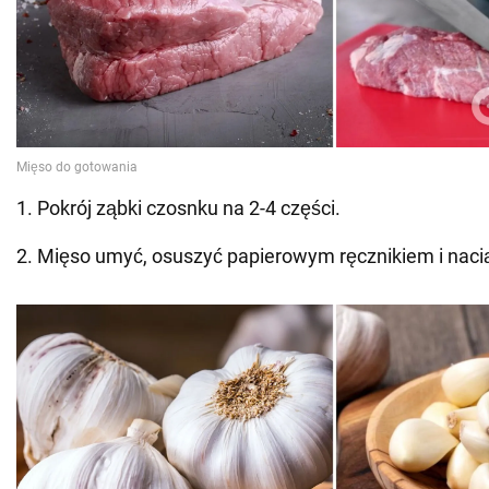
1. Pokrój ząbki czosnku na 2-4 części.
2. Mięso umyć, osuszyć papierowym ręcznikiem i naci