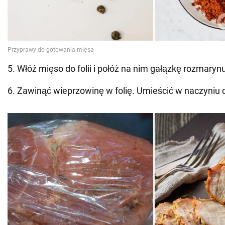
5. Włóż mięso do folii i połóż na nim gałązkę rozmaryn
6. Zawinąć wieprzowinę w folię. Umieścić w naczyniu 