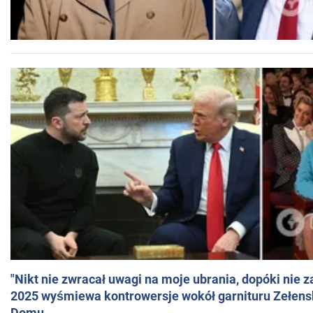
"Nikt nie zwracał uwagi na moje ubrania, dopóki nie z
2025 wyśmiewa kontrowersje wokół garnituru Zełens
Domu