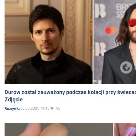
Durow został zauważony podczas kolacji przy świeca
Zdjęcie
05.03.2025 19:45
36
Rozrywka