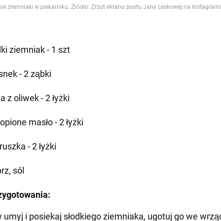
ki ziemniak - 1 szt
snek - 2 ząbki
a z oliwek - 2 łyżki
opione masło - 2 łyżki
ruszka - 2 łyżki
rz, sól
zygotowania:
w umyj i posiekaj słodkiego ziemniaka, ugotuj go we wrzą