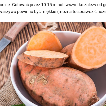
odzie. Gotować przez 10-15 minut, wszystko zależy od g
e warzywo powinno być miękkie (można to sprawdzić noż