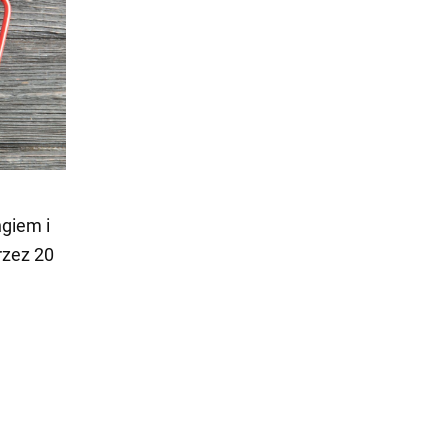
giem i
rzez 20