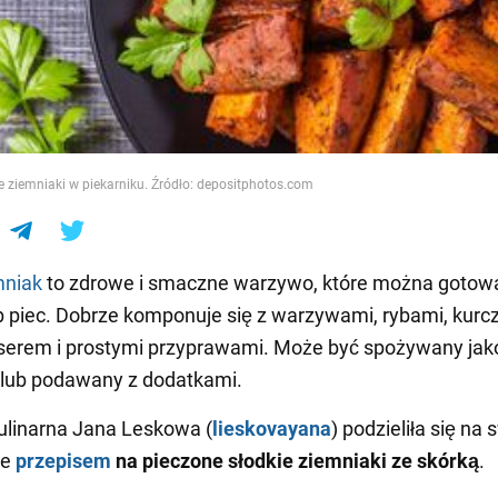
e
e ziemniaki w piekarniku. Źródło: depositphotos.com
mniak
to zdrowe i smaczne warzywo, które można gotow
 piec. Dobrze komponuje się z warzywami, rybami, kurc
serem i prostymi przyprawami. Może być spożywany jak
 lub podawany z dodatkami.
ulinarna Jana Leskowa (
lieskovayana
) podzieliła się na
ie
przepisem
na pieczone słodkie ziemniaki ze skórką
.