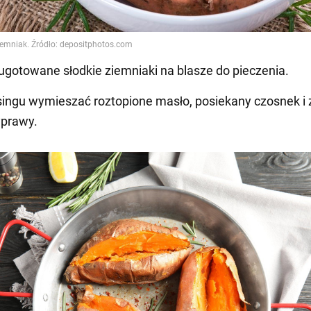
ugotowane słodkie ziemniaki na blasze do pieczenia.
singu wymieszać roztopione masło, posiekany czosnek i z
yprawy.