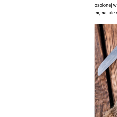
osolonej w
cięcia, al