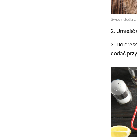
2. Umieść 
3. Do dres
dodać prz