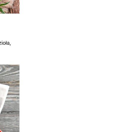
ioła,