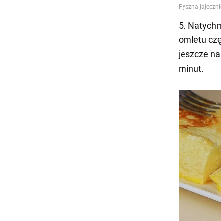
5. Natychm
omletu czę
jeszcze na
minut.