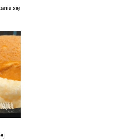
tanie się
ej