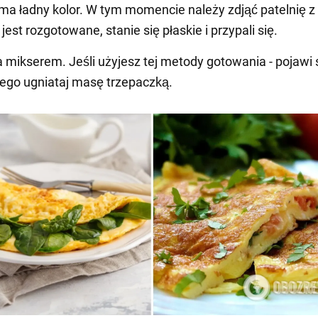
 ma ładny kolor. W tym momencie należy zdjąć patelnię z
 jest rozgotowane, stanie się płaskie i przypali się.
ka mikserem. Jeśli użyjesz tej metody gotowania - pojawi 
tego ugniataj masę trzepaczką.