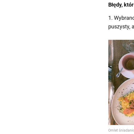
Błędy, któr
1. Wybrano
puszysty, 