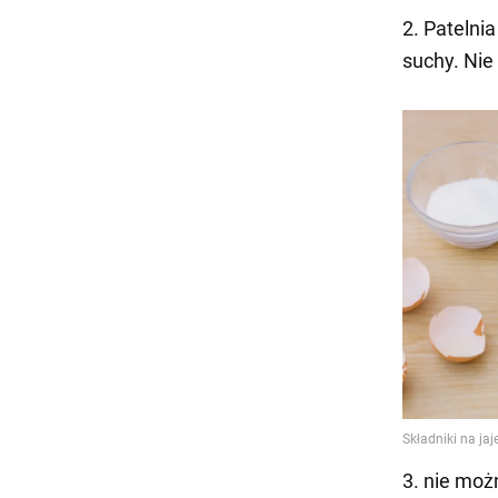
2. Patelni
suchy. Nie
3. nie moż