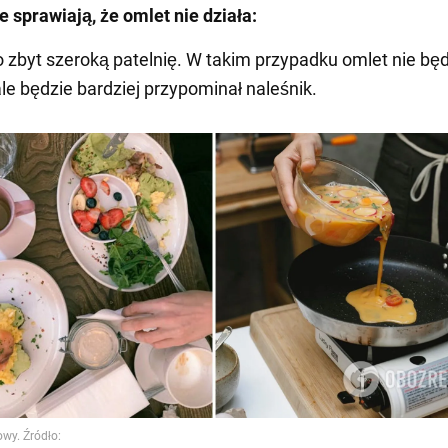
e sprawiają, że omlet nie działa:
 zbyt szeroką patelnię. W takim przypadku omlet nie bę
ale będzie bardziej przypominał naleśnik.