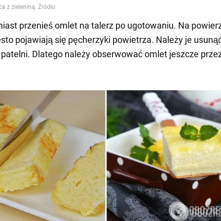
iast przenieś omlet na talerz po ugotowaniu. Na powier
sto pojawiają się pęcherzyki powietrza. Należy je usuną
 patelni. Dlatego należy obserwować omlet jeszcze przez