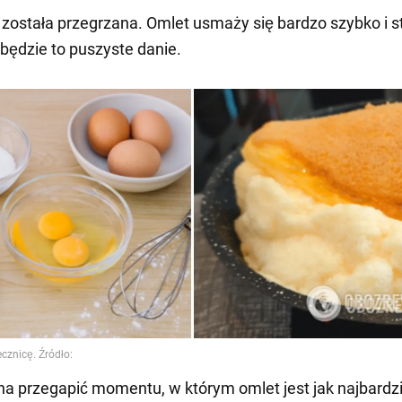
a została przegrzana. Omlet usmaży się bardzo szybko i s
 będzie to puszyste danie.
na przegapić momentu, w którym omlet jest jak najbardzi