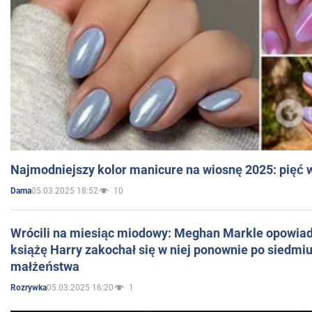
Najmodniejszy kolor manicure na wiosnę 2025: pięć
05.03.2025 18:52
10
Dama
Wrócili na miesiąc miodowy: Meghan Markle opowiada
książę Harry zakochał się w niej ponownie po siedmiu
małżeństwa
05.03.2025 16:20
1
Rozrywka