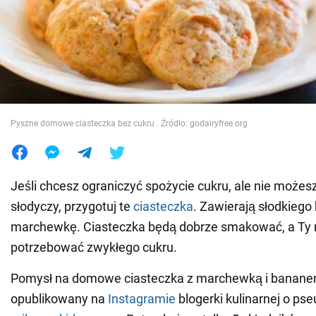
Wojna na Ukrainie
Świat
Jedzenie
Pyszne domowe ciasteczka bez cukru . Źródło: godairyfree.org
Jeśli chcesz ograniczyć spożycie cukru, ale nie możesz
słodyczy, przygotuj te
ciasteczka
. Zawierają słodkiego
marchewkę. Ciasteczka będą dobrze smakować, a Ty 
potrzebować zwykłego cukru.
Pomysł na domowe ciasteczka z marchewką i banane
opublikowany na
Instagramie
blogerki kulinarnej o ps