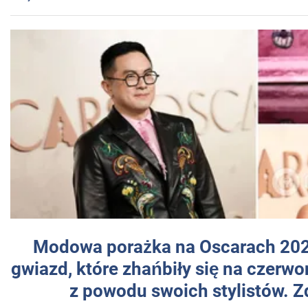
Modowa porażka na Oscarach 202
gwiazd, które zhańbiły się na czer
z powodu swoich stylistów. Z