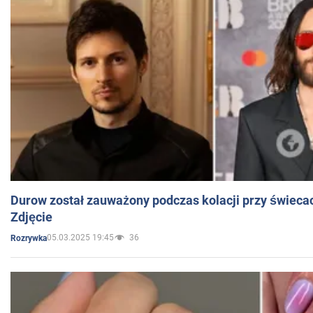
Durow został zauważony podczas kolacji przy świeca
Zdjęcie
05.03.2025 19:45
36
Rozrywka