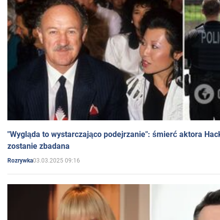
"Wygląda to wystarczająco podejrzanie": śmierć aktora Hac
zostanie zbadana
03.03.2025 09:16
Rozrywka