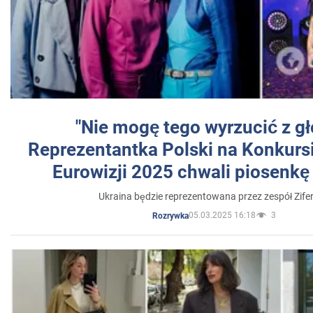
"Nie mogę tego wyrzucić z gł
Reprezentantka Polski na Konkurs
Eurowizji 2025 chwali piosenkę
Ukraina będzie reprezentowana przez zespół Zifer
05.03.2025 16:18
3
Rozrywka