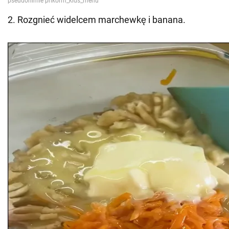
2. Rozgnieć widelcem marchewkę i banana.