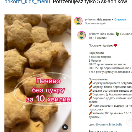
prikorm_kids_menu
. Potrzebujesz tylko 5 składników.