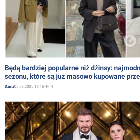
Będą bardziej popularne niż dżinsy: najmod
sezonu, które są już masowo kupowane przez
05.03.2025 16:16
4
Dama