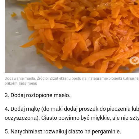
3. Dodaj roztopione masło.
4. Dodaj mąkę (do mąki dodaj proszek do pieczenia lu
oczyszczoną). Ciasto powinno być miękkie, ale nie sz
5. Natychmiast rozwałkuj ciasto na pergaminie.