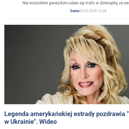
Nie wszystkim gwiazdom udało się trafić w dziesiątkę ze sw
03.03.2025 15:28
Dama
Legenda amerykańskiej estrady pozdrawia "br
w Ukrainie". Wideo