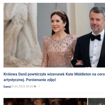
Królowa Danii powtórzyła wizerunek Kate Middleton na coro
artystycznej. Porównanie zdjęć
03.03.2025 09:20
1
Dama