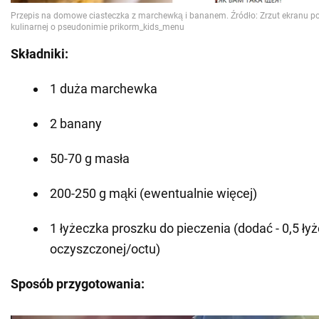
Składniki:
1 duża marchewka
2 banany
50-70 g masła
200-250 g mąki (ewentualnie więcej)
1 łyżeczka proszku do pieczenia (dodać - 0,5 ły
oczyszczonej/octu)
Sposób przygotowania: