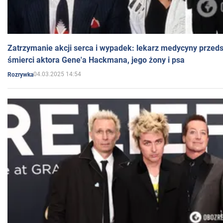
Zatrzymanie akcji serca i wypadek: lekarz medycyny przedst
śmierci aktora Gene'a Hackmana, jego żony i psa
04.03.2025 14:54
Rozrywka