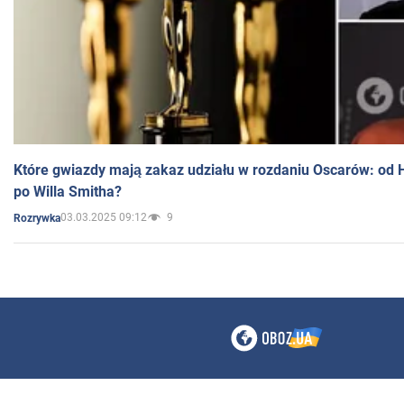
Które gwiazdy mają zakaz udziału w rozdaniu Oscarów: od 
po Willa Smitha?
03.03.2025 09:12
9
Rozrywka