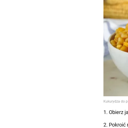
1. Obierz j
2. Pokroić