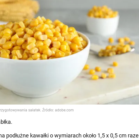
abłka.
 na podłużne kawałki o wymiarach około 1,5 x 0,5 cm raz