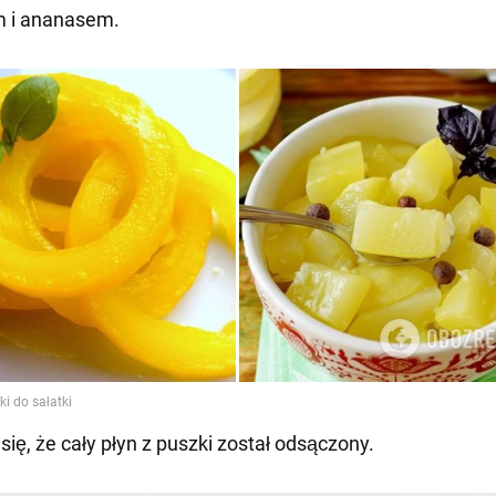
m i ananasem.
się, że cały płyn z puszki został odsączony.