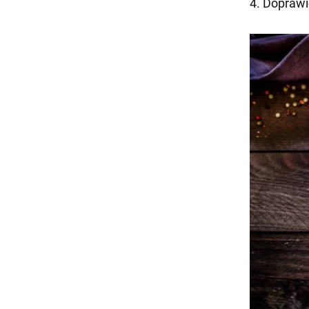
4. Dopraw