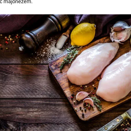
ić majonezem.