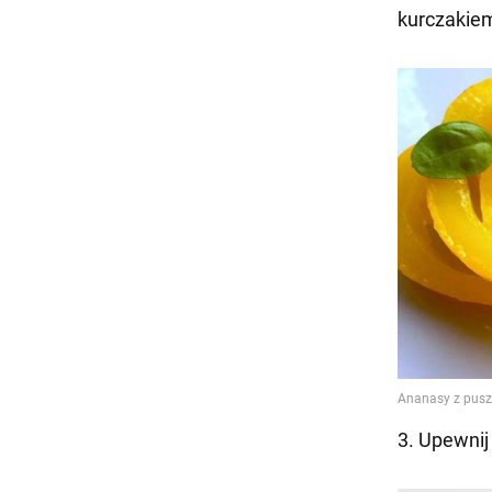
kurczakie
3. Upewnij 